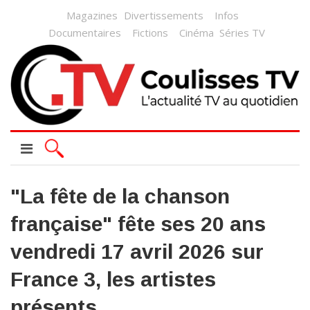
Magazines
Divertissements
Infos
Documentaires
Fictions
Cinéma
Séries TV
"La fête de la chanson
française" fête ses 20 ans
vendredi 17 avril 2026 sur
France 3, les artistes
présents