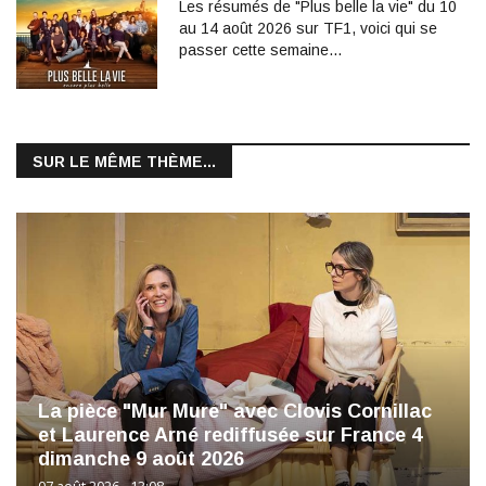
Les résumés de "Plus belle la vie" du 10
au 14 août 2026 sur TF1, voici qui se
passer cette semaine...
SUR LE MÊME THÈME...
La pièce "Mur Mure" avec Clovis Cornillac
et Laurence Arné rediffusée sur France 4
dimanche 9 août 2026