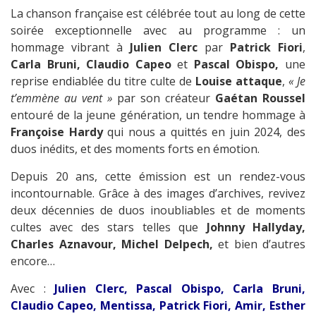
La chanson française est célébrée tout au long de cette
soirée exceptionnelle avec au programme : un
hommage vibrant à
Julien Clerc
par
Patrick Fiori
,
Carla Bruni, Claudio Capeo
et
Pascal Obispo,
une
reprise endiablée du titre culte de
Louise attaque
,
« Je
t’emmène au vent »
par son créateur
Gaétan Roussel
entouré de la jeune génération, un tendre hommage à
Françoise Hardy
qui nous a quittés en juin 2024, des
duos inédits, et des moments forts en émotion.
Depuis 20 ans, cette émission est un rendez-vous
incontournable. Grâce à des images d’archives, revivez
deux décennies de duos inoubliables et de moments
cultes avec des stars telles que
Johnny Hallyday,
Charles Aznavour, Michel Delpech,
et bien d’autres
encore…
Avec :
Julien Clerc, Pascal Obispo, Carla Bruni,
Claudio Capeo, Mentissa, Patrick Fiori, Amir, Esther