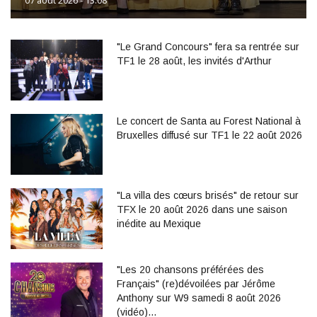
07 août 2026 - 13:08
"Le Grand Concours" fera sa rentrée sur
TF1 le 28 août, les invités d'Arthur
Le concert de Santa au Forest National à
Bruxelles diffusé sur TF1 le 22 août 2026
"La villa des cœurs brisés" de retour sur
TFX le 20 août 2026 dans une saison
inédite au Mexique
"Les 20 chansons préférées des
Français" (re)dévoilées par Jérôme
Anthony sur W9 samedi 8 août 2026
(vidéo)…