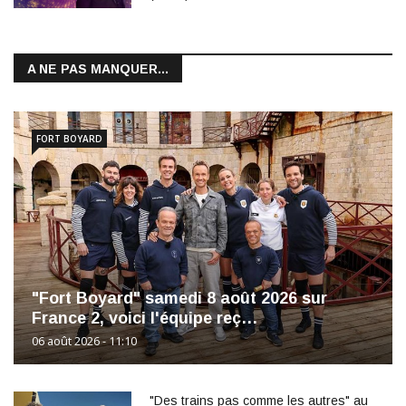
A NE PAS MANQUER...
FORT BOYARD
"Fort Boyard" samedi 8 août 2026 sur
France 2, voici l'équipe reç…
06 août 2026 - 11:10
"Des trains pas comme les autres" au