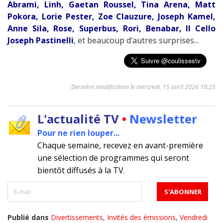
Abrami, Linh, Gaetan Roussel, Tina Arena, Matt
Pokora, Lorie Pester, Zoe Clauzure, Joseph Kamel,
Anne Sila, Rose, Superbus, Rori, Benabar, Il Cello
Joseph Pastinelli
, et beaucoup d’autres surprises...
Dernière modification le mercredi, 15 avril 2026 10:25
L'actualité TV
•
Newsletter
Pour ne rien louper...
Chaque semaine, recevez en avant-première
une sélection de programmes qui seront
bientôt diffusés à la TV
.
Publié dans
Divertissements
,
Invités des émissions
,
Vendredi