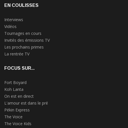
EN COULISSES
Interviews
Vidéos
Tournages en cours
Invités des émissions TV
Les prochains primes
La rentrée TV
FOCUS SUR...
Fort Boyard
Koh Lanta
On est en direct
L'amour est dans le pré
Pékin Express
The Voice
The Voice Kids