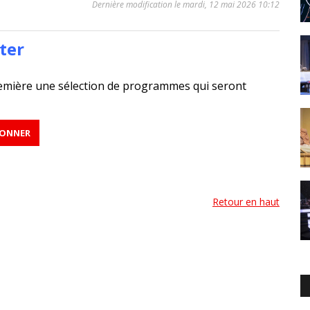
Dernière modification le mardi, 12 mai 2026 10:12
ter
emière une sélection de programmes qui seront
Retour en haut