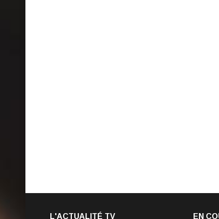
L'ACTUALITÉ TV
EN CO