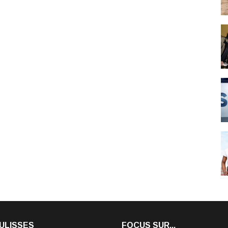
ULISSES
FOCUS SUR...