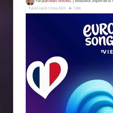
Par
Jean-Marc VERDREL
| Rédacteur, expert de la 
Publié mardi 12 mai 2026
1086