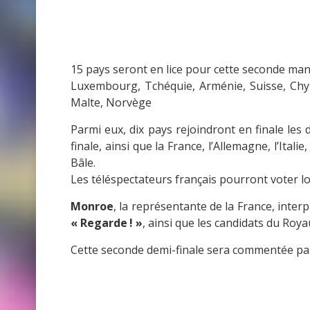
15 pays seront en lice pour cette seconde manc
Luxembourg, Tchéquie, Arménie, Suisse, Chyp
Malte, Norvège
Parmi eux, dix pays rejoindront en finale les d
finale, ainsi que la France, l’Allemagne, l’Ital
Bâle.
Les téléspectateurs français pourront voter lo
Monroe
, la représentante de la France, interp
« Regarde ! »
, ainsi que les candidats du Roya
Cette seconde demi-finale sera commentée p