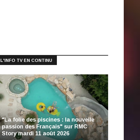
L'INFO TV EN CONTINU
"La folie des piscines : la nouvelle
passion des Français" sur RMC
Story mardi 11 août 2026