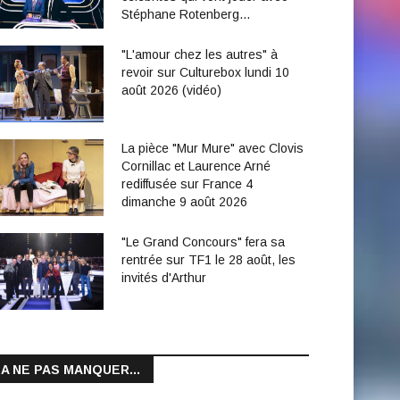
Stéphane Rotenberg…
"L'amour chez les autres" à
revoir sur Culturebox lundi 10
août 2026 (vidéo)
La pièce "Mur Mure" avec Clovis
Cornillac et Laurence Arné
rediffusée sur France 4
dimanche 9 août 2026
"Le Grand Concours" fera sa
rentrée sur TF1 le 28 août, les
invités d'Arthur
A NE PAS MANQUER...