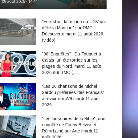
09 août 2026 - 14:44
"Eurostar : la techno du TGV qui
défie la Manche" sur RMC
Découverte mardi 11 août 2026
(vidéo)
"90' Enquêtes" : Du Touquet à
Calais, un été torride sur les
plages du Nord, mardi 11 août
2026 sur TMC (…
"Les 20 chansons de Michel
Sardou préférées des Français"
à revoir sur W9 mardi 11 août
2026
"Les faussaires de la Bible", une
enquête de Fanny Belvisi et
Rémi Lainé sur Arte mardi 11
août 2026