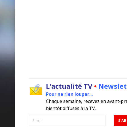
L'actualité TV
•
Newslet
Pour ne rien louper...
Chaque semaine, recevez en avant-pr
bientôt diffusés à la TV
.