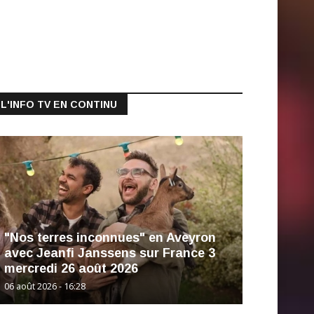
L'INFO TV EN CONTINU
"Nos terres inconnues" en Aveyron
avec Jeanfi Janssens sur France 3
mercredi 26 août 2026
06 août 2026 - 16:28