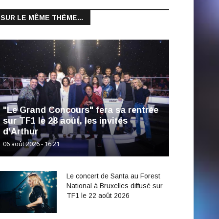
SUR LE MÊME THÈME...
"Le Grand Concours" fera sa rentrée
sur TF1 le 28 août, les invités
d'Arthur
06 août 2026 - 16:21
Le concert de Santa au Forest
National à Bruxelles diffusé sur
TF1 le 22 août 2026