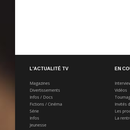
L'ACTUALITÉ TV
EN CO
Magazines
Intervie
Divertissements
Vidéos
Infos / Docs
Tournag
Fictions / Cinéma
Invités 
Série
Les pro
Infos
La rent
Jeunesse