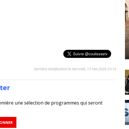
Dernière modification le mercredi, 13 mai 2026 23:16
ter
emière une sélection de programmes qui seront