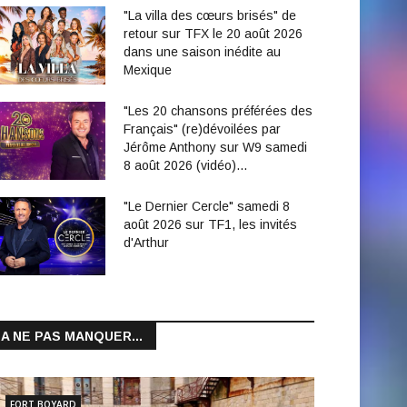
"La villa des cœurs brisés" de
retour sur TFX le 20 août 2026
dans une saison inédite au
Mexique
"Les 20 chansons préférées des
Français" (re)dévoilées par
Jérôme Anthony sur W9 samedi
8 août 2026 (vidéo)…
"Le Dernier Cercle" samedi 8
août 2026 sur TF1, les invités
d'Arthur
A NE PAS MANQUER...
FORT BOYARD