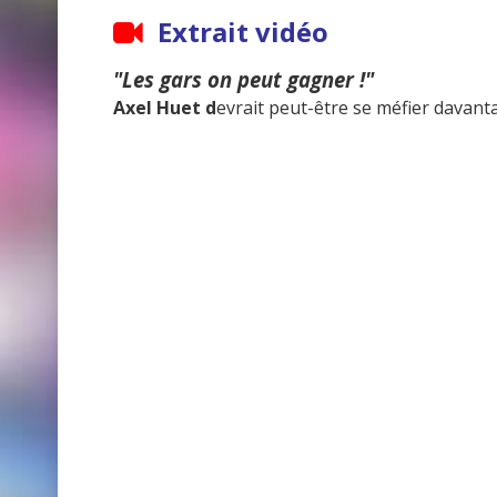
Extrait vidéo
"Les gars on peut gagner !"
Axel Huet d
evrait peut-être se méfier davantag