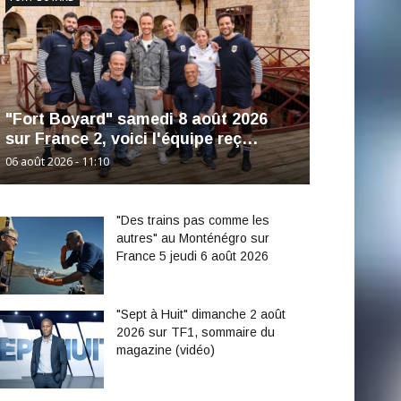
"Fort Boyard" samedi 8 août 2026
sur France 2, voici l'équipe reç…
06 août 2026 - 11:10
"Des trains pas comme les
autres" au Monténégro sur
France 5 jeudi 6 août 2026
"Sept à Huit" dimanche 2 août
2026 sur TF1, sommaire du
magazine (vidéo)