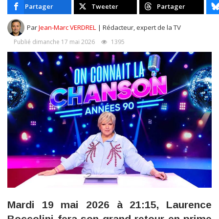
Partager
Tweeter
Partager
Par
Jean-Marc VERDREL
| Rédacteur, expert de la TV
Publié dimanche 17 mai 2026
1395
Mardi 19 mai 2026 à 21:15, Laurence
Boccolini fera son grand retour en prime