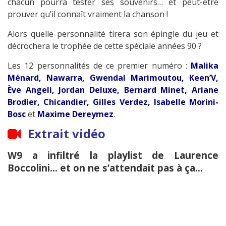
chacun pourra tester ses souvenirs… et peut-être
prouver qu’il connaît vraiment la chanson !
Alors quelle personnalité tirera son épingle du jeu et
décrochera le trophée de cette spéciale années 90 ?
Les 12 personnalités de ce premier numéro :
Malika
Ménard, Nawarra, Gwendal Marimoutou, Keen’V,
Ève Angeli, Jordan Deluxe, Bernard Minet, Ariane
Brodier, Chicandier, Gilles Verdez, Isabelle Morini-
Bosc
et
Maxime Dereymez
.
Extrait vidéo
W9 a infiltré la playlist de Laurence
Boccolini… et on ne s’attendait pas à ça...