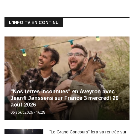
L'INFO TV EN CONTINU
"Nos terres inconnues" en Aveyron avec
Jeanfi Janssens sur France 3 mercredi 26
août 2026
06 août 2026 - 16:28
"Le Grand Concours" fera sa rentrée sur