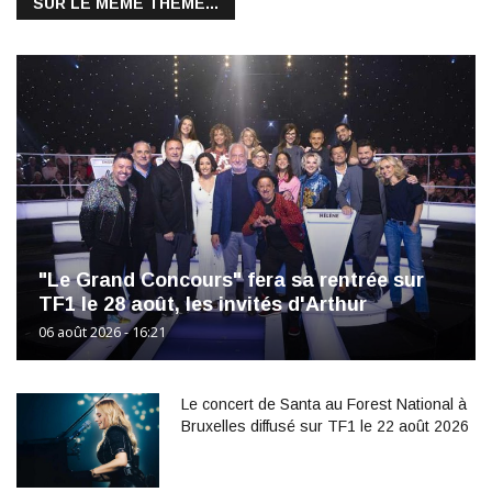
SUR LE MÊME THÈME...
"Le Grand Concours" fera sa rentrée sur
TF1 le 28 août, les invités d'Arthur
06 août 2026 - 16:21
Le concert de Santa au Forest National à
Bruxelles diffusé sur TF1 le 22 août 2026