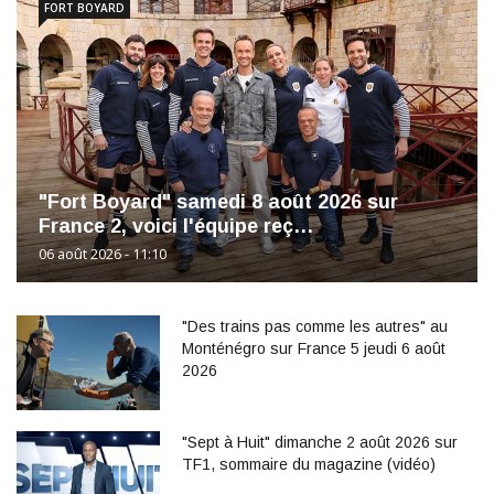
FORT BOYARD
"Fort Boyard" samedi 8 août 2026 sur
France 2, voici l'équipe reç…
06 août 2026 - 11:10
"Des trains pas comme les autres" au
Monténégro sur France 5 jeudi 6 août
2026
"Sept à Huit" dimanche 2 août 2026 sur
TF1, sommaire du magazine (vidéo)