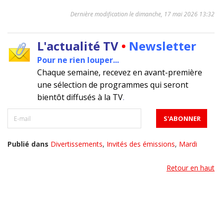
Dernière modification le dimanche, 17 mai 2026 13:32
L'actualité TV
•
Newsletter
Pour ne rien louper...
Chaque semaine, recevez en avant-première
une sélection de programmes qui seront
bientôt diffusés à la TV
.
Publié dans
Divertissements
,
Invités des émissions
,
Mardi
Retour en haut