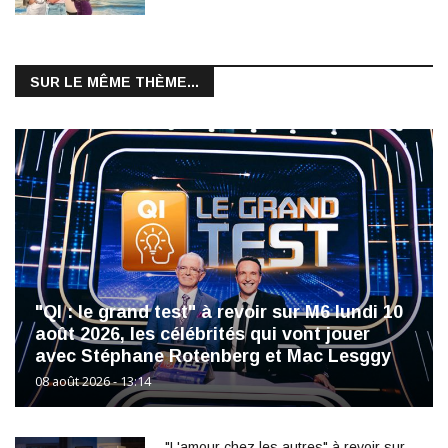
SUR LE MÊME THÈME...
"QI : le grand test" à revoir sur M6 lundi 10
août 2026, les célébrités qui vont jouer
avec Stéphane Rotenberg et Mac Lesggy
08 août 2026 - 13:14
"L'amour chez les autres" à revoir sur