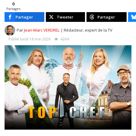
0
Partages
Partager
Tweeter
Partager
Par
Jean-Marc VERDREL
| Rédacteur, expert de la TV
Publié lundi 18 mai 2026
4264