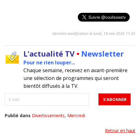
Dernière modification le lundi, 18 mai 2026 11:35
L'actualité TV
•
Newsletter
Pour ne rien louper...
Chaque semaine, recevez en avant-première
une sélection de programmes qui seront
bientôt diffusés à la TV
.
Publié dans
Divertissements
,
Mercredi
Retour en haut