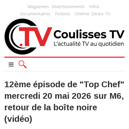
Magazines
Divertissements
Infos
Documentaires
Fictions
Cinéma
Séries TV
12ème épisode de "Top Chef"
mercredi 20 mai 2026 sur M6,
retour de la boîte noire
(vidéo)