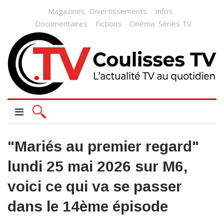
Magazines
Divertissements
Infos
Documentaires
Fictions
Cinéma
Séries TV
"Mariés au premier regard"
lundi 25 mai 2026 sur M6,
voici ce qui va se passer
dans le 14ème épisode