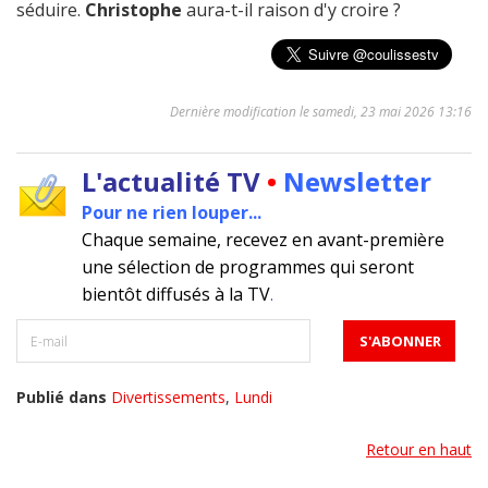
séduire.
Christophe
aura-t-il raison d'y croire ?
Dernière modification le samedi, 23 mai 2026 13:16
L'actualité TV
•
Newsletter
Pour ne rien louper...
Chaque semaine, recevez en avant-première
une sélection de programmes qui seront
bientôt diffusés à la TV
.
Publié dans
Divertissements
,
Lundi
Retour en haut