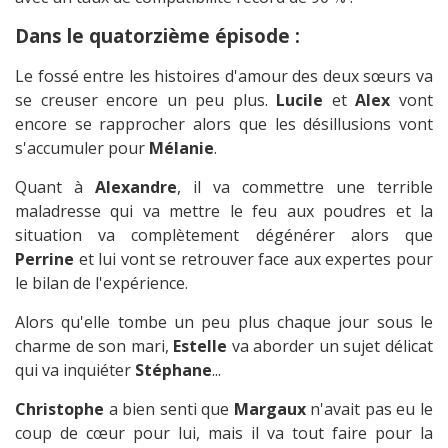
Dans le quatorzième épisode :
Le fossé entre les histoires d'amour des deux sœurs va
se creuser encore un peu plus.
Lucile
et
Alex
vont
encore se rapprocher alors que les désillusions vont
s'accumuler pour
Mélanie
.
Quant à
Alexandre
, il va commettre une terrible
maladresse qui va mettre le feu aux poudres et la
situation va complètement dégénérer alors que
Perrine
et lui vont se retrouver face aux expertes pour
le bilan de l'expérience.
Alors qu'elle tombe un peu plus chaque jour sous le
charme de son mari,
Estelle
va aborder un sujet délicat
qui va inquiéter
Stéphane
...
Christophe
a bien senti que
Margaux
n'avait pas eu le
coup de cœur pour lui, mais il va tout faire pour la