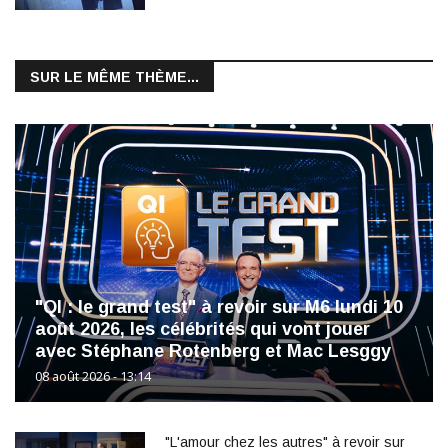
SUR LE MÊME THÈME...
"QI : le grand test" à revoir sur M6 lundi 10
août 2026, les célébrités qui vont jouer
avec Stéphane Rotenberg et Mac Lesggy
08 août 2026 - 13:14
"L'amour chez les autres" à revoir sur