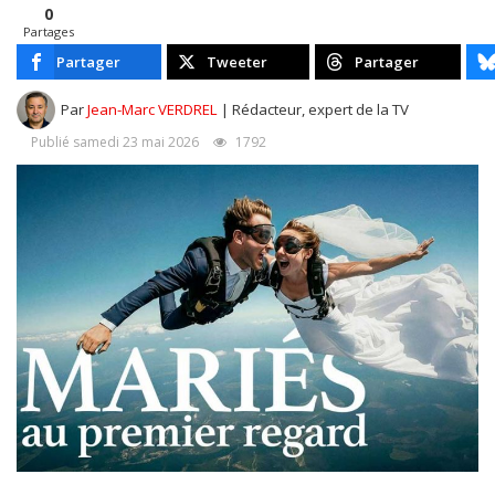
0
Partages
Partager
Tweeter
Partager
Par
Jean-Marc VERDREL
| Rédacteur, expert de la TV
Publié samedi 23 mai 2026
1792