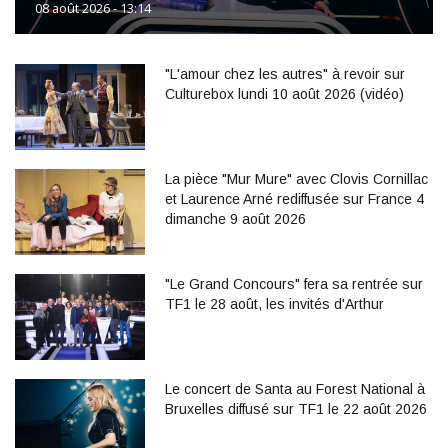
08 août 2026 - 13:14
"L'amour chez les autres" à revoir sur
Culturebox lundi 10 août 2026 (vidéo)
La pièce "Mur Mure" avec Clovis Cornillac
et Laurence Arné rediffusée sur France 4
dimanche 9 août 2026
"Le Grand Concours" fera sa rentrée sur
TF1 le 28 août, les invités d'Arthur
Le concert de Santa au Forest National à
Bruxelles diffusé sur TF1 le 22 août 2026