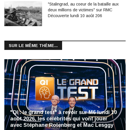
"Stalingrad, au coeur de la bataille aux
deux millions de victimes" sur RMC
Découverte lundi 10 août 206
SUR LE MÊME THÈME...
"QI : le grand test" à revoir sur M6 lundi 10
août 2026, les célébrités qui vont jouer
avec Stéphane Rotenberg et Mac Lesggy