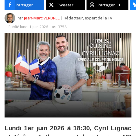
Partager
Tweeter
Partager
1
Par
Jean-Marc VERDREL
| Rédacteur, expert de la TV
Publié lundi 1 juin 2026
3758
Lundi 1er juin 2026 à 18:30, Cyril Lignac