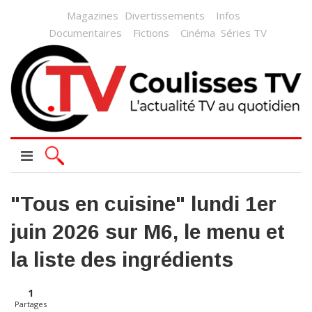
Magazines
Divertissements
Infos
Documentaires
Fictions
Cinéma
Séries TV
"Tous en cuisine" lundi 1er
juin 2026 sur M6, le menu et
la liste des ingrédients
1
Partages