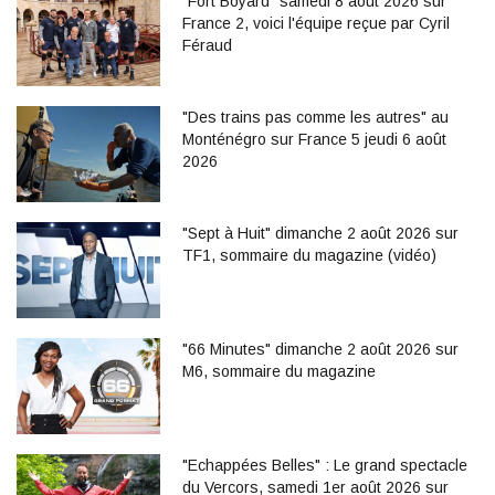
"Fort Boyard" samedi 8 août 2026 sur
France 2, voici l'équipe reçue par Cyril
Féraud
"Des trains pas comme les autres" au
Monténégro sur France 5 jeudi 6 août
2026
"Sept à Huit" dimanche 2 août 2026 sur
TF1, sommaire du magazine (vidéo)
"66 Minutes" dimanche 2 août 2026 sur
M6, sommaire du magazine
"Echappées Belles" : Le grand spectacle
du Vercors, samedi 1er août 2026 sur