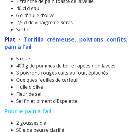
1 tranche de pain toasté de la veille
40 cl d'eau
6 cl d'huile d'olive
2,5 cl de vinaigre de Xérès
Sel fin.
Plat
•
Tortilla crémeuse, poivrons confits,
pain à l'ail
5 œufs
400 g de pommes de terre râpées non lavées
3 poivrons rouges cuits au four, épluchés
Quelques feuilles de cerfeuil
Huile d'olive
Fleur de sel
Sel fin et piment d'Espelette
Pour le pain à l'ail :
2 gousses d'ail
50 g de beurre clarifié