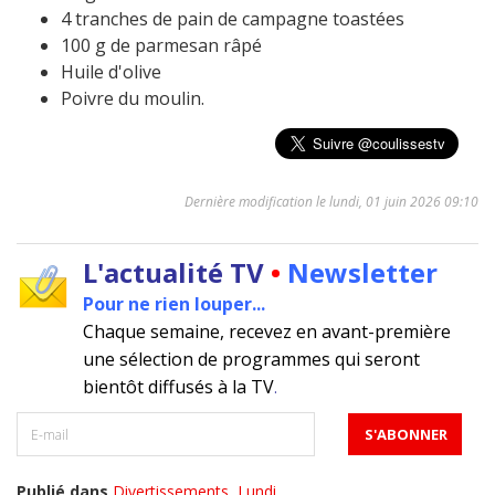
4 tranches de pain de campagne toastées
100 g de parmesan râpé
Huile d'olive
Poivre du moulin.
Dernière modification le lundi, 01 juin 2026 09:10
L'actualité TV
•
Newsletter
Pour ne rien louper...
Chaque semaine, recevez en avant-première
une sélection de programmes qui seront
bientôt diffusés à la TV
.
Publié dans
Divertissements
,
Lundi