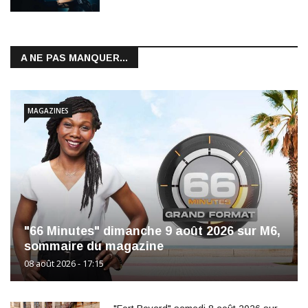
A NE PAS MANQUER...
MAGAZINES
"66 Minutes" dimanche 9 août 2026 sur M6,
sommaire du magazine
08 août 2026 - 17:15