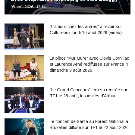
08 août 2026 - 13:14
"L'amour chez les autres" à revoir sur
Culturebox lundi 10 août 2026 (vidéo)
La pièce "Mur Mure" avec Clovis Cornillac
et Laurence Arné rediffusée sur France 4
dimanche 9 août 2026
"Le Grand Concours" fera sa rentrée sur
TF1 le 28 août, les invités d'Arthur
Le concert de Santa au Forest National à
Bruxelles diffusé sur TF1 le 22 août 2026