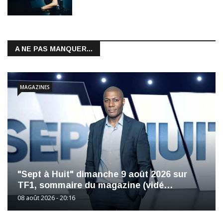
A NE PAS MANQUER...
MAGAZINES
"Sept à Huit" dimanche 9 août 2026 sur
TF1, sommaire du magazine (vidé…
08 août 2026 - 20:16