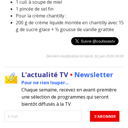
1 cuil. à soupe de miel
1 pincée de sel fin
Pour la crème chantilly :
200 g de crème liquide montée en chantilly avec 15
g de sucre glace + ½ gousse de vanille grattée
Dernière modification le mardi, 02 juin 2026 09:00
L'actualité TV
•
Newsletter
Pour ne rien louper...
Chaque semaine, recevez en avant-première
une sélection de programmes qui seront
bientôt diffusés à la TV
.