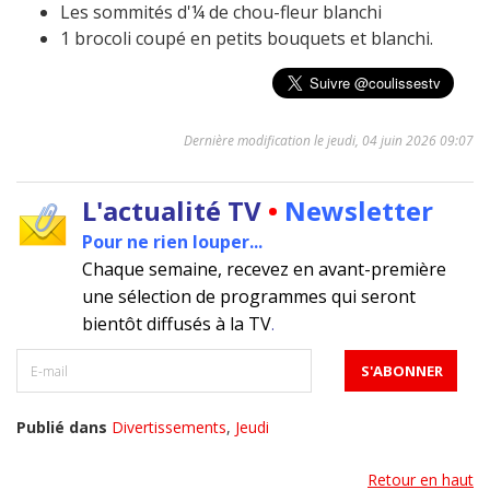
Les sommités d'¼ de chou-fleur blanchi
1 brocoli coupé en petits bouquets et blanchi.
Dernière modification le jeudi, 04 juin 2026 09:07
L'actualité TV
•
Newsletter
Pour ne rien louper...
Chaque semaine, recevez en avant-première
une sélection de programmes qui seront
bientôt diffusés à la TV
.
Publié dans
Divertissements
,
Jeudi
Retour en haut