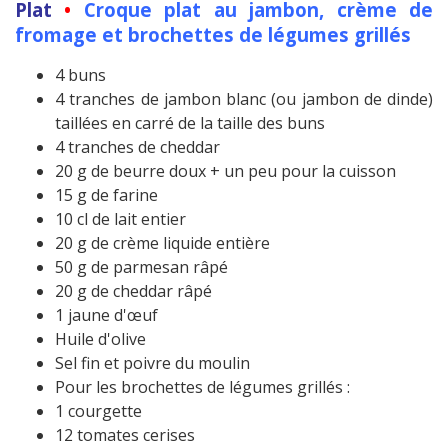
Plat
•
Croque plat au jambon, crème de
fromage et brochettes de légumes grillés
4 buns
4 tranches de jambon blanc (ou jambon de dinde)
taillées en carré de la taille des buns
4 tranches de cheddar
20 g de beurre doux + un peu pour la cuisson
15 g de farine
10 cl de lait entier
20 g de crème liquide entière
50 g de parmesan râpé
20 g de cheddar râpé
1 jaune d'œuf
Huile d'olive
Sel fin et poivre du moulin
Pour les brochettes de légumes grillés :
1 courgette
12 tomates cerises