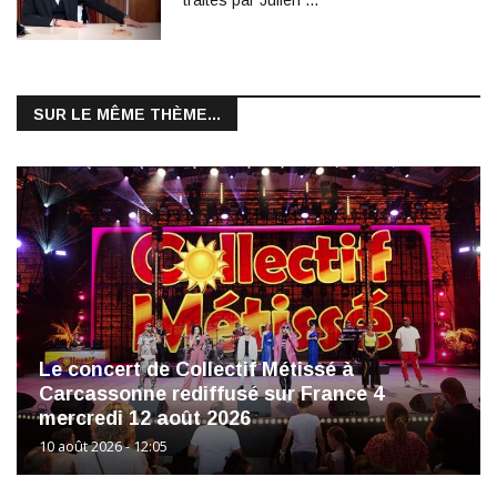
SUR LE MÊME THÈME...
Le concert de Collectif Métissé à
Carcassonne rediffusé sur France 4
mercredi 12 août 2026
10 août 2026 - 12:05