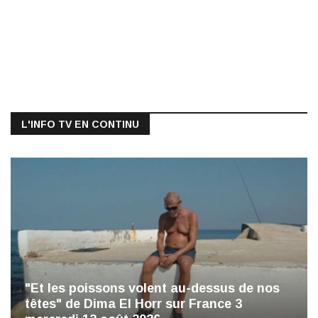
L'INFO TV EN CONTINU
"Et les poissons volent au-dessus de nos
têtes" de Dima El Horr sur France 3