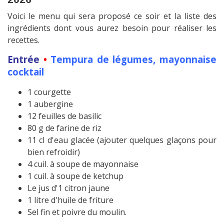
Voici le menu qui sera proposé ce soir et la liste des
ingrédients dont vous aurez besoin pour réaliser les
recettes.
Entrée
•
Tempura de légumes, mayonnaise
cocktail
1 courgette
1 aubergine
12 feuilles de basilic
80 g de farine de riz
11 cl d'eau glacée (ajouter quelques glaçons pour
bien refroidir)
4 cuil. à soupe de mayonnaise
1 cuil. à soupe de ketchup
Le jus d'1 citron jaune
1 litre d'huile de friture
Sel fin et poivre du moulin.