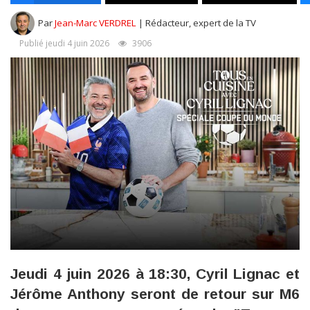
Par
Jean-Marc VERDREL
| Rédacteur, expert de la TV
Publié jeudi 4 juin 2026
3906
Jeudi 4 juin 2026 à 18:30, Cyril Lignac et
Jérôme Anthony seront de retour sur M6