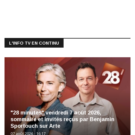
L'INFO TV EN CONTINU
"28 minutes" vendredi 7 août 2026,
sommaire et invités reçus par Benjamin
Sportouch sur Arte
07 août 2026 - 16:17