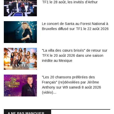
TF1 le 28 août, les invités d'Arthur
Le concert de Santa au Forest National à
Bruxelles diffusé sur TF1 le 22 août 2026
"La villa des cœurs brisés" de retour sur
TFX le 20 août 2026 dans une saison
inédite au Mexique
"Les 20 chansons préférées des
Français" (re)dévoilées par Jérôme
Anthony sur W9 samedi 8 août 2026
(vidéo)…
A NE PAS MANQUER...