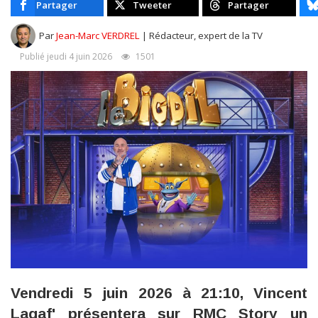
Partager
Tweeter
Partager
Par
Jean-Marc VERDREL
| Rédacteur, expert de la TV
Publié jeudi 4 juin 2026
1501
Vendredi 5 juin 2026 à 21:10, Vincent
Lagaf' présentera sur RMC Story un