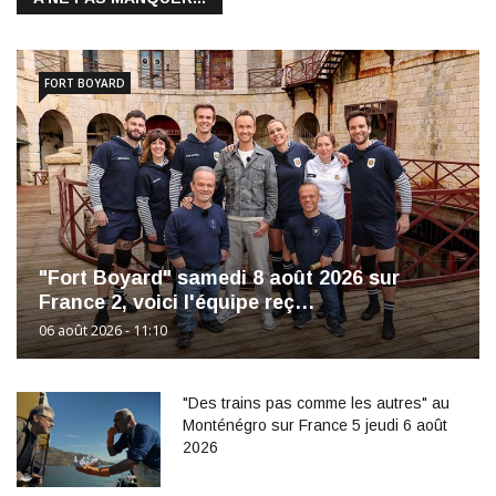
FORT BOYARD
"Fort Boyard" samedi 8 août 2026 sur
France 2, voici l'équipe reç…
06 août 2026 - 11:10
"Des trains pas comme les autres" au
Monténégro sur France 5 jeudi 6 août
2026