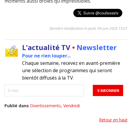
moments aussi drôles qu'imprévisibles.
Dernière modification le jeudi, 04 juin 2026 15:01
L'actualité TV
•
Newsletter
Pour ne rien louper...
Chaque semaine, recevez en avant-première
une sélection de programmes qui seront
bientôt diffusés à la TV
.
Publié dans
Divertissements
,
Vendredi
Retour en haut