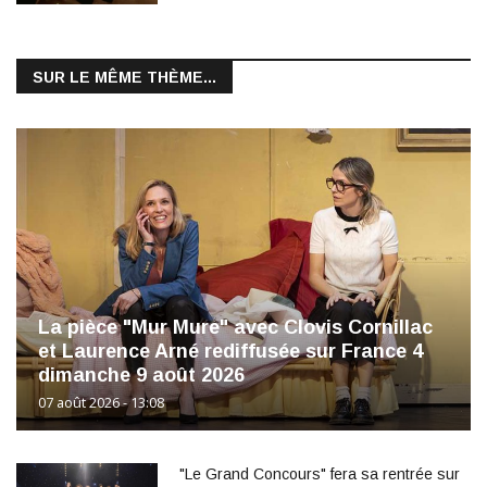
SUR LE MÊME THÈME...
La pièce "Mur Mure" avec Clovis Cornillac
et Laurence Arné rediffusée sur France 4
dimanche 9 août 2026
07 août 2026 - 13:08
"Le Grand Concours" fera sa rentrée sur