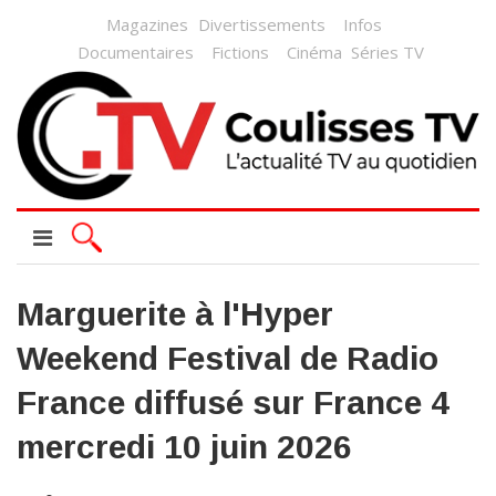
Magazines
Divertissements
Infos
Documentaires
Fictions
Cinéma
Séries TV
Marguerite à l'Hyper
Weekend Festival de Radio
France diffusé sur France 4
mercredi 10 juin 2026