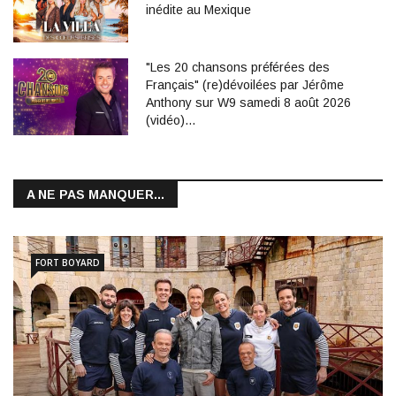
inédite au Mexique
"Les 20 chansons préférées des
Français" (re)dévoilées par Jérôme
Anthony sur W9 samedi 8 août 2026
(vidéo)…
A NE PAS MANQUER...
FORT BOYARD