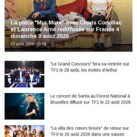
La pièce "Mur Mure" avec Clovis Cornillac
et Laurence Arné rediffusée sur France 4
dimanche 9 août 2026
07 août 2026 - 13:08
"Le Grand Concours" fera sa rentrée sur
TF1 le 28 août, les invités d'Arthur
Le concert de Santa au Forest National à
Bruxelles diffusé sur TF1 le 22 août 2026
"La villa des cœurs brisés" de retour sur
TFX le 20 août 2026 dans une saison