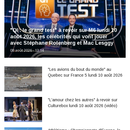
"QI : le grand test" à revoir sur M6 lundi 10
août 2026, les célébrités qui vont jouer
avec Stéphane Rotenberg et Mac Lesggy
08 août 2026 - 13:14
"Les avions du bout du monde" au
Quebec sur France 5 lundi 10 août 2026
"L'amour chez les autres" à revoir sur
Culturebox lundi 10 août 2026 (vidéo)