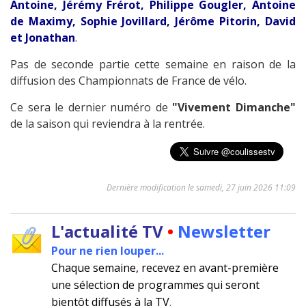
Antoine, Jérémy Frérot, Philippe Gougler, Antoine
de Maximy, Sophie Jovillard, Jérôme Pitorin, David
et Jonathan
.
Pas de seconde partie cette semaine en raison de la
diffusion des Championnats de France de vélo.
Ce sera le dernier numéro de
"Vivement Dimanche"
de la saison qui reviendra à la rentrée.
Dernière modification le samedi, 27 juin 2026 11:09
L'actualité TV
•
Newsletter
Pour ne rien louper...
Chaque semaine, recevez en avant-première
une sélection de programmes qui seront
bientôt diffusés à la TV
.