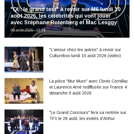
"QI : le grand test" à revoir sur M6 lundi 10
août 2026, les célébrités qui vont jouer
avec Stéphane Rotenberg et Mac Lesggy
08 août 2026 - 13:14
"L'amour chez les autres" à revoir sur
Culturebox lundi 10 août 2026 (vidéo)
La pièce "Mur Mure" avec Clovis Cornillac
et Laurence Arné rediffusée sur France 4
dimanche 9 août 2026
"Le Grand Concours" fera sa rentrée sur
TF1 le 28 août, les invités d'Arthur