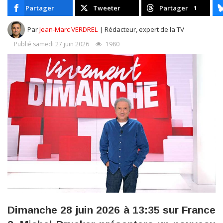
Partager
Tweeter
Partager
1
Par
Jean-Marc VERDREL
| Rédacteur, expert de la TV
Publié samedi 27 juin 2026
1980
Dimanche 28 juin 2026 à 13:35 sur France