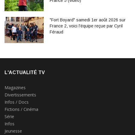
France 5 (vidéo)
"Fort Boyard" samedi 1er août 2026 sur
France 2, voici l'équipe reçue par Cyril
Féraud
L'ACTUALITÉ TV
Magazines
Divertissements
Infos / Docs
Fictions / Cinéma
Série
Infos
Jeunesse