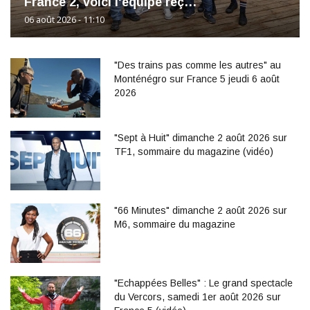
France 2, voici l'équipe reç…
06 août 2026 - 11:10
"Des trains pas comme les autres" au
Monténégro sur France 5 jeudi 6 août
2026
"Sept à Huit" dimanche 2 août 2026 sur
TF1, sommaire du magazine (vidéo)
"66 Minutes" dimanche 2 août 2026 sur
M6, sommaire du magazine
"Echappées Belles" : Le grand spectacle
du Vercors, samedi 1er août 2026 sur