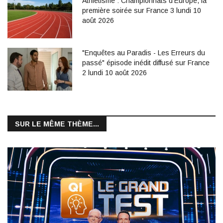
Athlétisme : Championnats d'Europe, la
première soirée sur France 3 lundi 10
août 2026
"Enquêtes au Paradis - Les Erreurs du
passé" épisode inédit diffusé sur France
2 lundi 10 août 2026
SUR LE MÊME THÈME...