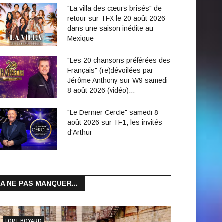
"La villa des cœurs brisés" de
retour sur TFX le 20 août 2026
dans une saison inédite au
Mexique
"Les 20 chansons préférées des
Français" (re)dévoilées par
Jérôme Anthony sur W9 samedi
8 août 2026 (vidéo)…
"Le Dernier Cercle" samedi 8
août 2026 sur TF1, les invités
d'Arthur
A NE PAS MANQUER...
FORT BOYARD