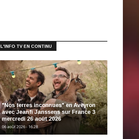
L'INFO TV EN CONTINU
"Nos terres inconnues" en Aveyron
avec Jeanfi Janssens sur France 3
mercredi 26 août 2026
06 août 2026 - 16:28