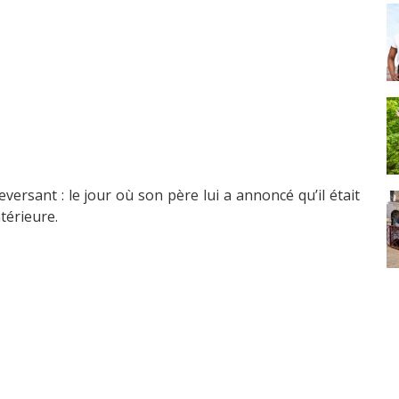
ersant : le jour où son père lui a annoncé qu’il était
ntérieure.