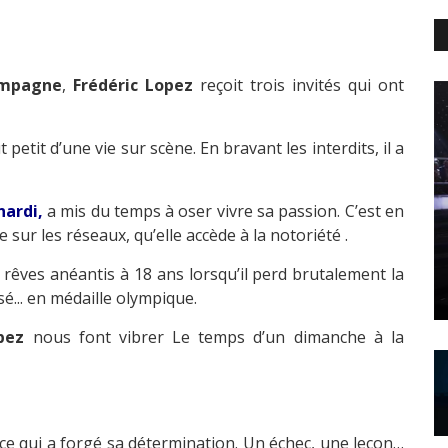
ampagne
,
Frédéric Lopez
reçoit trois invités qui ont
t petit d’une vie sur scène. En bravant les interdits, il a
ardi,
a mis du temps à oser vivre sa passion. C’est en
ur les réseaux, qu’elle accède à la notoriété .
s rêves anéantis à 18 ans lorsqu’il perd brutalement la
é... en médaille olympique.
pez
nous font vibrer Le temps d’un dimanche à la
ce qui a forgé sa détermination. Un échec, une leçon…