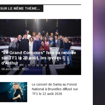
SUR LE MÊME THÈME...
"Le Grand Concours" fera sa rentrée
sur TF1 le 28 août, les invités
d'Arthur
06 août 2026 - 16:21
Le concert de Santa au Forest
National à Bruxelles diffusé sur
TF1 le 22 août 2026