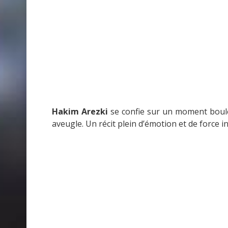
Hakim Arezki
se confie sur un moment boulev
aveugle. Un récit plein d’émotion et de force i