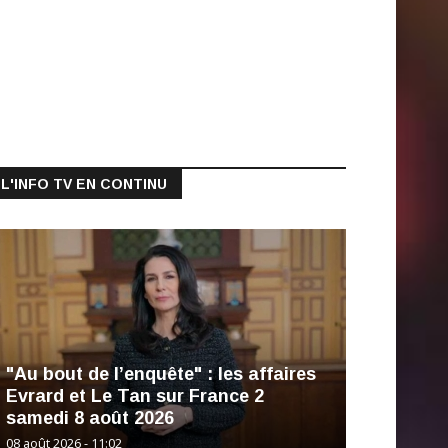
L'INFO TV EN CONTINU
"Au bout de l’enquête" : les affaires
Evrard et Le Tan sur France 2
samedi 8 août 2026
08 août 2026 - 11:02