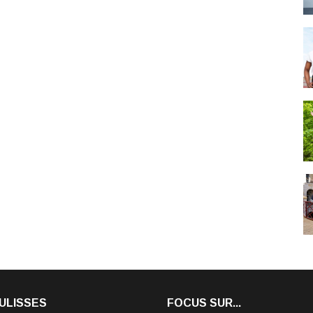
ULISSES
FOCUS SUR...