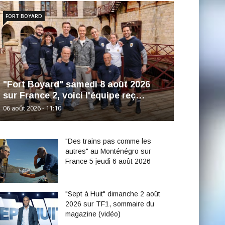
FORT BOYARD
"Fort Boyard" samedi 8 août 2026
sur France 2, voici l'équipe reç…
06 août 2026 - 11:10
"Des trains pas comme les
autres" au Monténégro sur
France 5 jeudi 6 août 2026
"Sept à Huit" dimanche 2 août
2026 sur TF1, sommaire du
magazine (vidéo)