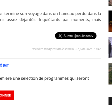
teur termine son voyage dans un hameau perdu dans la
ns assez déjantés. Inquiétants par moments, mais
Dernière modification le samedi, 27 juin 2026 13:42
ter
emière une sélection de programmes qui seront