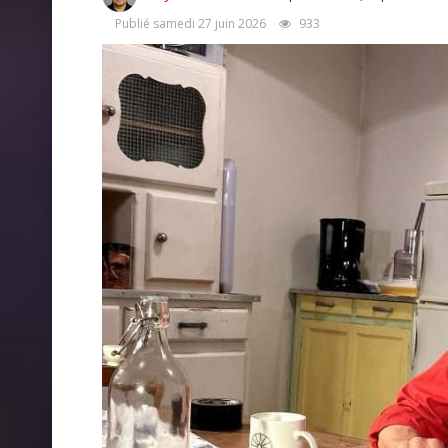
Publié samedi 27 juin 2026
933