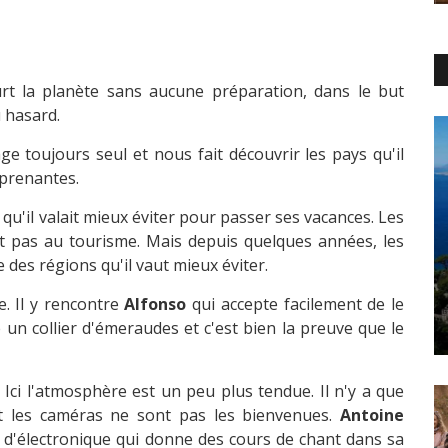
t la planète sans aucune préparation, dans le but
u hasard.
age toujours seul et nous fait découvrir les pays qu'il
rprenantes.
u'il valait mieux éviter pour passer ses vacances. Les
ent pas au tourisme. Mais depuis quelques années, les
 des régions qu'il vaut mieux éviter.
 Il y rencontre
Alfonso
qui accepte facilement de le
rte un collier d'émeraudes et c'est bien la preuve que le
. Ici l'atmosphère est un peu plus tendue. Il n'y a que
t les caméras ne sont pas les bienvenues.
Antoine
 d'électronique qui donne des cours de chant dans sa