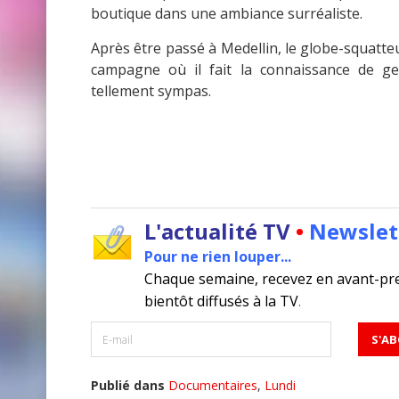
boutique dans une ambiance surréaliste.
Après être passé à Medellin, le globe-squat
campagne où il fait la connaissance de ge
tellement sympas.
L'actualité TV
•
Newslet
Pour ne rien louper...
Chaque semaine, recevez en avant-pr
bientôt diffusés à la TV
.
Publié dans
Documentaires
,
Lundi