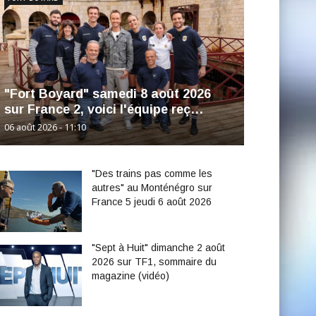
"Fort Boyard" samedi 8 août 2026
sur France 2, voici l'équipe reç…
06 août 2026 - 11:10
"Des trains pas comme les
autres" au Monténégro sur
France 5 jeudi 6 août 2026
"Sept à Huit" dimanche 2 août
2026 sur TF1, sommaire du
magazine (vidéo)