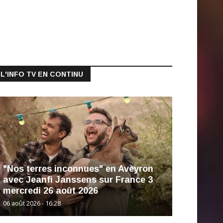
L'INFO TV EN CONTINU
"Nos terres inconnues" en Aveyron
avec Jeanfi Janssens sur France 3
mercredi 26 août 2026
06 août 2026 - 16:28