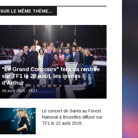
SUR LE MÊME THÈME...
"Le Grand Concours" fera sa rentrée
sur TF1 le 28 août, les invités
d'Arthur
06 août 2026 - 16:21
Le concert de Santa au Forest
National à Bruxelles diffusé sur
TF1 le 22 août 2026