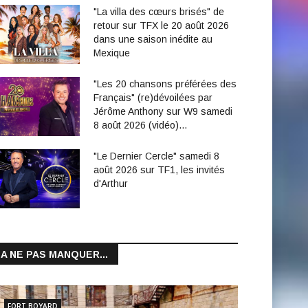
"La villa des cœurs brisés" de
retour sur TFX le 20 août 2026
dans une saison inédite au
Mexique
"Les 20 chansons préférées des
Français" (re)dévoilées par
Jérôme Anthony sur W9 samedi
8 août 2026 (vidéo)…
"Le Dernier Cercle" samedi 8
août 2026 sur TF1, les invités
d'Arthur
A NE PAS MANQUER...
FORT BOYARD