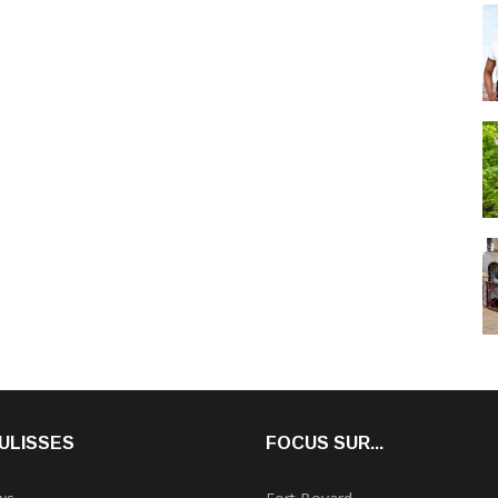
ULISSES
FOCUS SUR...