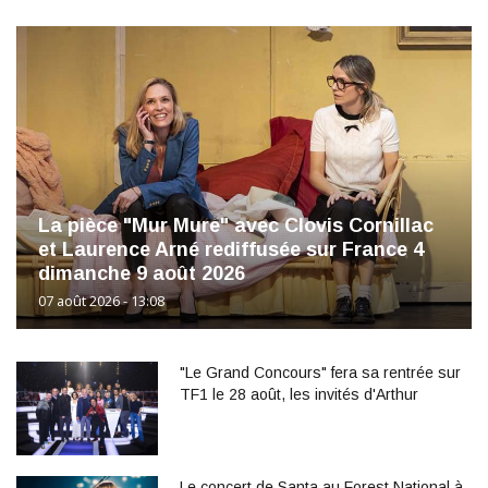
La pièce "Mur Mure" avec Clovis Cornillac
et Laurence Arné rediffusée sur France 4
dimanche 9 août 2026
07 août 2026 - 13:08
"Le Grand Concours" fera sa rentrée sur
TF1 le 28 août, les invités d'Arthur
Le concert de Santa au Forest National à