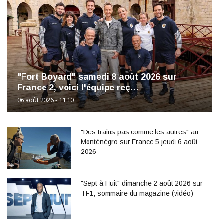
"Fort Boyard" samedi 8 août 2026 sur
France 2, voici l'équipe reç…
06 août 2026 - 11:10
"Des trains pas comme les autres" au
Monténégro sur France 5 jeudi 6 août
2026
"Sept à Huit" dimanche 2 août 2026 sur
TF1, sommaire du magazine (vidéo)