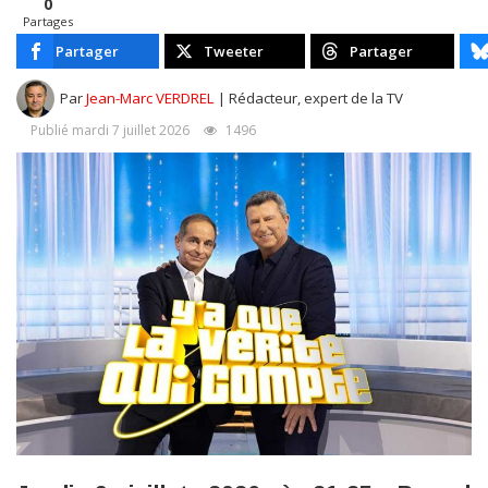
0
Partages
Partager
Tweeter
Partager
Par
Jean-Marc VERDREL
| Rédacteur, expert de la TV
Publié mardi 7 juillet 2026
1496