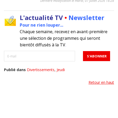
Dernière modification le mardi, 07 juillet 2026 18:28
L'actualité TV
•
Newsletter
Pour ne rien louper...
Chaque semaine, recevez en avant-première
une sélection de programmes qui seront
bientôt diffusés à la TV
.
Publié dans
Divertissements
,
Jeudi
Retour en haut