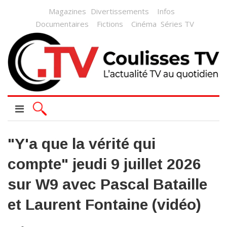
Magazines
Divertissements
Infos
Documentaires
Fictions
Cinéma
Séries TV
"Y'a que la vérité qui
compte" jeudi 9 juillet 2026
sur W9 avec Pascal Bataille
et Laurent Fontaine (vidéo)