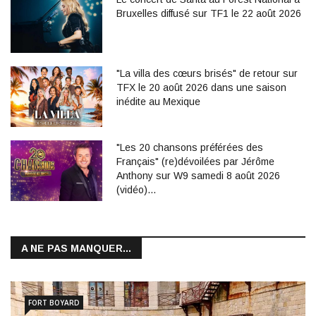
Bruxelles diffusé sur TF1 le 22 août 2026
"La villa des cœurs brisés" de retour sur
TFX le 20 août 2026 dans une saison
inédite au Mexique
"Les 20 chansons préférées des
Français" (re)dévoilées par Jérôme
Anthony sur W9 samedi 8 août 2026
(vidéo)…
A NE PAS MANQUER...
FORT BOYARD