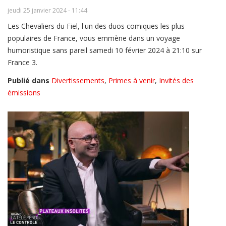
jeudi 25 janvier 2024 - 11:44
Les Chevaliers du Fiel, l'un des duos comiques les plus
populaires de France, vous emmène dans un voyage
humoristique sans pareil samedi 10 février 2024 à 21:10 sur
France 3.
Publié dans
Divertissements
,
Primes à venir
,
Invités des
émissions