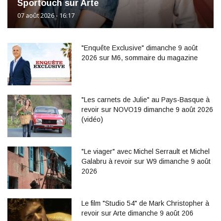
Sportouch sur Arte
07 août 2026 - 16:17
"Enquête Exclusive" dimanche 9 août
2026 sur M6, sommaire du magazine
"Les carnets de Julie" au Pays-Basque à
revoir sur NOVO19 dimanche 9 août 2026
(vidéo)
"Le viager" avec Michel Serrault et Michel
Galabru à revoir sur W9 dimanche 9 août
2026
Le film "Studio 54" de Mark Christopher à
revoir sur Arte dimanche 9 août 206