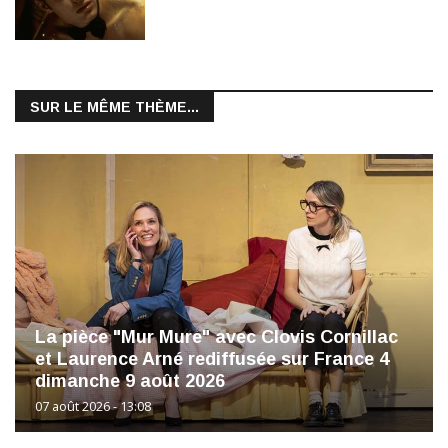
SUR LE MÊME THÈME...
La pièce "Mur Mure" avec Clovis Cornillac
et Laurence Arné rediffusée sur France 4
dimanche 9 août 2026
07 août 2026 - 13:08