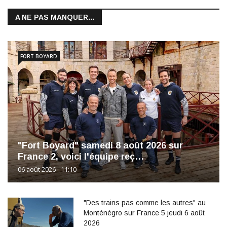
A NE PAS MANQUER...
FORT BOYARD
"Fort Boyard" samedi 8 août 2026 sur
France 2, voici l'équipe reç…
06 août 2026 - 11:10
"Des trains pas comme les autres" au
Monténégro sur France 5 jeudi 6 août
2026