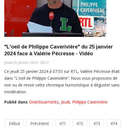
"L'oeil de Philippe Caverivière" du 25 janvier
2024 face à Valérie Pécresse - Vidéo
jeudi 25 janvier 2024 - 08:27
Ce jeudi 25 janvier 2024 à 07:55 sur RTL, Valérie Pécresse était
dans “L'oeil de Philippe Caverivière”. Nous vous proposons de
voir ou de revoir cette chronique humoristique à déguster sans
modération.
Publié dans
Divertissements
,
Jeudi
,
Philippe Caverivière
Début
Précédent
471
472
473
474