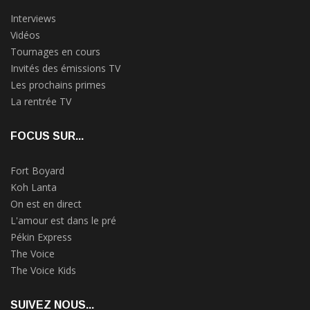
Interviews
Vidéos
Tournages en cours
Invités des émissions TV
Les prochains primes
La rentrée TV
FOCUS SUR...
Fort Boyard
Koh Lanta
On est en direct
L'amour est dans le pré
Pékin Express
The Voice
The Voice Kids
SUIVEZ NOUS...