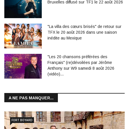
Bruxelles diffusé sur TF1 le 22 août 2026
"La villa des cœurs brisés" de retour sur
TFX le 20 août 2026 dans une saison
inédite au Mexique
"Les 20 chansons préférées des
Français" (re)dévoilées par Jérôme
Anthony sur W9 samedi 8 août 2026
(vidéo)…
A NE PAS MANQUER...
FORT BOYARD