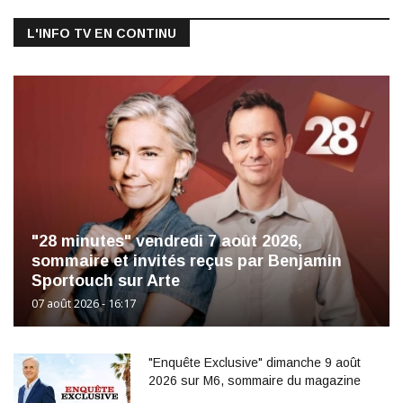
L'INFO TV EN CONTINU
"28 minutes" vendredi 7 août 2026,
sommaire et invités reçus par Benjamin
Sportouch sur Arte
07 août 2026 - 16:17
"Enquête Exclusive" dimanche 9 août
2026 sur M6, sommaire du magazine