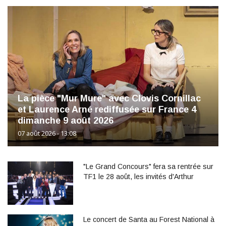
La pièce "Mur Mure" avec Clovis Cornillac
et Laurence Arné rediffusée sur France 4
dimanche 9 août 2026
07 août 2026 - 13:08
"Le Grand Concours" fera sa rentrée sur
TF1 le 28 août, les invités d'Arthur
Le concert de Santa au Forest National à