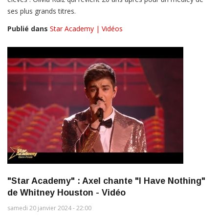
ses plus grands titres.
Publié dans
Star Academy | Vidéos
"Star Academy" : Axel chante "I Have Nothing"
de Whitney Houston - Vidéo
samedi 20 janvier 2024 - 22:00