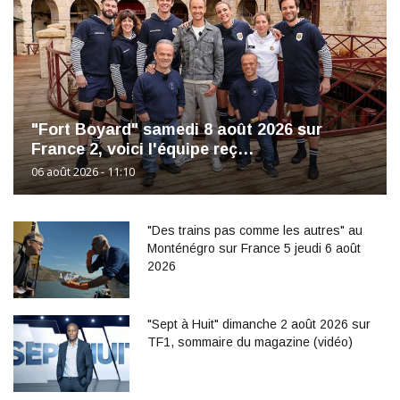
"Fort Boyard" samedi 8 août 2026 sur
France 2, voici l'équipe reç…
06 août 2026 - 11:10
"Des trains pas comme les autres" au
Monténégro sur France 5 jeudi 6 août
2026
"Sept à Huit" dimanche 2 août 2026 sur
TF1, sommaire du magazine (vidéo)