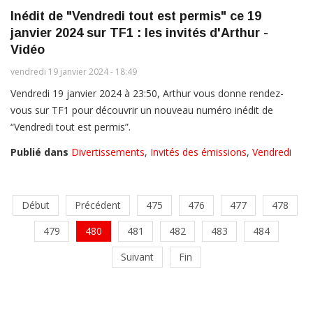
Inédit de "Vendredi tout est permis" ce 19
janvier 2024 sur TF1 : les invités d'Arthur -
Vidéo
vendredi 19 janvier 2024 - 18:49
Vendredi 19 janvier 2024 à 23:50, Arthur vous donne rendez-
vous sur TF1 pour découvrir un nouveau numéro inédit de
“Vendredi tout est permis”.
Publié dans
Divertissements
,
Invités des émissions
,
Vendredi
Début
Précédent
475
476
477
478
479
480
481
482
483
484
Suivant
Fin