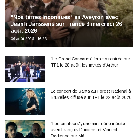
"Nos terres inconnues" en Aveyron avec
Jeanfi Janssens sur France 3 mercredi 26
août 2026
06 août 2026 - 16:28
"Le Grand Concours" fera sa rentrée sur
TF1 le 28 août, les invités d'Arthur
Le concert de Santa au Forest National à
Bruxelles diffusé sur TF1 le 22 août 2026
"Les amateurs", une mini-série inédite
avec François Damiens et Vincent
Dedienne sur M6