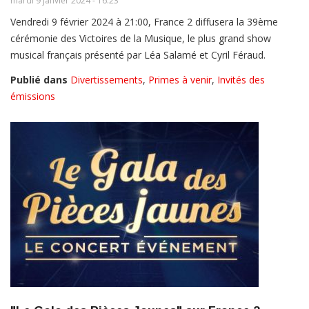
mardi 9 janvier 2024 - 16:23
Vendredi 9 février 2024 à 21:00, France 2 diffusera la 39ème
cérémonie des Victoires de la Musique, le plus grand show
musical français présenté par Léa Salamé et Cyril Féraud.
Publié dans
Divertissements
,
Primes à venir
,
Invités des
émissions