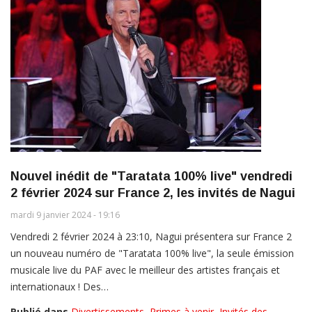
Nouvel inédit de "Taratata 100% live" vendredi
2 février 2024 sur France 2, les invités de Nagui
mardi 9 janvier 2024 - 19:16
Vendredi 2 février 2024 à 23:10, Nagui présentera sur France 2
un nouveau numéro de "Taratata 100% live", la seule émission
musicale live du PAF avec le meilleur des artistes français et
internationaux ! Des…
Publié dans
Divertissements
,
Primes à venir
,
Invités des