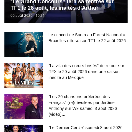
"Le Grand Concours" fera sa rentrée sur
TF1 le 28 août, les invités d'Arthur
06 août 2026 - 16:21
Le concert de Santa au Forest National à
Bruxelles diffusé sur TF1 le 22 août 2026
"La villa des cœurs brisés" de retour sur
TFX le 20 août 2026 dans une saison
inédite au Mexique
"Les 20 chansons préférées des
Français" (re)dévoilées par Jérôme
Anthony sur W9 samedi 8 août 2026
(vidéo)…
"Le Dernier Cercle" samedi 8 août 2026