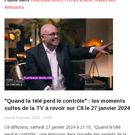
émissions
"Quand la télé perd le contrôle" : les moments
cultes de la TV à revoir sur C8 le 27 janvier 2024
mardi 9 janvier 2024 - 19:00
C8 diffusera, samedi 27 janvier 2024 à 21:10, "Quand la télé
perd le contrôle", une émission dans laquelle des experts de la