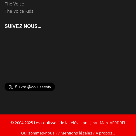
The Voice
The Voice Kids
SUIVEZ NOUS...
© 2004-2025 Les coulisses de la télévision -
Jean-Marc VERDREL
Qui sommes-nous ? / Mentions légales / A propos...