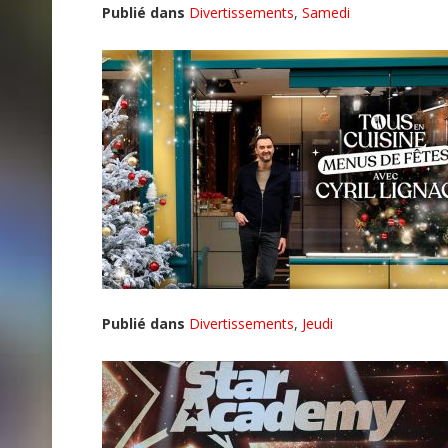
Publié dans
Divertissements
,
Samedi
Publié dans
Divertissements
,
Jeudi