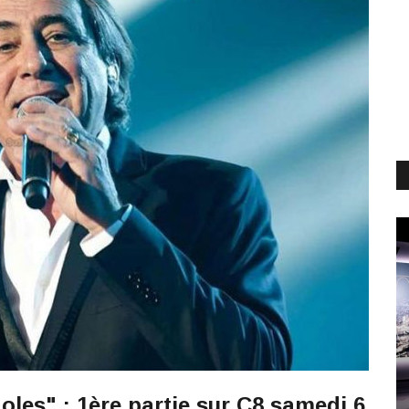
oles" : 1ère partie sur C8 samedi 6