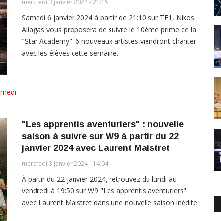
mercredi 3 janvier 2024 - 21:15
Samedi 6 janvier 2024 à partir de 21:10 sur TF1, Nikos
Aliagas vous proposera de suivre le 10ème prime de la
"Star Academy". 6 nouveaux artistes viendront chanter
avec les élèves cette semaine.
amedi
"Les apprentis aventuriers" : nouvelle
saison à suivre sur W9 à partir du 22
janvier 2024 avec Laurent Maistret
mercredi 3 janvier 2024 - 14:04
À partir du 22 janvier 2024, retrouvez du lundi au
vendredi à 19:50 sur W9 "Les apprentis aventuriers"
avec Laurent Maistret dans une nouvelle saison inédite.