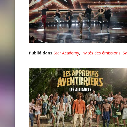
Publié dans
Star Academy
,
Invités des émissions
,
S