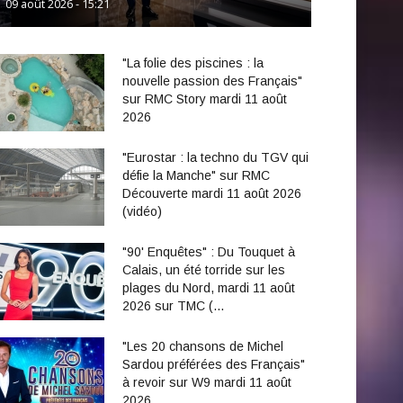
09 août 2026 - 15:21
"La folie des piscines : la
nouvelle passion des Français"
sur RMC Story mardi 11 août
2026
"Eurostar : la techno du TGV qui
défie la Manche" sur RMC
Découverte mardi 11 août 2026
(vidéo)
"90' Enquêtes" : Du Touquet à
Calais, un été torride sur les
plages du Nord, mardi 11 août
2026 sur TMC (…
"Les 20 chansons de Michel
Sardou préférées des Français"
à revoir sur W9 mardi 11 août
2026