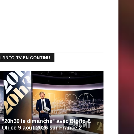
L'INFO TV EN CONTINU
"20h30 le dimanche" avec Bigflo &
Oli ce 9 août 2026 sur France 2