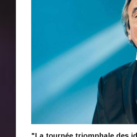
"La tournée triomphale des id