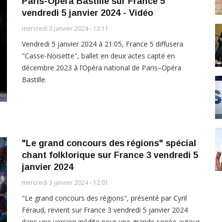
Paris-Opéra Bastille sur France 5
vendredi 5 janvier 2024 - Vidéo
mercredi 3 janvier 2024 - 12:11
Vendredi 5 janvier 2024 à 21:05, France 5 diffusera
"Casse-Noisette", ballet en deux actes capté en
décembre 2023 à l’Opéra national de Paris–Opéra
Bastille.
"Le grand concours des régions" spécial
chant folklorique sur France 3 vendredi 5
janvier 2024
mercredi 3 janvier 2024 - 12:01
"Le grand concours des régions", présenté par Cyril
Féraud, revient sur France 3 vendredi 5 janvier 2024
dans une version inédite pour une grande soirée autour