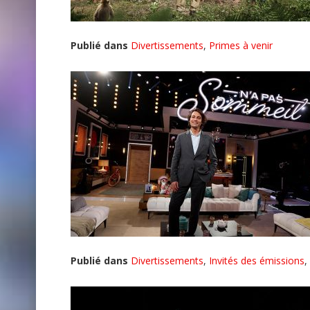
Publié dans
Divertissements
,
Primes à venir
Publié dans
Divertissements
,
Invités des émissions
,