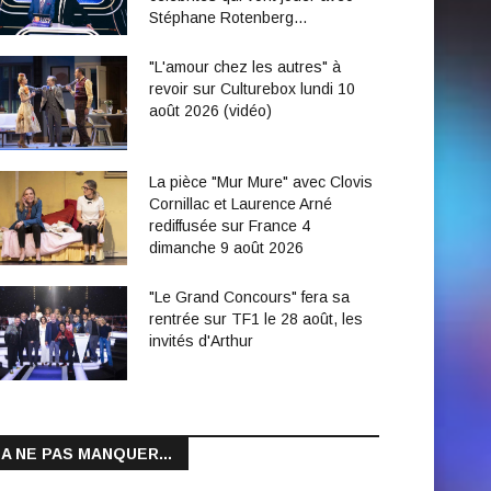
Stéphane Rotenberg…
"L'amour chez les autres" à
revoir sur Culturebox lundi 10
août 2026 (vidéo)
La pièce "Mur Mure" avec Clovis
Cornillac et Laurence Arné
rediffusée sur France 4
dimanche 9 août 2026
"Le Grand Concours" fera sa
rentrée sur TF1 le 28 août, les
invités d'Arthur
A NE PAS MANQUER...