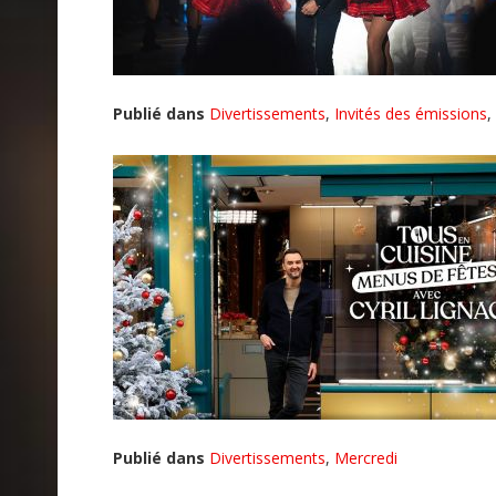
Publié dans
Divertissements
,
Invités des émissions
,
Publié dans
Divertissements
,
Mercredi