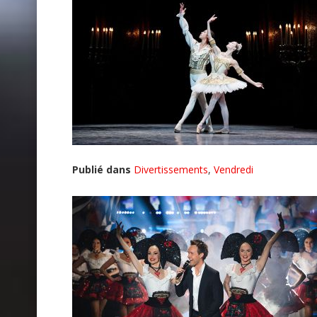
Publié dans
Divertissements
,
Vendredi