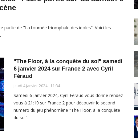
scène
e partie de "La tournée triomphale des idoles". Voici les
.
"The Floor, à la conquête du sol" samedi
6 janvier 2024 sur France 2 avec Cyril
Féraud
jeudi 4 janvier 2024 - 11:34
Samedi 6 janvier 2024, Cyril Féraud vous donne rendez-
vous à 21:10 sur France 2 pour découvrir le second
numéro du jeu phénomène "The Floor, à la conquête
du sol".