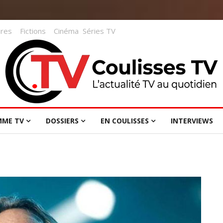
res
Fictions
Cinéma
Séries TV
MME TV
DOSSIERS
EN COULISSES
INTERVIEWS