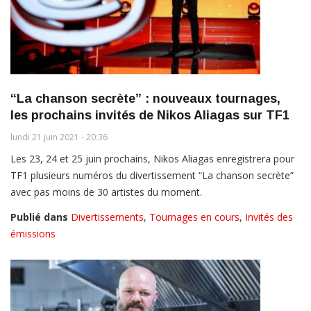
“La chanson secrète” : nouveaux tournages,
les prochains invités de Nikos Aliagas sur TF1
lundi 21 juin 2021 - 20:36
Les 23, 24 et 25 juin prochains, Nikos Aliagas enregistrera pour
TF1 plusieurs numéros du divertissement “La chanson secrète”
avec pas moins de 30 artistes du moment.
Publié dans
Divertissements
,
Tournages en cours
,
Invités des
émissions