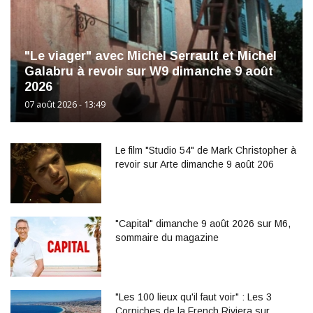
"Le viager" avec Michel Serrault et Michel
Galabru à revoir sur W9 dimanche 9 août
2026
07 août 2026 - 13:49
Le film "Studio 54" de Mark Christopher à
revoir sur Arte dimanche 9 août 206
"Capital" dimanche 9 août 2026 sur M6,
sommaire du magazine
"Les 100 lieux qu'il faut voir" : Les 3
Corniches de la French Riviera sur