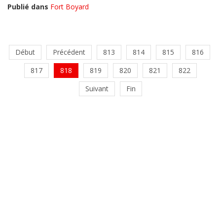
Publié dans
Fort Boyard
Début
Précédent
813
814
815
816
817
818
819
820
821
822
Suivant
Fin