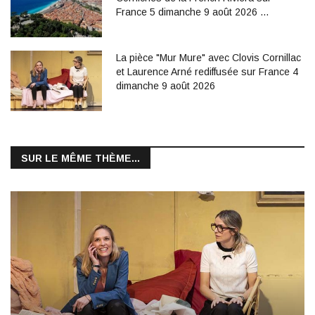
France 5 dimanche 9 août 2026 …
La pièce "Mur Mure" avec Clovis Cornillac
et Laurence Arné rediffusée sur France 4
dimanche 9 août 2026
SUR LE MÊME THÈME...