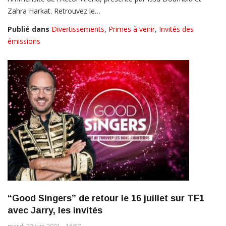
Zahra Harkat. Retrouvez le…
Publié dans
Divertissements
,
Primes à venir
,
Invités des
émissions
“Good Singers” de retour le 16 juillet sur TF1
avec Jarry, les invités