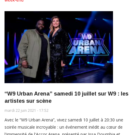
“W9 Urban Arena” samedi 10 juillet sur W9 : les
artistes sur scène
mardi 22 juin 2021 - 17:52
Avec le “W9 Urban Arena”, vivez samedi 10 juillet à 20:30 une
soirée musicale incroyable : un événement inédit au cœur de
l'immensité de l'Accor Arena, présenté par Issa Doumbia et