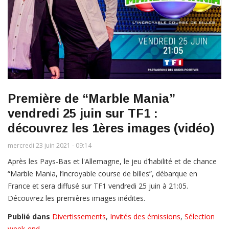
Première de “Marble Mania”
vendredi 25 juin sur TF1 :
découvrez les 1ères images (vidéo)
mercredi 23 juin 2021 - 09:14
Après les Pays-Bas et l'Allemagne, le jeu d’habilité et de chance
“Marble Mania, l’incroyable course de billes”, débarque en
France et sera diffusé sur TF1 vendredi 25 juin à 21:05.
Découvrez les premières images inédites.
Publié dans
Divertissements
,
Invités des émissions
,
Sélection
week-end