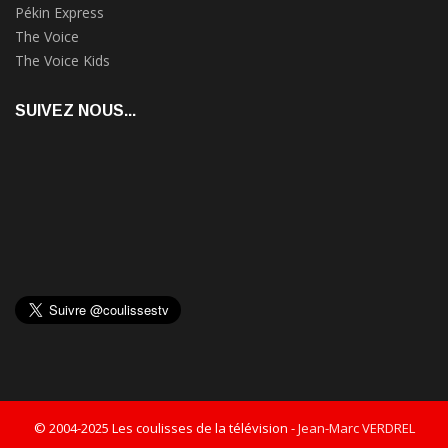
Pékin Express
The Voice
The Voice Kids
SUIVEZ NOUS...
© 2004-2025 Les coulisses de la télévision -
Jean-Marc VERDREL