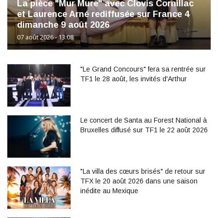
La pièce "Mur Mure" avec Clovis Cornillac
et Laurence Arné rediffusée sur France 4
dimanche 9 août 2026
07 août 2026 - 13:08
"Le Grand Concours" fera sa rentrée sur
TF1 le 28 août, les invités d'Arthur
Le concert de Santa au Forest National à
Bruxelles diffusé sur TF1 le 22 août 2026
"La villa des cœurs brisés" de retour sur
TFX le 20 août 2026 dans une saison
inédite au Mexique