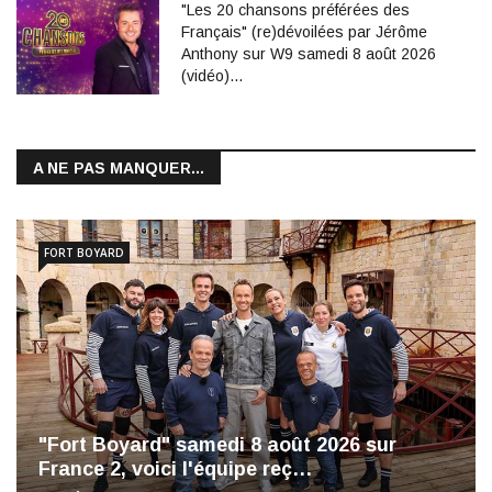
"Les 20 chansons préférées des
Français" (re)dévoilées par Jérôme
Anthony sur W9 samedi 8 août 2026
(vidéo)…
A NE PAS MANQUER...
FORT BOYARD
"Fort Boyard" samedi 8 août 2026 sur
France 2, voici l'équipe reç…