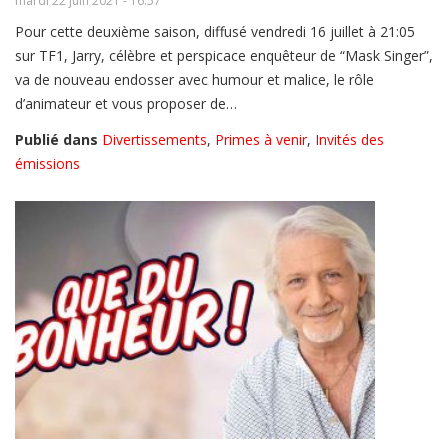
mardi 22 juin 2021 - 16:57
Pour cette deuxième saison, diffusé vendredi 16 juillet à 21:05
sur TF1, Jarry, célèbre et perspicace enquêteur de “Mask Singer”,
va de nouveau endosser avec humour et malice, le rôle
d’animateur et vous proposer de…
Publié dans
Divertissements
,
Primes à venir
,
Invités des
émissions