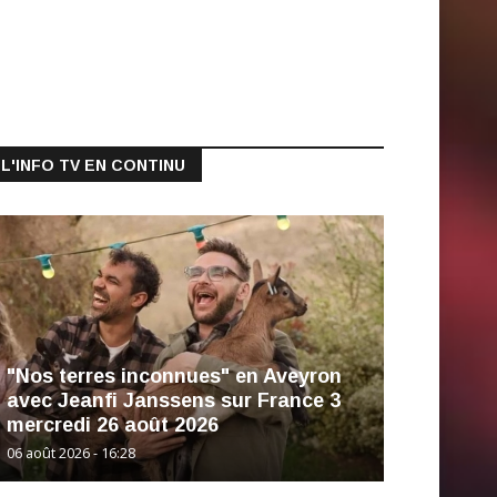
L'INFO TV EN CONTINU
"Nos terres inconnues" en Aveyron
avec Jeanfi Janssens sur France 3
mercredi 26 août 2026
06 août 2026 - 16:28