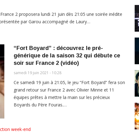
 France 2 proposera lundi 21 juin dès 21:05 une soirée inédite
on présentée par Garou accompagné de Laury…
“Fort Boyard” : découvrez le pré-
générique de la saison 32 qui débute ce
soir sur France 2 (vidéo)
samedi 19 juin 2021 - 10:28
Ce samedi 19 juin à 21:05, le jeu “Fort Boyard” fera son
grand retour sur France 2 avec Olivier Minne et 11
équipes prêtes à mettre la main sur les précieux
Boyards du Père Fouras.…
ection week-end