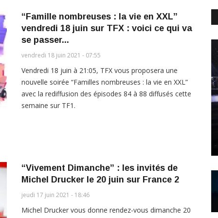
“Famille nombreuses : la vie en XXL”
vendredi 18 juin sur TFX : voici ce qui va
se passer...
vendredi 18 juin 2021 - 07:55
Vendredi 18 juin à 21:05, TFX vous proposera une
nouvelle soirée “Familles nombreuses : la vie en XXL”
avec la rediffusion des épisodes 84 à 88 diffusés cette
semaine sur TF1.
“Vivement Dimanche” : les invités de
Michel Drucker le 20 juin sur France 2
jeudi 17 juin 2021 - 18:46
Michel Drucker vous donne rendez-vous dimanche 20