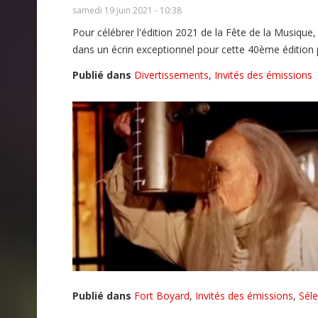
samedi 19 juin 2021 - 10:38
Pour célébrer l'édition 2021 de la Fête de la Musique,
dans un écrin exceptionnel pour cette 40ème éditi
Publié dans
Divertissements
,
Invités des émissions
Publié dans
Fort Boyard
,
Invités des émissions
,
Sél