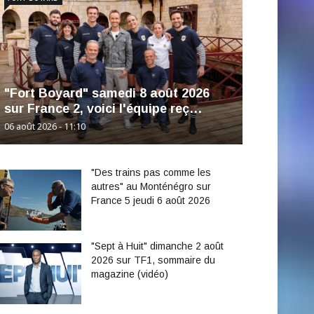
"Fort Boyard" samedi 8 août 2026
sur France 2, voici l'équipe reç…
06 août 2026 - 11:10
"Des trains pas comme les
autres" au Monténégro sur
France 5 jeudi 6 août 2026
"Sept à Huit" dimanche 2 août
2026 sur TF1, sommaire du
magazine (vidéo)