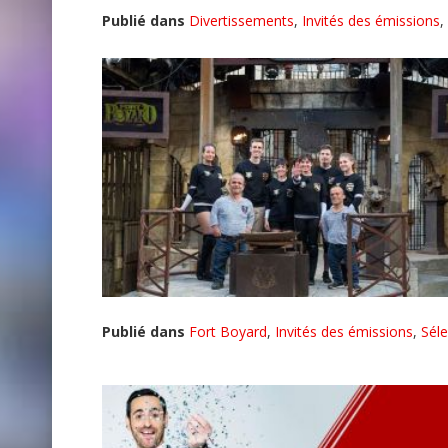
Publié dans
Divertissements
,
Invités des émissions
,
Publié dans
Fort Boyard
,
Invités des émissions
,
Sél