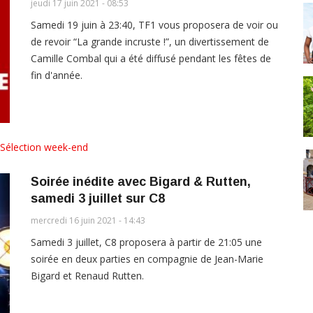
jeudi 17 juin 2021 - 08:53
Samedi 19 juin à 23:40, TF1 vous proposera de voir ou
de revoir “La grande incruste !”, un divertissement de
Camille Combal qui a été diffusé pendant les fêtes de
fin d'année.
Sélection week-end
Soirée inédite avec Bigard & Rutten,
samedi 3 juillet sur C8
mercredi 16 juin 2021 - 14:43
Samedi 3 juillet, C8 proposera à partir de 21:05 une
soirée en deux parties en compagnie de Jean-Marie
Bigard et Renaud Rutten.