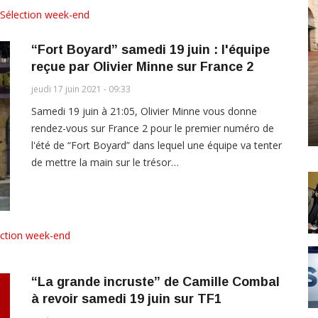
Sélection week-end
“Fort Boyard” samedi 19 juin : l'équipe
reçue par Olivier Minne sur France 2
jeudi 17 juin 2021 - 09:33
Samedi 19 juin à 21:05, Olivier Minne vous donne
rendez-vous sur France 2 pour le premier numéro de
l'été de “Fort Boyard” dans lequel une équipe va tenter
de mettre la main sur le trésor…
ection week-end
“La grande incruste” de Camille Combal
à revoir samedi 19 juin sur TF1