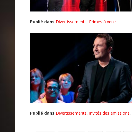
Publié dans
Divertissements
,
Primes à venir
Publié dans
Divertissements
,
Invités des émissions
,