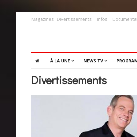
Magazines
Divertissements
Infos
Documentai
À LA UNE
NEWS TV
PROGRA
Divertissements