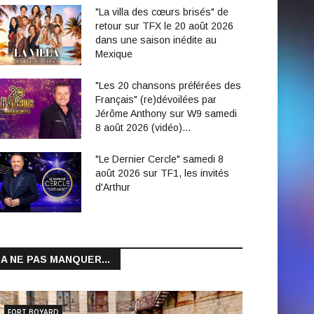
"La villa des cœurs brisés" de
retour sur TFX le 20 août 2026
dans une saison inédite au
Mexique
"Les 20 chansons préférées des
Français" (re)dévoilées par
Jérôme Anthony sur W9 samedi
8 août 2026 (vidéo)…
"Le Dernier Cercle" samedi 8
août 2026 sur TF1, les invités
d'Arthur
A NE PAS MANQUER...
FORT BOYARD