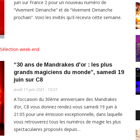
juin sur France 2 pour un nouveau numéro de
“Vivement Dimanche” et de “Vivement Dimanche
prochain”. Voici les invités qu'il recevra cette semaine.
Sélection week-end
“30 ans de Mandrakes d'or : les plus
grands magiciens du monde”, samedi 19
juin sur C8
jeudi 17 juin 2021 - 10:27
A l’occasion du 30ème anniversaire des Mandrakes
d’or, C8 vous donnez rendez-vous samedi 19 juin à
21:05 pour une émission exceptionnelle, dans laquelle
vous retrouverez tous les numéros de magie les plus
spectaculaires proposés depuis…