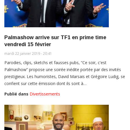
Palmashow arrive sur TF1 en prime time
vendredi 15 février
mardi 22 janvier 2019 - 20:41
Parodies, clips, sketchs et fausses pubs, “Ce soir, c'est
Palmashow” propose une soirée inédite portée par des invités
prestigieux. Les humoristes, David Marsais et Grégoire Ludig, se
confient sur cette émission dont ils sont à…
Publié dans
Divertissements