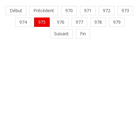
Début
Précédent
970
971
972
973
974
975
976
977
978
979
Suivant
Fin