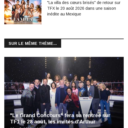
"La villa des cœurs brisés" de retour sur
TFX le 20 août 2026 dans une saison
inédite au Mexique
SUR LE MÊME THÈME...
"Le Grand Concours" fera sa rentrée sur
TF1 le 28 août, les invités d'Arthur