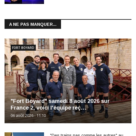
A NE PAS MANQUER...
FORT BOYARD
"Fort Boyard" samedi 8 août 2026 sur
France 2, voici l'équipe reç…
06 août 2026 - 11:10
"Des trains pas comme les autres" au