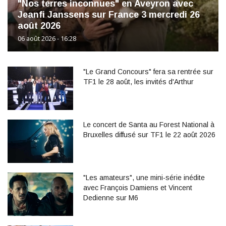
"Nos terres inconnues" en Aveyron avec
Jeanfi Janssens sur France 3 mercredi 26
août 2026
06 août 2026 - 16:28
"Le Grand Concours" fera sa rentrée sur
TF1 le 28 août, les invités d'Arthur
Le concert de Santa au Forest National à
Bruxelles diffusé sur TF1 le 22 août 2026
"Les amateurs", une mini-série inédite
avec François Damiens et Vincent
Dedienne sur M6