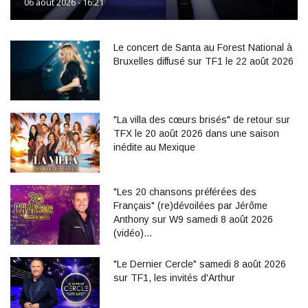
06 août 2026 - 16:21
Le concert de Santa au Forest National à
Bruxelles diffusé sur TF1 le 22 août 2026
"La villa des cœurs brisés" de retour sur
TFX le 20 août 2026 dans une saison
inédite au Mexique
"Les 20 chansons préférées des
Français" (re)dévoilées par Jérôme
Anthony sur W9 samedi 8 août 2026
(vidéo)…
"Le Dernier Cercle" samedi 8 août 2026
sur TF1, les invités d'Arthur