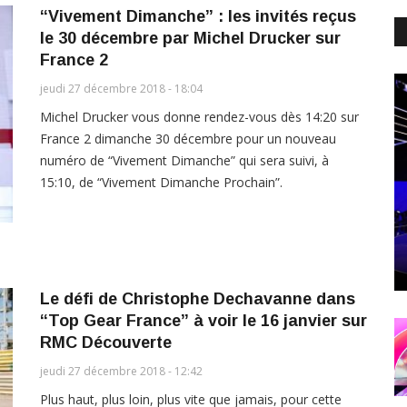
“Vivement Dimanche” : les invités reçus
le 30 décembre par Michel Drucker sur
France 2
jeudi 27 décembre 2018 - 18:04
Michel Drucker vous donne rendez-vous dès 14:20 sur
France 2 dimanche 30 décembre pour un nouveau
numéro de “Vivement Dimanche” qui sera suivi, à
15:10, de “Vivement Dimanche Prochain”.
Le défi de Christophe Dechavanne dans
“Top Gear France” à voir le 16 janvier sur
RMC Découverte
jeudi 27 décembre 2018 - 12:42
Plus haut, plus loin, plus vite que jamais, pour cette