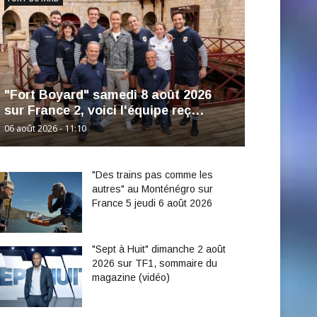
"Fort Boyard" samedi 8 août 2026
sur France 2, voici l'équipe reç…
06 août 2026 - 11:10
"Des trains pas comme les
autres" au Monténégro sur
France 5 jeudi 6 août 2026
"Sept à Huit" dimanche 2 août
2026 sur TF1, sommaire du
magazine (vidéo)