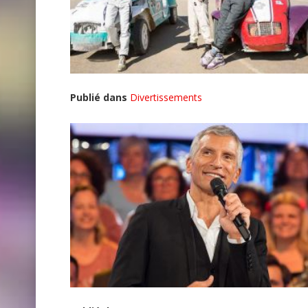
Publié dans
Divertissements