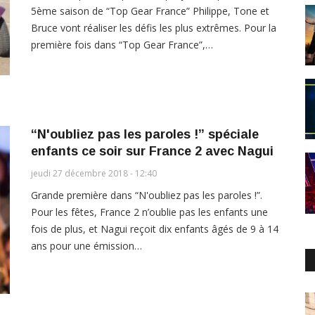
5ème saison de “Top Gear France” Philippe, Tone et
Bruce vont réaliser les défis les plus extrêmes. Pour la
première fois dans “Top Gear France”,…
“N'oubliez pas les paroles !” spéciale
enfants ce soir sur France 2 avec Nagui
jeudi 27 décembre 2018 - 12:40
Grande première dans “N'oubliez pas les paroles !”.
Pour les fêtes, France 2 n’oublie pas les enfants une
fois de plus, et Nagui reçoit dix enfants âgés de 9 à 14
ans pour une émission…