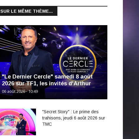
SUR LE MÊME THÈME...
"Le Dernier Cercle" samedi 8 août
2026 sur TF1, les invités d'Arthur
06 août 2026 - 10:49
"Secret Story" : Le prime des
trahisons, jeudi 6 août 2026 sur
TMC