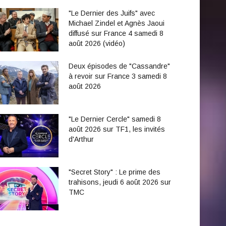
"Le Dernier des Juifs" avec
Michael Zindel et Agnès Jaoui
diffusé sur France 4 samedi 8
août 2026 (vidéo)
Deux épisodes de "Cassandre"
à revoir sur France 3 samedi 8
août 2026
"Le Dernier Cercle" samedi 8
août 2026 sur TF1, les invités
d'Arthur
"Secret Story" : Le prime des
trahisons, jeudi 6 août 2026 sur
TMC