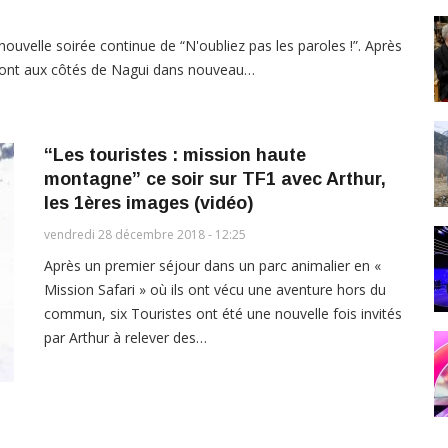
ouvelle soirée continue de “N'oubliez pas les paroles !”. Après
ueront aux côtés de Nagui dans nouveau…
“Les touristes : mission haute
montagne” ce soir sur TF1 avec Arthur,
les 1ères images (vidéo)
vendredi 28 décembre 2018 - 12:25
Après un premier séjour dans un parc animalier en «
Mission Safari » où ils ont vécu une aventure hors du
commun, six Touristes ont été une nouvelle fois invités
par Arthur à relever des…