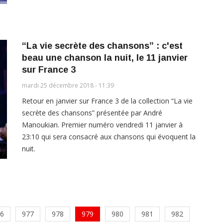
“La vie secrète des chansons” : c'est
beau une chanson la nuit, le 11 janvier
sur France 3
mardi 25 décembre 2018 - 11:39
Retour en janvier sur France 3 de la collection “La vie
secrète des chansons” présentée par André
Manoukian. Premier numéro vendredi 11 janvier à
23:10 qui sera consacré aux chansons qui évoquent la
nuit.
6
977
978
979
980
981
982