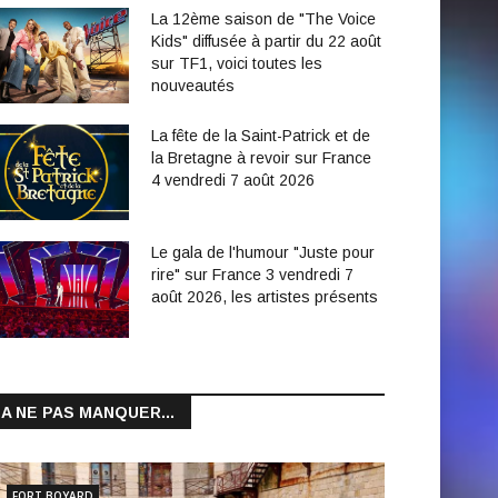
La 12ème saison de "The Voice
Kids" diffusée à partir du 22 août
sur TF1, voici toutes les
nouveautés
La fête de la Saint-Patrick et de
la Bretagne à revoir sur France
4 vendredi 7 août 2026
Le gala de l'humour "Juste pour
rire" sur France 3 vendredi 7
août 2026, les artistes présents
A NE PAS MANQUER...
FORT BOYARD