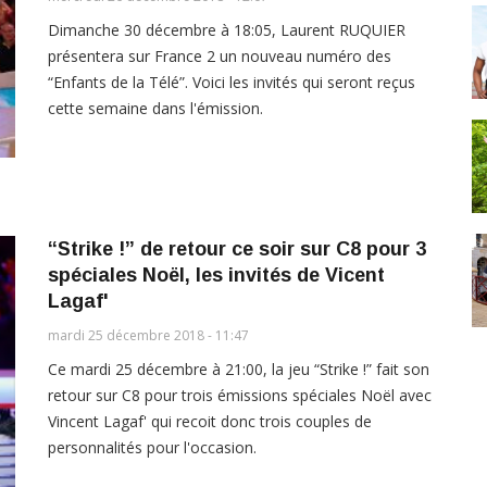
Dimanche 30 décembre à 18:05, Laurent RUQUIER
présentera sur France 2 un nouveau numéro des
“Enfants de la Télé”. Voici les invités qui seront reçus
cette semaine dans l'émission.
“Strike !” de retour ce soir sur C8 pour 3
spéciales Noël, les invités de Vicent
Lagaf'
mardi 25 décembre 2018 - 11:47
Ce mardi 25 décembre à 21:00, la jeu “Strike !” fait son
retour sur C8 pour trois émissions spéciales Noël avec
Vincent Lagaf' qui recoit donc trois couples de
personnalités pour l'occasion.