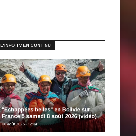
L'INFO TV EN CONTINU
"Echappées belles" en Bolivie sur
France 5 samedi 8 août 2026 (vidéo)
06 août 2026 - 12:04