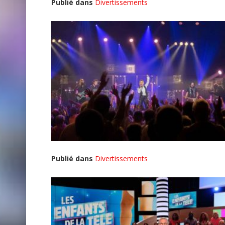
Publié dans
Divertissements
Publié dans
Divertissements