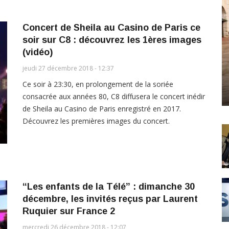
Concert de Sheila au Casino de Paris ce
soir sur C8 : découvrez les 1ères images
(vidéo)
jeudi 27 décembre 2018 - 12:37
Ce soir à 23:30, en prolongement de la soriée
consacrée aux années 80, C8 diffusera le concert inédir
de Sheila au Casino de Paris enregistré en 2017.
Découvrez les premières images du concert.
“Les enfants de la Télé” : dimanche 30
décembre, les invités reçus par Laurent
Ruquier sur France 2
mercredi 26 décembre 2018 - 12:07