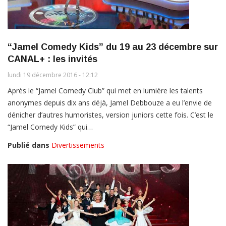
“Jamel Comedy Kids” du 19 au 23 décembre sur
CANAL+ : les invités
lundi 19 décembre 2016 - 12:12
Après le “Jamel Comedy Club” qui met en lumière les talents
anonymes depuis dix ans déjà, Jamel Debbouze a eu l’envie de
dénicher d’autres humoristes, version juniors cette fois. C’est le
“Jamel Comedy Kids” qui…
Publié dans
Divertissements