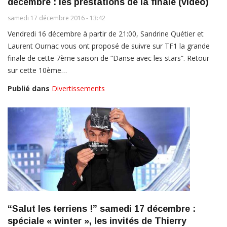
décembre : les prestations de la finale (vidéo)
samedi 17 décembre 2016 - 13:42
Vendredi 16 décembre à partir de 21:00, Sandrine Quétier et
Laurent Ournac vous ont proposé de suivre sur TF1 la grande
finale de cette 7ème saison de “Danse avec les stars”. Retour
sur cette 10ème…
Publié dans
Divertissements
“Salut les terriens !” samedi 17 décembre :
spéciale « winter », les invités de Thierry