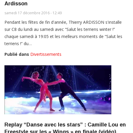
Ardisson
samedi 17 décembre 2016 - 12:49
Pendant les fêtes de fin d'année, Thierry ARDISSON s'installe
sur C8 du lundi au samedi avec “Salut les terriens winter !”
chaque samedi à 19:05 et les melleurs moments de “Salut les
terriens !” du…
Publié dans
Divertissements
Replay “Danse avec les stars” : Camille Lou en
Freestyle sur les « Wings » en finale (vidéo)