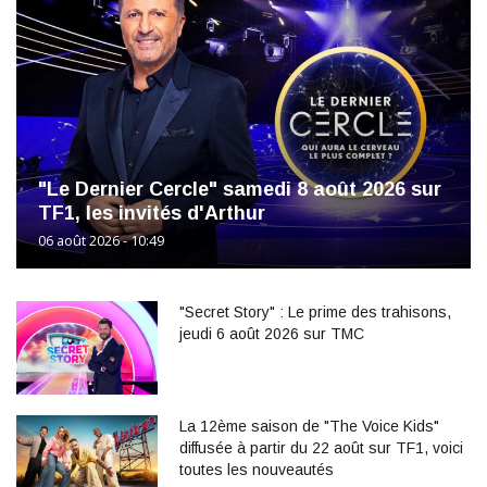
"Le Dernier Cercle" samedi 8 août 2026 sur
TF1, les invités d'Arthur
06 août 2026 - 10:49
"Secret Story" : Le prime des trahisons,
jeudi 6 août 2026 sur TMC
La 12ème saison de "The Voice Kids"
diffusée à partir du 22 août sur TF1, voici
toutes les nouveautés