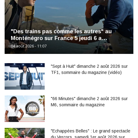
"Des trains pas comme les autres" au
Monténégro sur France 5 jeudi 6 a…
04 août 2026 - 11:07
"Sept à Huit" dimanche 2 août 2026 sur
TF1, sommaire du magazine (vidéo)
"66 Minutes" dimanche 2 août 2026 sur
M6, sommaire du magazine
"Echappées Belles" : Le grand spectacle
du Vercors, samedi 1er août 2026 sur