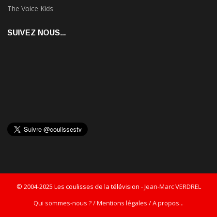
The Voice Kids
SUIVEZ NOUS...
© 2004-2025 Les coulisses de la télévision -
Jean-Marc VERDREL
Qui sommes-nous ? / Mentions légales / A propos...