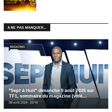
A NE PAS MANQUER...
MAGAZINES
"Sept à Huit" dimanche 9 août 2026 sur
TF1, sommaire du magazine (vidé…
08 août 2026 - 20:16