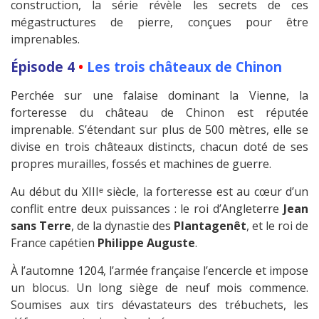
construction, la série révèle les secrets de ces
mégastructures de pierre, conçues pour être
imprenables.
Épisode 4
•
Les trois châteaux de Chinon
Perchée sur une falaise dominant la Vienne, la
forteresse du château de Chinon est réputée
imprenable. S’étendant sur plus de 500 mètres, elle se
divise en trois châteaux distincts, chacun doté de ses
propres murailles, fossés et machines de guerre.
Au début du XIIIᵉ siècle, la forteresse est au cœur d’un
conflit entre deux puissances : le roi d’Angleterre
Jean
sans Terre
, de la dynastie des
Plantagenêt
, et le roi de
France capétien
Philippe Auguste
.
À l’automne 1204, l’armée française l’encercle et impose
un blocus. Un long siège de neuf mois commence.
Soumises aux tirs dévastateurs des trébuchets, les