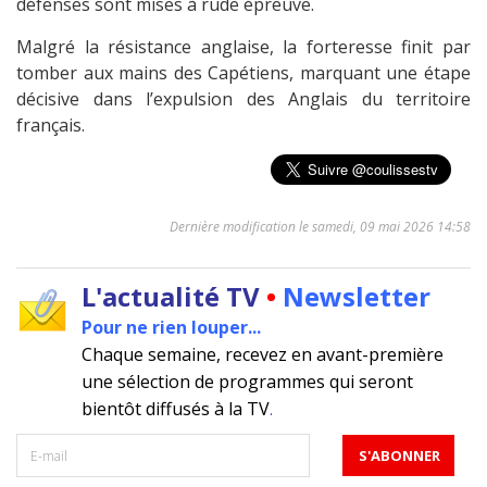
défenses sont mises à rude épreuve.
Malgré la résistance anglaise, la forteresse finit par
tomber aux mains des Capétiens, marquant une étape
décisive dans l’expulsion des Anglais du territoire
français.
Dernière modification le samedi, 09 mai 2026 14:58
L'actualité TV
•
Newsletter
Pour ne rien louper...
Chaque semaine, recevez en avant-première
une sélection de programmes qui seront
bientôt diffusés à la TV
.