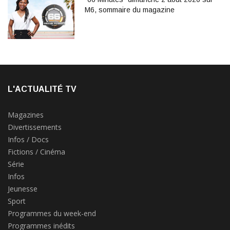
M6, sommaire du magazine
L'ACTUALITÉ TV
Magazines
Divertissements
Infos / Docs
Fictions / Cinéma
Série
Infos
Jeunesse
Sport
Programmes du week-end
Programmes inédits