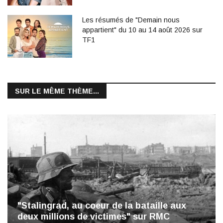
Les résumés de "Demain nous
appartient" du 10 au 14 août 2026 sur
TF1
SUR LE MÊME THÈME...
"Stalingrad, au coeur de la bataille aux
deux millions de victimes" sur RMC