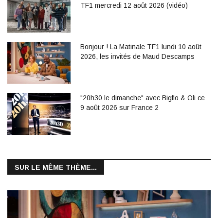
TF1 mercredi 12 août 2026 (vidéo)
Bonjour ! La Matinale TF1 lundi 10 août
2026, les invités de Maud Descamps
"20h30 le dimanche" avec Bigflo & Oli ce
9 août 2026 sur France 2
SUR LE MÊME THÈME...