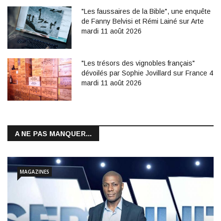
"Les faussaires de la Bible", une enquête
de Fanny Belvisi et Rémi Lainé sur Arte
mardi 11 août 2026
"Les trésors des vignobles français"
dévoilés par Sophie Jovillard sur France 4
mardi 11 août 2026
A NE PAS MANQUER...
MAGAZINES