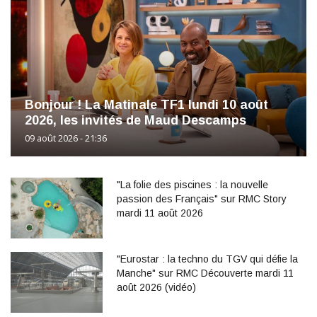
Bonjour ! La Matinale TF1 lundi 10 août
2026, les invités de Maud Descamps
09 août 2026 - 21:36
"La folie des piscines : la nouvelle
passion des Français" sur RMC Story
mardi 11 août 2026
"Eurostar : la techno du TGV qui défie la
Manche" sur RMC Découverte mardi 11
août 2026 (vidéo)