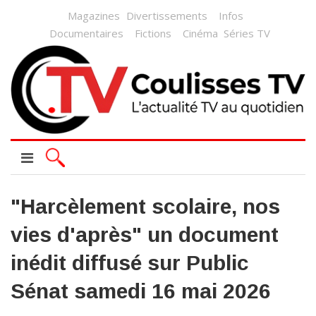
Magazines
Divertissements
Infos
Documentaires
Fictions
Cinéma
Séries TV
"Harcèlement scolaire, nos
vies d'après" un document
inédit diffusé sur Public
Sénat samedi 16 mai 2026