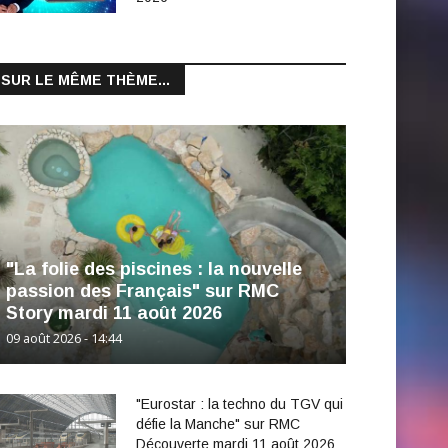
SUR LE MÊME THÈME...
"La folie des piscines : la nouvelle
passion des Français" sur RMC
Story mardi 11 août 2026
09 août 2026 - 14:44
"Eurostar : la techno du TGV qui
défie la Manche" sur RMC
Découverte mardi 11 août 2026