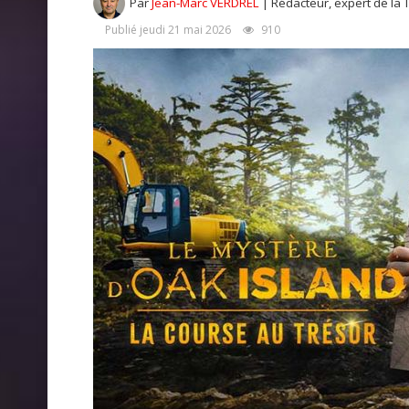
Par
Jean-Marc VERDREL
| Rédacteur, expert de la 
Publié jeudi 21 mai 2026
910