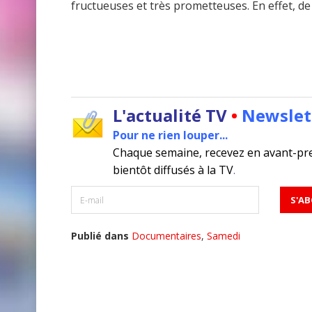
fructueuses et très prometteuses. En effet, d
L'actualité TV
•
Newslet
Pour ne rien louper...
Chaque semaine, recevez en avant-pr
bientôt diffusés à la TV
.
Publié dans
Documentaires
,
Samedi