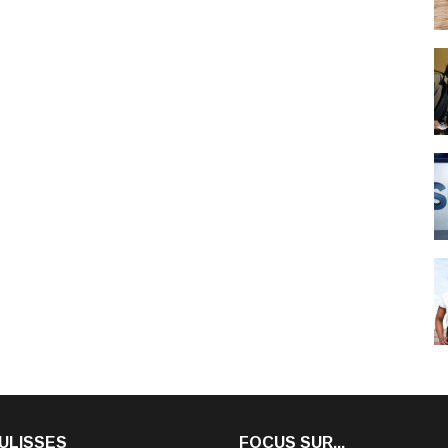
ULISSES
FOCUS SUR...