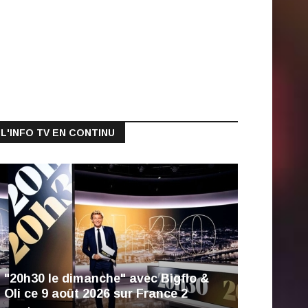
L'INFO TV EN CONTINU
"20h30 le dimanche" avec Bigflo &
Oli ce 9 août 2026 sur France 2