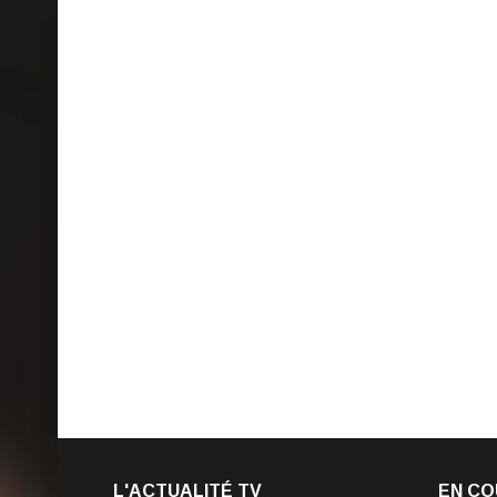
L'ACTUALITÉ TV
EN CO