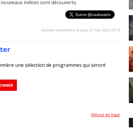
e nouveaux indices sont découverts.
Dernière modification le jeudi, 21 mai 2026 18:18
ter
emière une sélection de programmes qui seront
Retour en haut