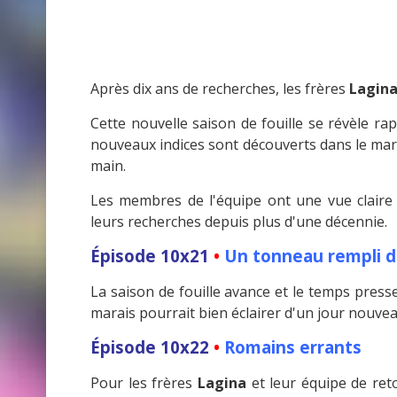
Après dix ans de recherches, les frères
Lagin
Cette nouvelle saison de fouille se révèle ra
nouveaux indices sont découverts dans le mara
main.
Les membres de l'équipe ont une vue claire 
leurs recherches depuis plus d'une décennie.
Épisode 10x21
•
Un tonneau rempli d
La saison de fouille avance et le temps press
marais pourrait bien éclairer d'un jour nouvea
Épisode 10x22
•
Romains errants
Pour les frères
Lagina
et leur équipe de reto