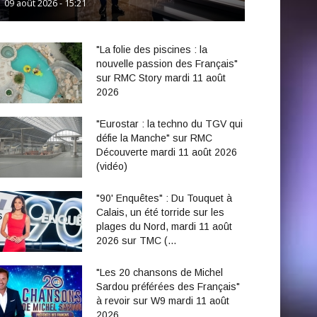
09 août 2026 - 15:21
"La folie des piscines : la
nouvelle passion des Français"
sur RMC Story mardi 11 août
2026
"Eurostar : la techno du TGV qui
défie la Manche" sur RMC
Découverte mardi 11 août 2026
(vidéo)
"90' Enquêtes" : Du Touquet à
Calais, un été torride sur les
plages du Nord, mardi 11 août
2026 sur TMC (…
"Les 20 chansons de Michel
Sardou préférées des Français"
à revoir sur W9 mardi 11 août
2026