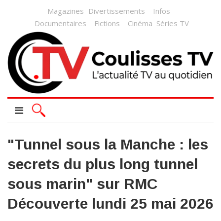
Magazines
Divertissements
Infos
Documentaires
Fictions
Cinéma
Séries TV
"Tunnel sous la Manche : les
secrets du plus long tunnel
sous marin" sur RMC
Découverte lundi 25 mai 2026