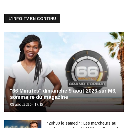
L'INFO TV EN CONTINU
"66 Minutes" dimanche 9 août 2026 sur M6,
sommaire du magazine
08 août 2026 - 17:15
"20h30 le samedi" : Les marcheurs au