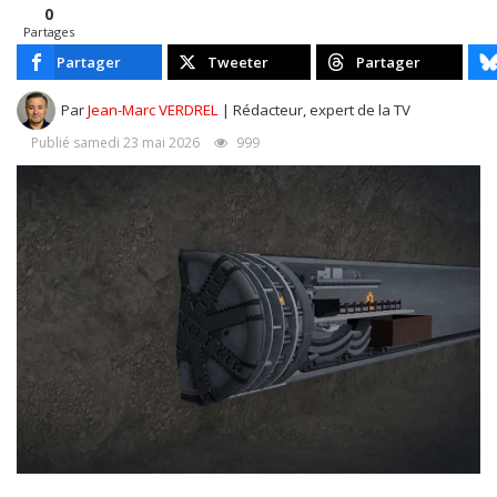
0
Partages
Partager
Tweeter
Partager
Par
Jean-Marc VERDREL
| Rédacteur, expert de la TV
Publié samedi 23 mai 2026
999