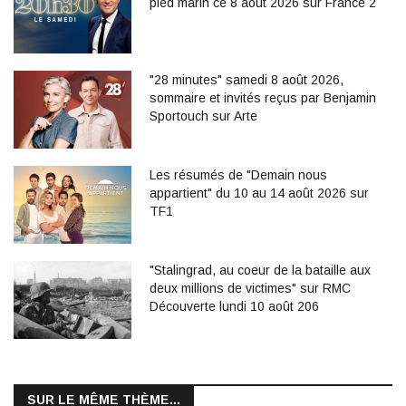
pied marin ce 8 août 2026 sur France 2
"28 minutes" samedi 8 août 2026,
sommaire et invités reçus par Benjamin
Sportouch sur Arte
Les résumés de "Demain nous
appartient" du 10 au 14 août 2026 sur
TF1
"Stalingrad, au coeur de la bataille aux
deux millions de victimes" sur RMC
Découverte lundi 10 août 206
SUR LE MÊME THÈME...