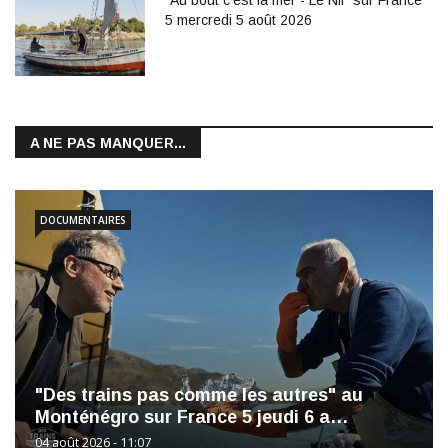
5 mercredi 5 août 2026
A NE PAS MANQUER...
DOCUMENTAIRES
"Des trains pas comme les autres" au
Monténégro sur France 5 jeudi 6 a…
04 août 2026 - 11:07