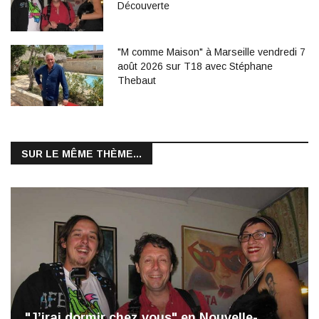
Découverte
"M comme Maison" à Marseille vendredi 7
août 2026 sur T18 avec Stéphane
Thebaut
SUR LE MÊME THÈME...
"J’irai dormir chez vous" en Nouvelle-