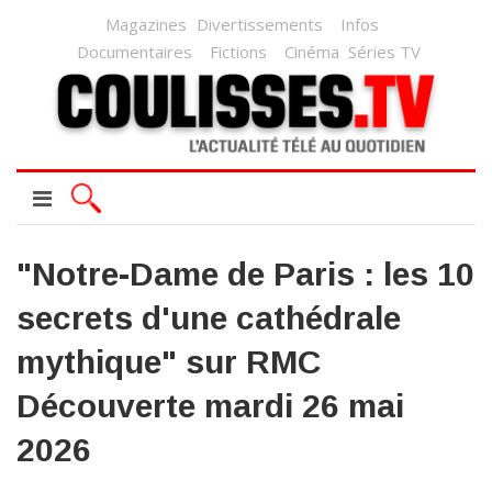
Magazines
Divertissements
Infos
Documentaires
Fictions
Cinéma
Séries TV
"Notre-Dame de Paris : les 10
secrets d'une cathédrale
mythique" sur RMC
Découverte mardi 26 mai
2026