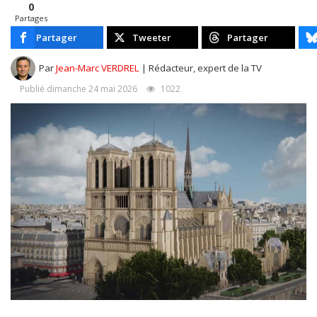
0
Partages
Partager
Tweeter
Partager
Par
Jean-Marc VERDREL
| Rédacteur, expert de la TV
Publié dimanche 24 mai 2026
1022