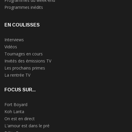
Programmes du week-end
Programmes inédits
EN COULISSES
Interviews
Vidéos
Tournages en cours
Invités des émissions TV
Les prochains primes
La rentrée TV
FOCUS SUR...
Fort Boyard
Koh Lanta
On est en direct
L'amour est dans le pré