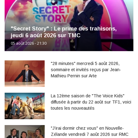
"Secret Story" : Le prime des trahisons,
jeudi 6 août 2026 sur TMC
05 août 2026 - 21:30
"28 minutes" mercredi 5 août 2026,
sommaire et invités reçus par Jean-
Mathieu Pernin sur Arte
La 12ème saison de "The Voice Kids"
diffusée à partir du 22 août sur TF1, voici
toutes les nouveautés
"J’irai dormir chez vous" en Nouvelle-
Zélande vendredi 7 août 2026 sur RMC