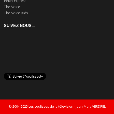
Pékin Express
The Voice
The Voice Kids
SUIVEZ NOUS...
© 2004-2025 Les coulisses de la télévision -
Jean-Marc VERDREL