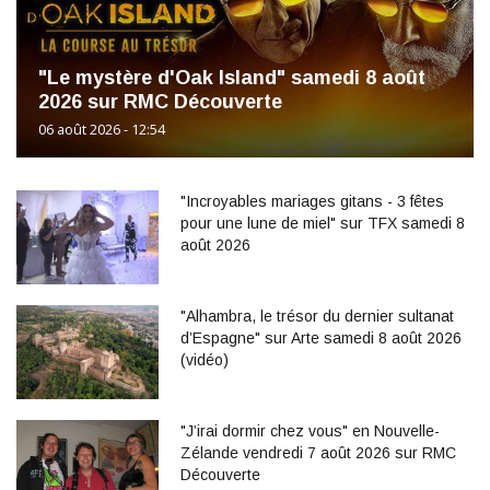
"Le mystère d'Oak Island" samedi 8 août
2026 sur RMC Découverte
06 août 2026 - 12:54
"Incroyables mariages gitans - 3 fêtes
pour une lune de miel" sur TFX samedi 8
août 2026
"Alhambra, le trésor du dernier sultanat
d’Espagne" sur Arte samedi 8 août 2026
(vidéo)
"J’irai dormir chez vous" en Nouvelle-
Zélande vendredi 7 août 2026 sur RMC
Découverte