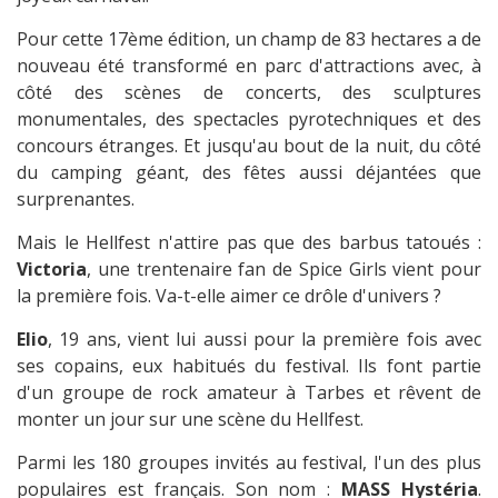
Pour cette 17ème édition, un champ de 83 hectares a de
nouveau été transformé en parc d'attractions avec, à
côté des scènes de concerts, des sculptures
monumentales, des spectacles pyrotechniques et des
concours étranges. Et jusqu'au bout de la nuit, du côté
du camping géant, des fêtes aussi déjantées que
surprenantes.
Mais le Hellfest n'attire pas que des barbus tatoués :
Victoria
, une trentenaire fan de Spice Girls vient pour
la première fois. Va-t-elle aimer ce drôle d'univers ?
Elio
, 19 ans, vient lui aussi pour la première fois avec
ses copains, eux habitués du festival. Ils font partie
d'un groupe de rock amateur à Tarbes et rêvent de
monter un jour sur une scène du Hellfest.
Parmi les 180 groupes invités au festival, l'un des plus
populaires est français. Son nom :
MASS Hystéria
.