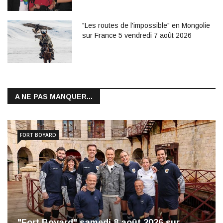
"Les routes de l'impossible" en Mongolie
sur France 5 vendredi 7 août 2026
A NE PAS MANQUER...
FORT BOYARD
"Fort Boyard" samedi 8 août 2026 sur