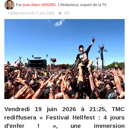
Par
Jean-Marc VERDREL
| Rédacteur, expert de la TV
Publié mercredi 17 juin 2026
925
Vendredi 19 juin 2026 à 21:25, TMC
rediffusera « Festival Hellfest : 4 jours
d'enfer ! », une immersion