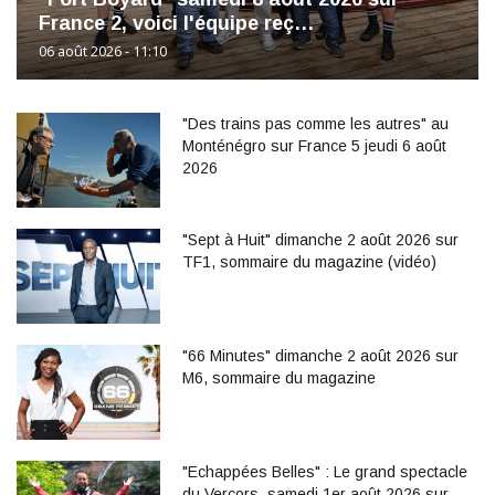
France 2, voici l'équipe reç…
06 août 2026 - 11:10
"Des trains pas comme les autres" au
Monténégro sur France 5 jeudi 6 août
2026
"Sept à Huit" dimanche 2 août 2026 sur
TF1, sommaire du magazine (vidéo)
"66 Minutes" dimanche 2 août 2026 sur
M6, sommaire du magazine
"Echappées Belles" : Le grand spectacle
du Vercors, samedi 1er août 2026 sur