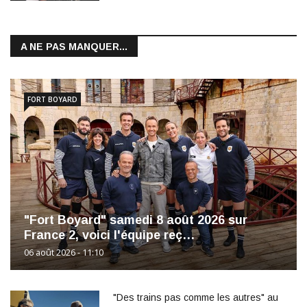
A NE PAS MANQUER...
FORT BOYARD
"Fort Boyard" samedi 8 août 2026 sur
France 2, voici l'équipe reç…
06 août 2026 - 11:10
"Des trains pas comme les autres" au