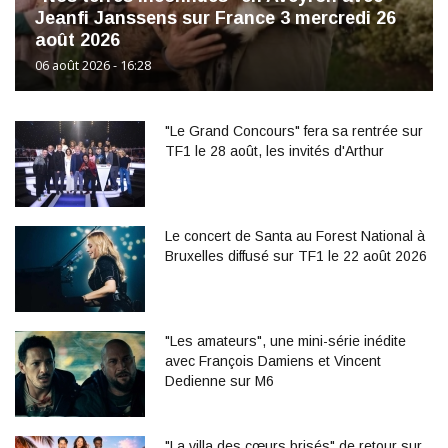
Jeanfi Janssens sur France 3 mercredi 26
août 2026
06 août 2026 - 16:28
"Le Grand Concours" fera sa rentrée sur
TF1 le 28 août, les invités d'Arthur
Le concert de Santa au Forest National à
Bruxelles diffusé sur TF1 le 22 août 2026
"Les amateurs", une mini-série inédite
avec François Damiens et Vincent
Dedienne sur M6
"La villa des cœurs brisés" de retour sur