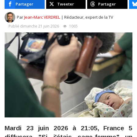
Partager
Tweeter
Partager
Par
Jean-Marc VERDREL
| Rédacteur, expert de la TV
Publié dimanche 21 juin 2026
1065
Mardi 23 juin 2026 à 21:05, France 5
diffusera "Si j'étais sage-femme" un