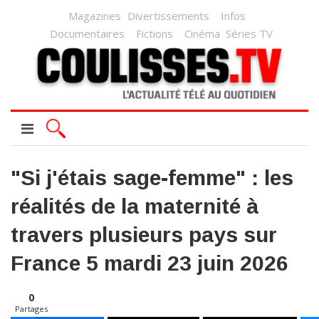
Magazines
Divertissements
Infos
Documentaires
Fictions
Cinéma
Séries TV
"Si j'étais sage-femme" : les
réalités de la maternité à
travers plusieurs pays sur
France 5 mardi 23 juin 2026
0
Partages