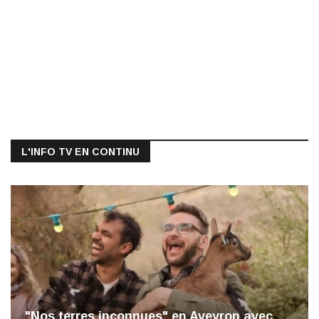
L'INFO TV EN CONTINU
"Nos terres inconnues" en Aveyron avec