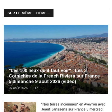
SUR LE MÊME THÈME...
"Les 100 lieux qu'il faut voir" : Les 3
Corniches de la French Riviera sur France
5 dimanche 9 août 2026 (vidéo)
07 août 2026 - 13:17
"Nos terres inconnues" en Aveyron avec
Jeanfi Janssens sur France 3 mercredi