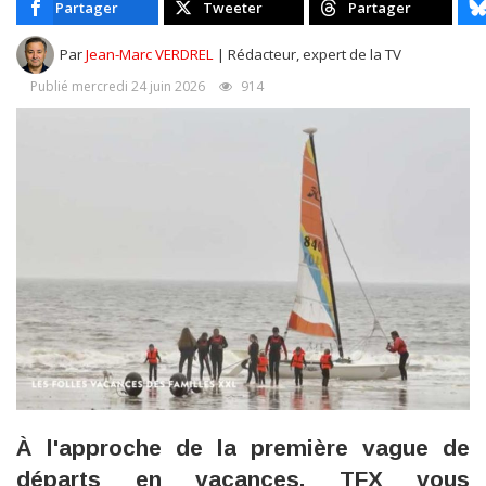
Partager
Tweeter
Partager
Par
Jean-Marc VERDREL
| Rédacteur, expert de la TV
Publié mercredi 24 juin 2026
914
À l'approche de la première vague de
départs en vacances, TFX vous