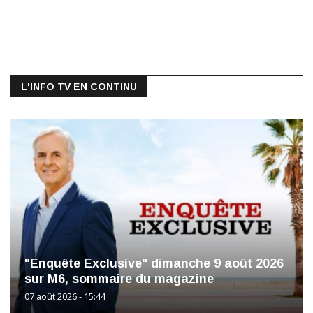
L'INFO TV EN CONTINU
"Enquête Exclusive" dimanche 9 août 2026
sur M6, sommaire du magazine
07 août 2026 - 15:44