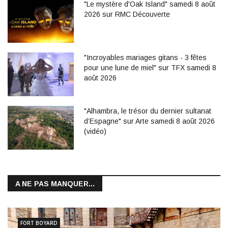
"Le mystère d'Oak Island" samedi 8 août
2026 sur RMC Découverte
"Incroyables mariages gitans - 3 fêtes
pour une lune de miel" sur TFX samedi 8
août 2026
"Alhambra, le trésor du dernier sultanat
d’Espagne" sur Arte samedi 8 août 2026
(vidéo)
A NE PAS MANQUER...
FORT BOYARD