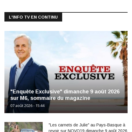
L'INFO TV EN CONTINU
"Enquête Exclusive" dimanche 9 août 2026
sur M6, sommaire du magazine
07 août 2026 - 15:44
"Les carnets de Julie" au Pays-Basque à
revoir sur NOVO19 dimanche 9 août 2026