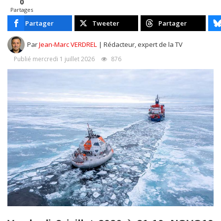
0
Partages
Partager
Tweeter
Partager
Par
Jean-Marc VERDREL
| Rédacteur, expert de la TV
Publié mercredi 1 juillet 2026
876