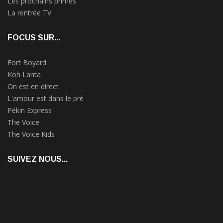
Les prochains primes
La rentrée TV
FOCUS SUR...
Fort Boyard
Koh Lanta
On est en direct
L'amour est dans le pré
Pékin Express
The Voice
The Voice Kids
SUIVEZ NOUS...