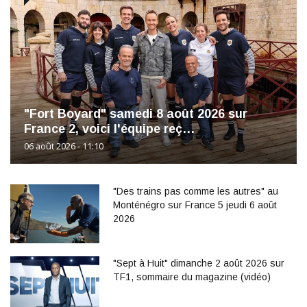
"Fort Boyard" samedi 8 août 2026 sur
France 2, voici l'équipe reç…
06 août 2026 - 11:10
"Des trains pas comme les autres" au
Monténégro sur France 5 jeudi 6 août
2026
"Sept à Huit" dimanche 2 août 2026 sur
TF1, sommaire du magazine (vidéo)