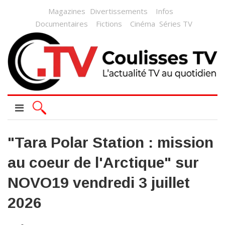
Magazines
Divertissements
Infos
Documentaires
Fictions
Cinéma
Séries TV
"Tara Polar Station : mission
au coeur de l'Arctique" sur
NOVO19 vendredi 3 juillet
2026