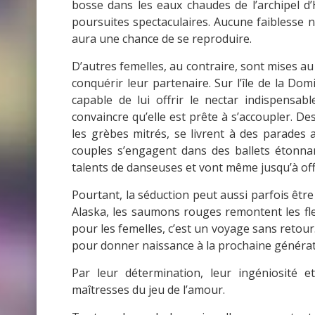
bosse dans les eaux chaudes de l’archipel d
poursuites spectaculaires. Aucune faiblesse n’
aura une chance de se reproduire.
D’autres femelles, au contraire, sont mises au
conquérir leur partenaire. Sur l’île de la Dom
capable de lui offrir le nectar indispensabl
convaincre qu’elle est prête à s’accoupler. D
les grèbes mitrés, se livrent à des parades 
couples s’engagent dans des ballets étonnan
talents de danseuses et vont même jusqu’à off
Pourtant, la séduction peut aussi parfois être f
Alaska, les saumons rouges remontent les fle
pour les femelles, c’est un voyage sans retour.
pour donner naissance à la prochaine génératio
Par leur détermination, leur ingéniosité et
maîtresses du jeu de l’amour.