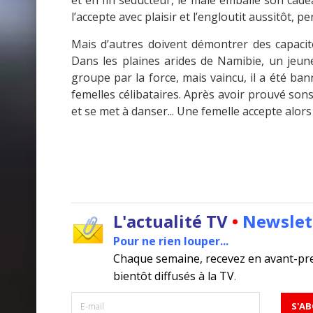
et en fin séducteur, le mâle emballe son cadeau
l’accepte avec plaisir et l’engloutit aussitôt, 
Mais d’autres doivent démontrer des capacité
Dans les plaines arides de Namibie, un jeun
groupe par la force, mais vaincu, il a été bann
femelles célibataires. Après avoir prouvé son
et se met à danser... Une femelle accepte alors
L'actualité TV
•
Newslet
Pour ne rien louper...
Chaque semaine, recevez en avant-pr
bientôt diffusés à la TV
.