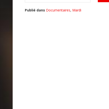
Publié dans
Documentaires
,
Mardi