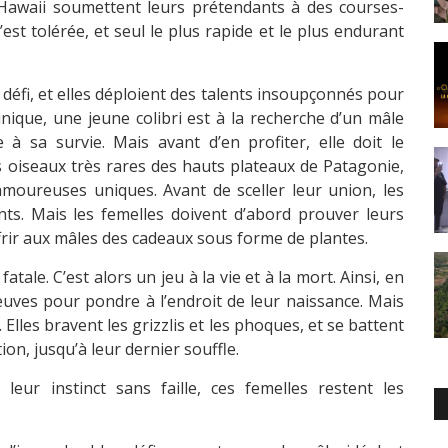
’Hawaii soumettent leurs prétendants à des courses-
est tolérée, et seul le plus rapide et le plus endurant
 défi, et elles déploient des talents insoupçonnés pour
inique, une jeune colibri est à la recherche d’un mâle
e à sa survie. Mais avant d’en profiter, elle doit le
es oiseaux très rares des hauts plateaux de Patagonie,
amoureuses uniques. Avant de sceller leur union, les
ts. Mais les femelles doivent d’abord prouver leurs
rir aux mâles des cadeaux sous forme de plantes.
atale. C’est alors un jeu à la vie et à la mort. Ainsi, en
uves pour pondre à l’endroit de leur naissance. Mais
 Elles bravent les grizzlis et les phoques, et se battent
n, jusqu’à leur dernier souffle.
 leur instinct sans faille, ces femelles restent les