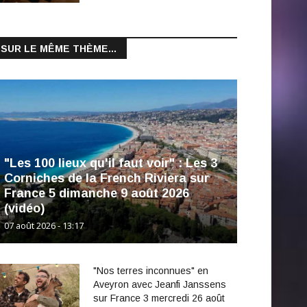
SUR LE MÊME THÈME...
"Les 100 lieux qu'il faut voir" : Les 3
Corniches de la French Riviera sur
France 5 dimanche 9 août 2026
(vidéo)
07 août 2026 - 13:17
"Nos terres inconnues" en
Aveyron avec Jeanfi Janssens
sur France 3 mercredi 26 août