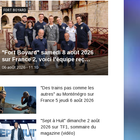
FORT BOYARD
"Fort Boyard" samedi 8 août 2026
sur France 2, voici l'équipe reç…
06 août 2026 - 11:10
"Des trains pas comme les
autres" au Monténégro sur
France 5 jeudi 6 août 2026
"Sept à Huit" dimanche 2 août
2026 sur TF1, sommaire du
magazine (vidéo)