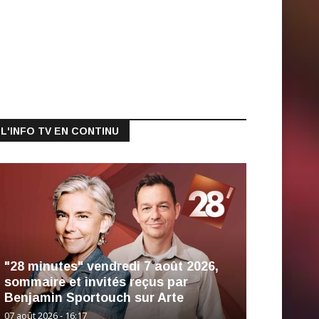
L'INFO TV EN CONTINU
"28 minutes" vendredi 7 août 2026,
sommaire et invités reçus par
Benjamin Sportouch sur Arte
07 août 2026 - 16:17