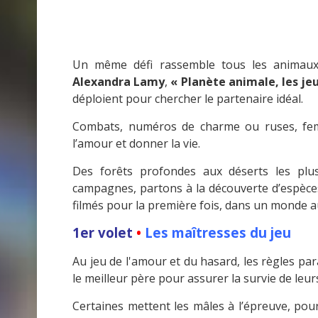
Un même défi rassemble tous les animaux 
Alexandra Lamy
,
« Planète animale, les je
déploient pour chercher le partenaire idéal.
Combats, numéros de charme ou ruses, femel
l’amour et donner la vie.
Des forêts profondes aux déserts les plus
campagnes, partons à la découverte d’espèce
filmés pour la première fois, dans un monde au
1er volet
•
Les maîtresses du jeu
Au jeu de l'amour et du hasard, les règles para
le meilleur père pour assurer la survie de leurs
Certaines mettent les mâles à l’épreuve, pour 