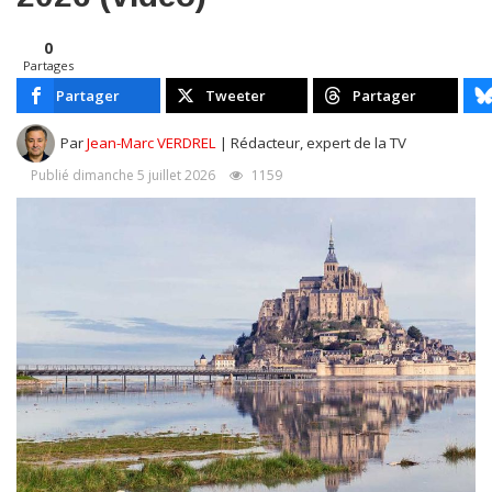
0
Partages
Partager
Tweeter
Partager
Par
Jean-Marc VERDREL
| Rédacteur, expert de la TV
Publié dimanche 5 juillet 2026
1159