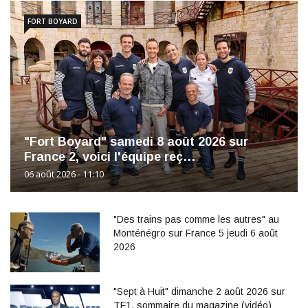
FORT BOYARD
"Fort Boyard" samedi 8 août 2026 sur
France 2, voici l'équipe reç…
06 août 2026 - 11:10
"Des trains pas comme les autres" au
Monténégro sur France 5 jeudi 6 août
2026
"Sept à Huit" dimanche 2 août 2026 sur
TF1, sommaire du magazine (vidéo)