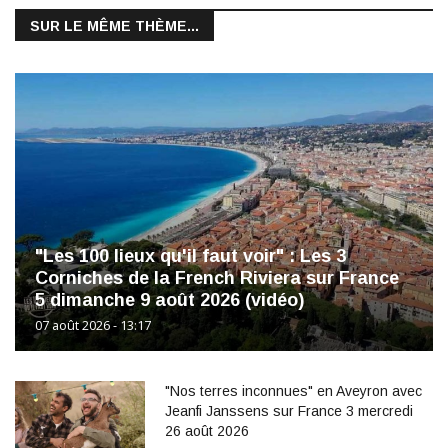
SUR LE MÊME THÈME...
"Les 100 lieux qu'il faut voir" : Les 3
Corniches de la French Riviera sur France
5 dimanche 9 août 2026 (vidéo)
07 août 2026 - 13:17
"Nos terres inconnues" en Aveyron avec
Jeanfi Janssens sur France 3 mercredi
26 août 2026