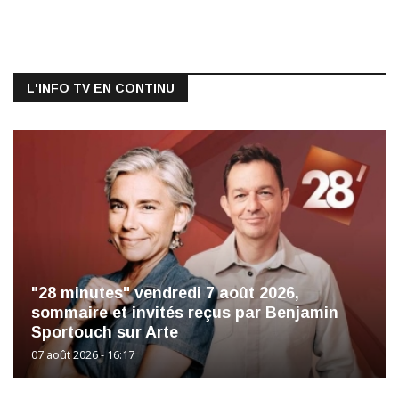
L'INFO TV EN CONTINU
"28 minutes" vendredi 7 août 2026,
sommaire et invités reçus par Benjamin
Sportouch sur Arte
07 août 2026 - 16:17