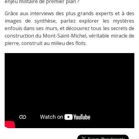
enjeu militaire de premier plan ?
Grâce aux interviews des plus grands experts et à des
images de synthèse, partez explorer les mystères
enfouis dans ses murs, et découvrez tous les secrets de
construction du Mont-Saint-Michel, véritable miracle de
pierre, construit au milieu des flots.