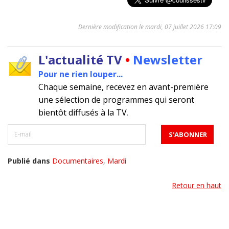
Dernière modification le mardi, 07 juillet 2026 17:09
L'actualité TV
•
Newsletter
Pour ne rien louper...
Chaque semaine, recevez en avant-première
une sélection de programmes qui seront
bientôt diffusés à la TV
.
Publié dans
Documentaires
,
Mardi
Retour en haut