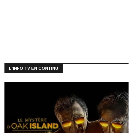
L'INFO TV EN CONTINU