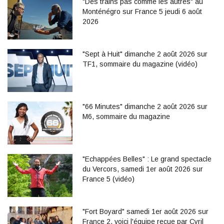
"Des trains pas comme les autres" au
Monténégro sur France 5 jeudi 6 août
2026
"Sept à Huit" dimanche 2 août 2026 sur
TF1, sommaire du magazine (vidéo)
"66 Minutes" dimanche 2 août 2026 sur
M6, sommaire du magazine
"Echappées Belles" : Le grand spectacle
du Vercors, samedi 1er août 2026 sur
France 5 (vidéo)
"Fort Boyard" samedi 1er août 2026 sur
France 2, voici l'équipe reçue par Cyril