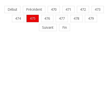
Début
Précédent
470
471
472
473
474
475
476
477
478
479
Suivant
Fin