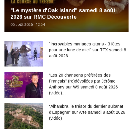
"Le mystère d'Oak Island" samedi 8 août
2026 sur RMC Découverte
06 août 2026 - 12:54
"Incroyables mariages gitans - 3 fêtes
pour une lune de miel" sur TFX samedi 8
août 2026
"Les 20 chansons préférées des
Français" (re)dévoilées par Jérôme
Anthony sur W9 samedi 8 août 2026
(vidéo)…
"Alhambra, le trésor du dernier sultanat
d’Espagne" sur Arte samedi 8 août 2026
(vidéo)