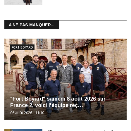
A NE PAS MANQUER...
FORT BOYARD
"Fort Boyard" samedi 8 août 2026 sur
France 2, voici l'équipe reç…
06 août 2026 - 11:10