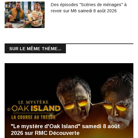
Des épisodes "Scènes de ménages" à
revoir sur M6 samedi 8 août 2026
SUR LE MÊME THÈME...
"Le mystère d'Oak Island" samedi 8 août
2026 sur RMC Découverte