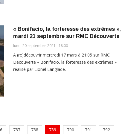
« Bonifacio, la forteresse des extrêmes »,
mardi 21 septembre sur RMC Découverte
lundi 20 septembre 2021 - 18:00
A (re)découvrir mercredi 17 mars à 21:05 sur RMC
Découverte « Bonifacio, la forteresse des extrêmes »
réalisé par Lionel Langlade.
6
787
788
789
790
791
792