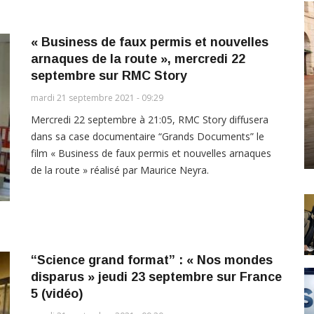
« Business de faux permis et nouvelles
arnaques de la route », mercredi 22
septembre sur RMC Story
mardi 21 septembre 2021 - 09:29
Mercredi 22 septembre à 21:05, RMC Story diffusera
dans sa case documentaire “Grands Documents” le
film « Business de faux permis et nouvelles arnaques
de la route » réalisé par Maurice Neyra.
“Science grand format” : « Nos mondes
disparus » jeudi 23 septembre sur France
5 (vidéo)