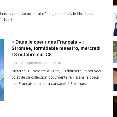
ans la case documentaire “La ligne bleue”, le film « Les
Richard.
« Dans le coeur des Français » :
Stromae, formidable maestro, mercredi
13 octobre sur C8
mardi 21 septembre 2021 - 16:36
Mercredi 13 octobre à 21:15, C8 diffusera un nouveau
volet de sa collection documentaire « Dans le coeur
des Français » qui sera consacré à Stromae.