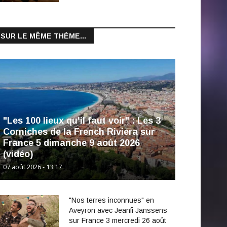
SUR LE MÊME THÈME...
"Les 100 lieux qu'il faut voir" : Les 3
Corniches de la French Riviera sur
France 5 dimanche 9 août 2026
(vidéo)
07 août 2026 - 13:17
"Nos terres inconnues" en
Aveyron avec Jeanfi Janssens
sur France 3 mercredi 26 août