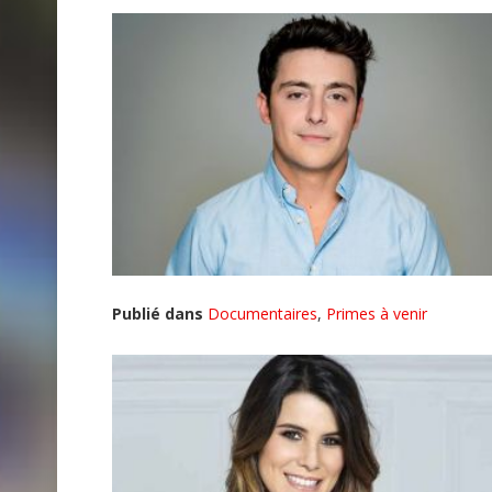
Publié dans
Documentaires
,
Primes à venir