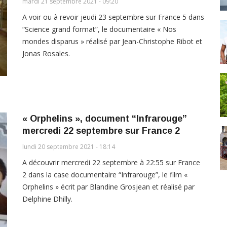
mardi 21 septembre 2021 - 09:20
A voir ou à revoir jeudi 23 septembre sur France 5 dans
“Science grand format”, le documentaire « Nos
mondes disparus » réalisé par Jean-Christophe Ribot et
Jonas Rosales.
« Orphelins », document “Infrarouge”
mercredi 22 septembre sur France 2
lundi 20 septembre 2021 - 18:14
A découvrir mercredi 22 septembre à 22:55 sur France
2 dans la case documentaire “Infrarouge”, le film «
Orphelins » écrit par Blandine Grosjean et réalisé par
Delphine Dhilly.