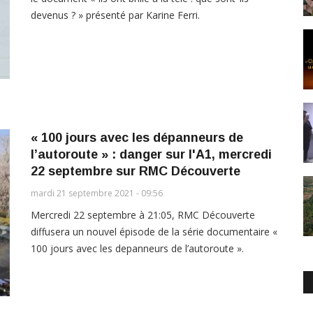
devenus ? » présenté par Karine Ferri.
« 100 jours avec les dépanneurs de
l’autoroute » : danger sur l'A1, mercredi
22 septembre sur RMC Découverte
mardi 21 septembre 2021 - 09:56
Mercredi 22 septembre à 21:05, RMC Découverte
diffusera un nouvel épisode de la série documentaire «
100 jours avec les depanneurs de l’autoroute ».