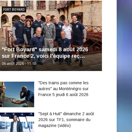
FORT BOYARD
"Fort Boyard" samedi 8 août 2026
sur France 2, voici l'équipe reç…
06 août 2026 - 11:10
"Des trains pas comme les
autres" au Monténégro sur
France 5 jeudi 6 août 2026
"Sept à Huit" dimanche 2 août
2026 sur TF1, sommaire du
magazine (vidéo)