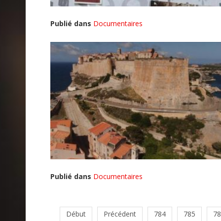
Publié dans
Documentaires
Publié dans
Documentaires
Début
Précédent
784
785
78