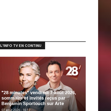
L'INFO TV EN CONTINU
"28 minutes" vendredi 7 août 2026,
sommaire et invités reçus par
Benjamin Sportouch sur Arte
07 août 2026 - 16:17