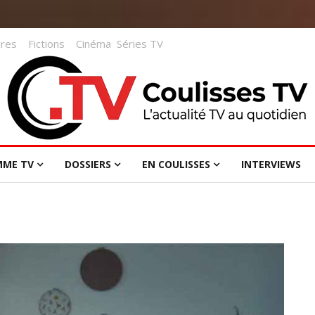
res
Fictions
Cinéma
Séries TV
MME TV
DOSSIERS
EN COULISSES
INTERVIEWS