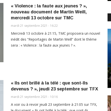
« Violence : la faute aux jeunes ? »,
nouveau document de Martin Weill,
mercredi 13 octobre sur TMC
mardi 21 septembre 2021 - 16:22
Mercredi 13 octobre à 21:15, TMC proposera un nouvel
inédit des “Reportages de Martin Weill” dont le thème
sera : « Violence : la faute aux jeunes ? ».
« Ils ont brillé à la télé : que sont-Ils
devenus ? », jeudi 23 septembre sur TFX
mardi 21 septembre 2021 - 10:16
A voir ou à revoir jeudi 23 septembre à 21:05 sur TFX,
le document « Ils ont brillé à la télé : que sont-Ils