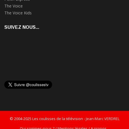
The Voice
The Voice Kids
SUIVEZ NOUS...
© 2004-2025 Les coulisses de la télévision -
Jean-Marc VERDREL
Qui sommes-nous ? / Mentions légales / A propos...