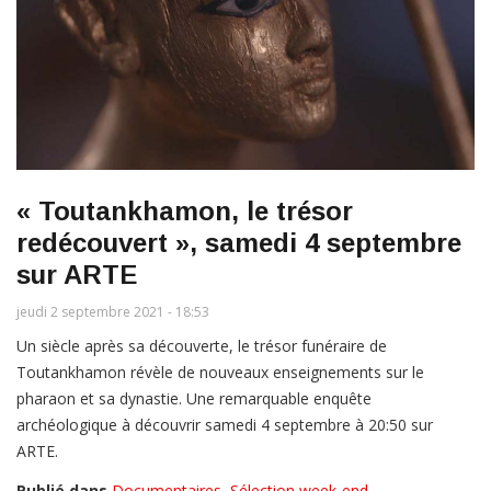
« Toutankhamon, le trésor
redécouvert », samedi 4 septembre
sur ARTE
jeudi 2 septembre 2021 - 18:53
Un siècle après sa découverte, le trésor funéraire de
Toutankhamon révèle de nouveaux enseignements sur le
pharaon et sa dynastie. Une remarquable enquête
archéologique à découvrir samedi 4 septembre à 20:50 sur
ARTE.
Publié dans
Documentaires
,
Sélection week-end