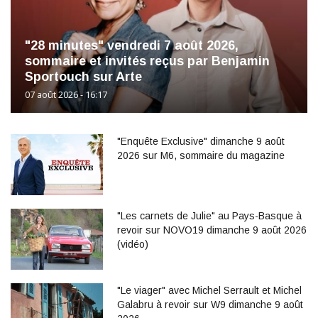
"28 minutes" vendredi 7 août 2026,
sommaire et invités reçus par Benjamin
Sportouch sur Arte
07 août 2026 - 16:17
"Enquête Exclusive" dimanche 9 août
2026 sur M6, sommaire du magazine
"Les carnets de Julie" au Pays-Basque à
revoir sur NOVO19 dimanche 9 août 2026
(vidéo)
"Le viager" avec Michel Serrault et Michel
Galabru à revoir sur W9 dimanche 9 août