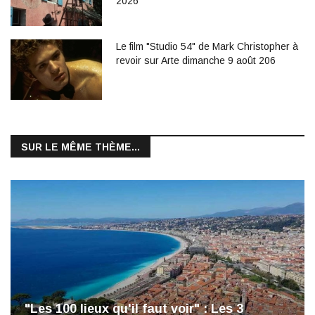
2026
Le film "Studio 54" de Mark Christopher à
revoir sur Arte dimanche 9 août 206
SUR LE MÊME THÈME...
"Les 100 lieux qu'il faut voir" : Les 3