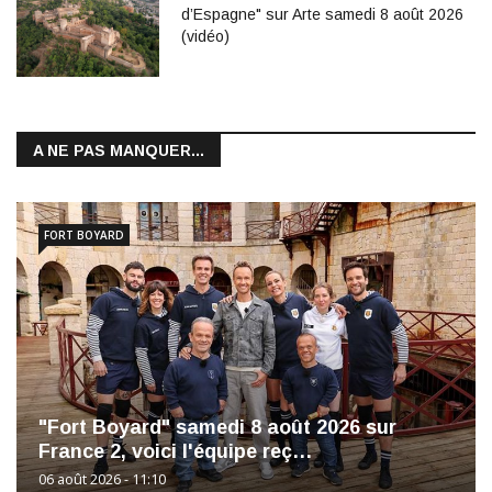
d’Espagne" sur Arte samedi 8 août 2026
(vidéo)
A NE PAS MANQUER...
FORT BOYARD
"Fort Boyard" samedi 8 août 2026 sur
France 2, voici l'équipe reç…
06 août 2026 - 11:10