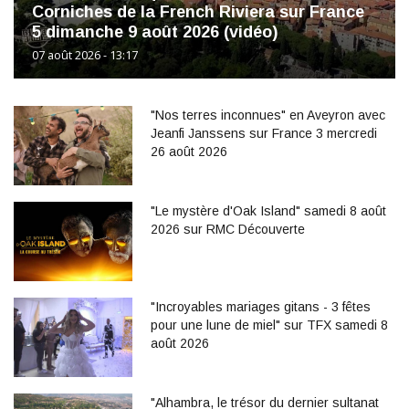
Corniches de la French Riviera sur France
5 dimanche 9 août 2026 (vidéo)
07 août 2026 - 13:17
"Nos terres inconnues" en Aveyron avec
Jeanfi Janssens sur France 3 mercredi
26 août 2026
"Le mystère d'Oak Island" samedi 8 août
2026 sur RMC Découverte
"Incroyables mariages gitans - 3 fêtes
pour une lune de miel" sur TFX samedi 8
août 2026
"Alhambra, le trésor du dernier sultanat