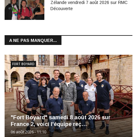
Zélande vendredi 7 août 2026 sur RMC
Découverte
A NE PAS MANQUER...
FORT BOYARD
"Fort Boyard" samedi 8 août 2026 sur
France 2, voici l'équipe reç…
06 août 2026 - 11:10