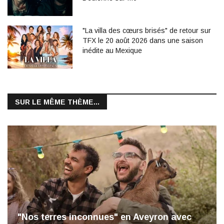
"La villa des cœurs brisés" de retour sur
TFX le 20 août 2026 dans une saison
inédite au Mexique
SUR LE MÊME THÈME...
"Nos terres inconnues" en Aveyron avec