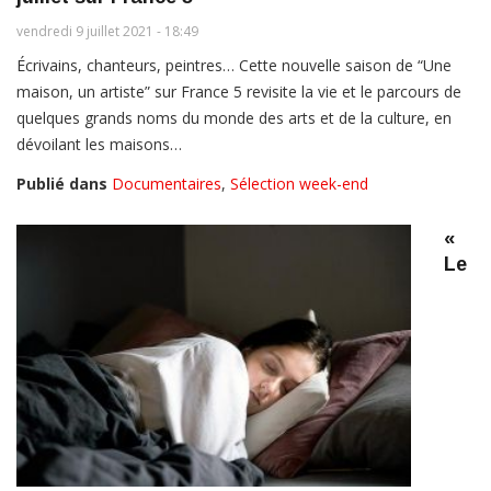
vendredi 9 juillet 2021 - 18:49
Écrivains, chanteurs, peintres… Cette nouvelle saison de “Une
maison, un artiste” sur France 5 revisite la vie et le parcours de
quelques grands noms du monde des arts et de la culture, en
dévoilant les maisons…
Publié dans
Documentaires
,
Sélection week-end
«
Le