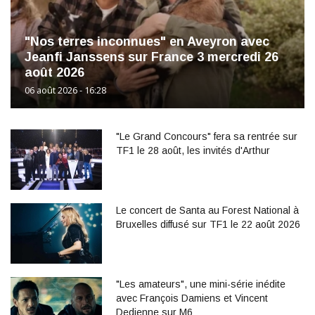
"Nos terres inconnues" en Aveyron avec
Jeanfi Janssens sur France 3 mercredi 26
août 2026
06 août 2026 - 16:28
"Le Grand Concours" fera sa rentrée sur
TF1 le 28 août, les invités d'Arthur
Le concert de Santa au Forest National à
Bruxelles diffusé sur TF1 le 22 août 2026
"Les amateurs", une mini-série inédite
avec François Damiens et Vincent
Dedienne sur M6