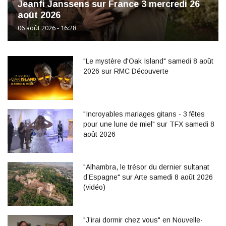
Jeanfi Janssens sur France 3 mercredi 26
août 2026
06 août 2026 - 16:28
"Le mystère d'Oak Island" samedi 8 août
2026 sur RMC Découverte
"Incroyables mariages gitans - 3 fêtes
pour une lune de miel" sur TFX samedi 8
août 2026
"Alhambra, le trésor du dernier sultanat
d’Espagne" sur Arte samedi 8 août 2026
(vidéo)
"J’irai dormir chez vous" en Nouvelle-