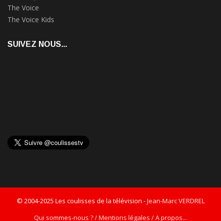
The Voice
The Voice Kids
SUIVEZ NOUS...
© 2004-2025 Les coulisses de la télévision -
Jean-Marc VERDREL
Qui sommes-nous ? / Mentions légales / A propos...