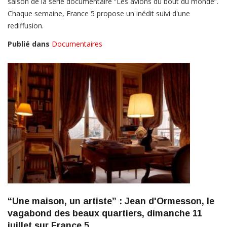
saison de la série documentaire “Les avions du bout du monde”.
Chaque semaine, France 5 propose un inédit suivi d'une
rediffusion.
Publié dans
Documentaires
“Une maison, un artiste” : Jean d'Ormesson, le
vagabond des beaux quartiers, dimanche 11
juillet sur France 5