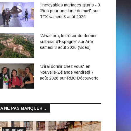
"Incroyables mariages gitans - 3
fêtes pour une lune de miel" sur
TFX samedi 8 août 2026
"Alhambra, le trésor du dernier
sultanat d’Espagne" sur Arte
samedi 8 août 2026 (vidéo)
"J’irai dormir chez vous" en
Nouvelle-Zélande vendredi 7
août 2026 sur RMC Découverte
A NE PAS MANQUER...
FORT BOYARD