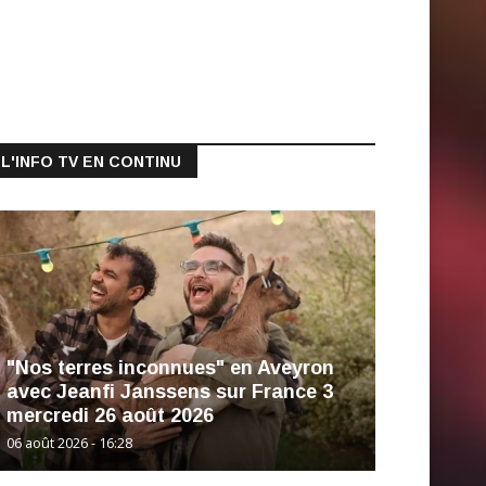
L'INFO TV EN CONTINU
"Nos terres inconnues" en Aveyron
avec Jeanfi Janssens sur France 3
mercredi 26 août 2026
06 août 2026 - 16:28