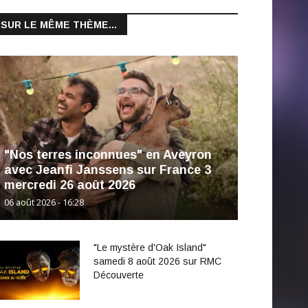
SUR LE MÊME THÈME...
"Nos terres inconnues" en Aveyron
avec Jeanfi Janssens sur France 3
mercredi 26 août 2026
06 août 2026 - 16:28
"Le mystère d'Oak Island"
samedi 8 août 2026 sur RMC
Découverte