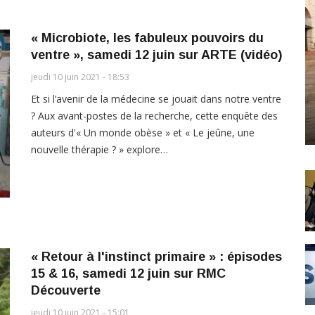
« Microbiote, les fabuleux pouvoirs du
ventre », samedi 12 juin sur ARTE (vidéo)
jeudi 10 juin 2021 - 18:53
Et si l’avenir de la médecine se jouait dans notre ventre
? Aux avant-postes de la recherche, cette enquête des
auteurs d'« Un monde obèse » et « Le jeûne, une
nouvelle thérapie ? » explore…
« Retour à l'instinct primaire » : épisodes
15 & 16, samedi 12 juin sur RMC
Découverte
jeudi 10 juin 2021 - 15:01