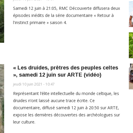
Samedi 12 juin à 21:05, RMC Découverte diffusera deux
épisodes inédits de la série documentaire « Retour à
l'instinct primaire » saison 4.
« Les druides, prêtres des peuples celtes
», samedi 12 juin sur ARTE (vidéo)
jeudi 10 juin 2021 - 10:47
Représentant l’élite intellectuelle du monde celtique, les
druides n’ont laissé aucune trace écrite. Ce
documentaire, diffusé samedi 12 juin à 20:50 sur ARTE,
expose les dernières découvertes des archéologues sur
leur culture.