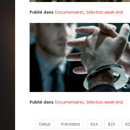
Publié dans
Documentaires
,
Sélection week-end
Publié dans
Documentaires
,
Sélection week-end
Début
Précédent
824
825
82