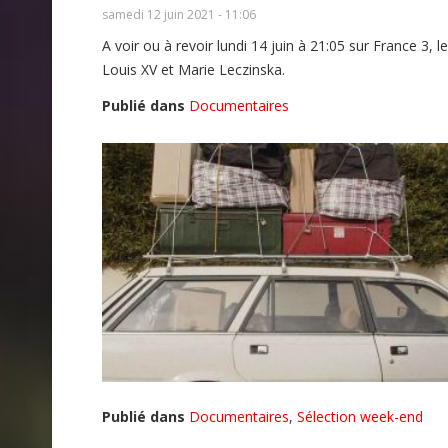
samedi 12 juin 2021 - 11:06
A voir ou à revoir lundi 14 juin à 21:05 sur France 3
Louis XV et Marie Leczinska.
Publié dans
Documentaires
Publié dans
Documentaires
,
Sélection week-end