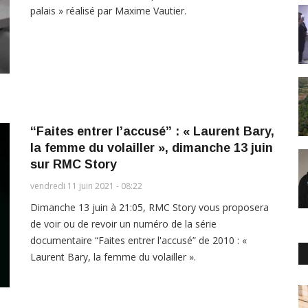
palais » réalisé par Maxime Vautier.
“Faites entrer l’accusé” : « Laurent Bary,
la femme du volailler », dimanche 13 juin
sur RMC Story
vendredi 11 juin 2021 - 08:22
Dimanche 13 juin à 21:05, RMC Story vous proposera
de voir ou de revoir un numéro de la série
documentaire “Faites entrer l'accusé” de 2010 : «
Laurent Bary, la femme du volailler ».