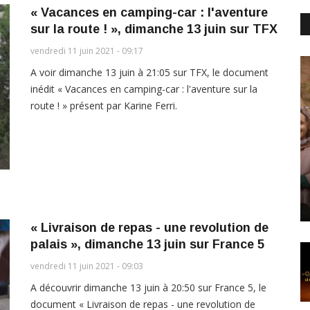
« Vacances en camping-car : l'aventure
sur la route ! », dimanche 13 juin sur TFX
vendredi 11 juin 2021 - 09:17
A voir dimanche 13 juin à 21:05 sur TFX, le document
inédit « Vacances en camping-car : l'aventure sur la
route ! » présent par Karine Ferri.
« Livraison de repas - une revolution de
palais », dimanche 13 juin sur France 5
vendredi 11 juin 2021 - 09:03
A découvrir dimanche 13 juin à 20:50 sur France 5, le
document « Livraison de repas - une revolution de