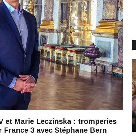
XV et Marie Leczinska : tromperies
sur France 3 avec Stéphane Bern