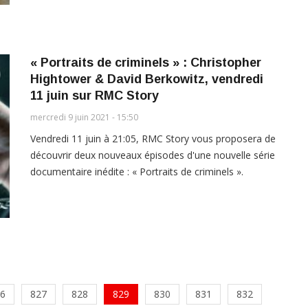
« Portraits de criminels » : Christopher
Hightower & David Berkowitz, vendredi
11 juin sur RMC Story
mercredi 9 juin 2021 - 15:50
Vendredi 11 juin à 21:05, RMC Story vous proposera de
découvrir deux nouveaux épisodes d'une nouvelle série
documentaire inédite : « Portraits de criminels ».
6
827
828
829
830
831
832