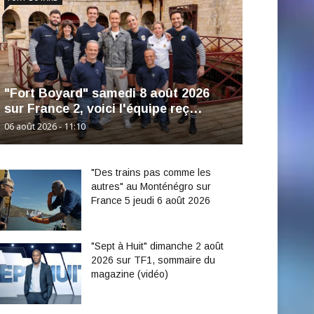
"Fort Boyard" samedi 8 août 2026
sur France 2, voici l'équipe reç…
06 août 2026 - 11:10
"Des trains pas comme les
autres" au Monténégro sur
France 5 jeudi 6 août 2026
"Sept à Huit" dimanche 2 août
2026 sur TF1, sommaire du
magazine (vidéo)