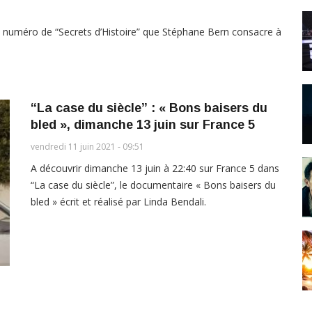
, le numéro de “Secrets d’Histoire” que Stéphane Bern consacre à
“La case du siècle” : « Bons baisers du
bled », dimanche 13 juin sur France 5
vendredi 11 juin 2021 - 09:51
A découvrir dimanche 13 juin à 22:40 sur France 5 dans
“La case du siècle”, le documentaire « Bons baisers du
bled » écrit et réalisé par Linda Bendali.