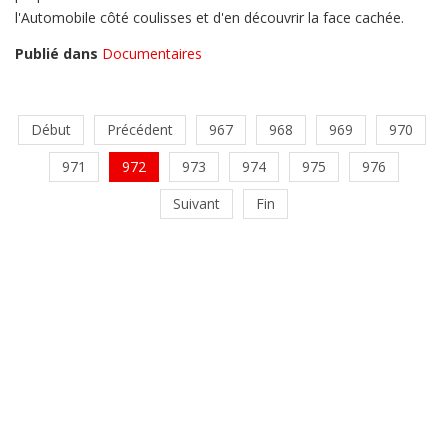
l'Automobile côté coulisses et d'en découvrir la face cachée.
Publié dans
Documentaires
Début
Précédent
967
968
969
970
971
972
973
974
975
976
Suivant
Fin