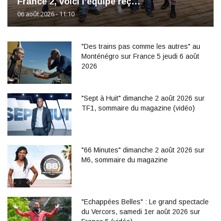
France 2, voici l'équipe reç…
06 août 2026 - 11:10
"Des trains pas comme les autres" au
Monténégro sur France 5 jeudi 6 août
2026
"Sept à Huit" dimanche 2 août 2026 sur
TF1, sommaire du magazine (vidéo)
"66 Minutes" dimanche 2 août 2026 sur
M6, sommaire du magazine
"Echappées Belles" : Le grand spectacle
du Vercors, samedi 1er août 2026 sur