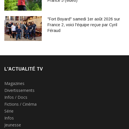
France 5 (vidéo)
"Fort Boyard" samedi 1er août 2026 sur
France 2, voici l'équipe reçue par Cyril
Féraud
L'ACTUALITÉ TV
Magazines
Divertissements
Infos / Docs
Fictions / Cinéma
Série
Infos
Jeunesse