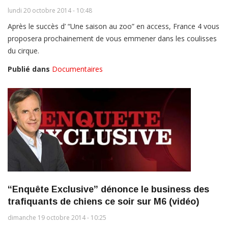
lundi 20 octobre 2014 - 10:48
Après le succès d’ “Une saison au zoo” en access, France 4 vous
proposera prochainement de vous emmener dans les coulisses
du cirque.
Publié dans
Documentaires
“Enquête Exclusive” dénonce le business des
trafiquants de chiens ce soir sur M6 (vidéo)
dimanche 19 octobre 2014 - 10:25