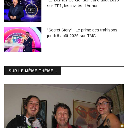
"Le Dernier Cercle" samedi 8 août 2026
sur TF1, les invités d'Arthur
"Secret Story" : Le prime des trahisons,
jeudi 6 août 2026 sur TMC
SUR LE MÊME THÈME...