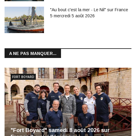
"Au bout c'est la mer - Le Nil" sur France
5 mercredi 5 août 2026
A NE PAS MANQUER...
FORT BOYARD
"Fort Boyard" samedi 8 août 2026 sur