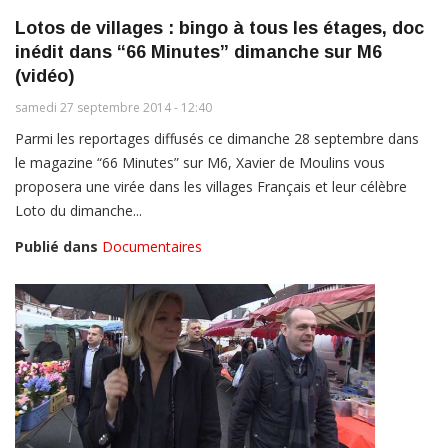
Lotos de villages : bingo à tous les étages, doc
inédit dans “66 Minutes” dimanche sur M6
(vidéo)
samedi 27 septembre 2014 - 12:40
Parmi les reportages diffusés ce dimanche 28 septembre dans
le magazine “66 Minutes” sur M6, Xavier de Moulins vous
proposera une virée dans les villages Français et leur célèbre
Loto du dimanche...
Publié dans
Documentaires