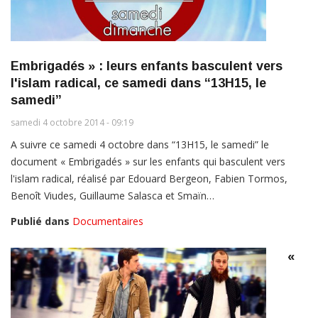
Embrigadés » : leurs enfants basculent vers
l'islam radical, ce samedi dans “13H15, le
samedi”
samedi 4 octobre 2014 - 09:19
A suivre ce samedi 4 octobre dans “13H15, le samedi” le
document « Embrigadés » sur les enfants qui basculent vers
l'islam radical, réalisé par Edouard Bergeon, Fabien Tormos,
Benoît Viudes, Guillaume Salasca et Smaïn…
Publié dans
Documentaires
«