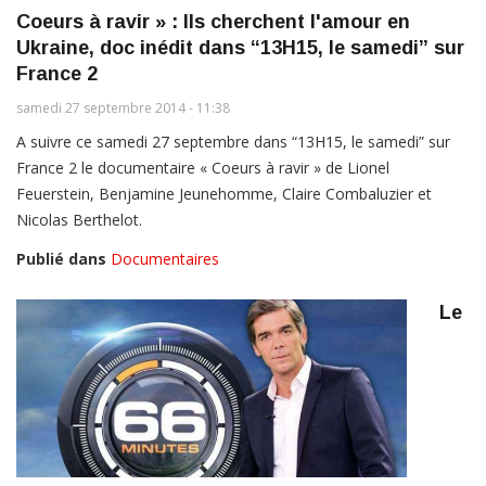
Coeurs à ravir » : Ils cherchent l'amour en
Ukraine, doc inédit dans “13H15, le samedi” sur
France 2
samedi 27 septembre 2014 - 11:38
A suivre ce samedi 27 septembre dans “13H15, le samedi” sur
France 2 le documentaire « Coeurs à ravir » de Lionel
Feuerstein, Benjamine Jeunehomme, Claire Combaluzier et
Nicolas Berthelot.
Publié dans
Documentaires
Le