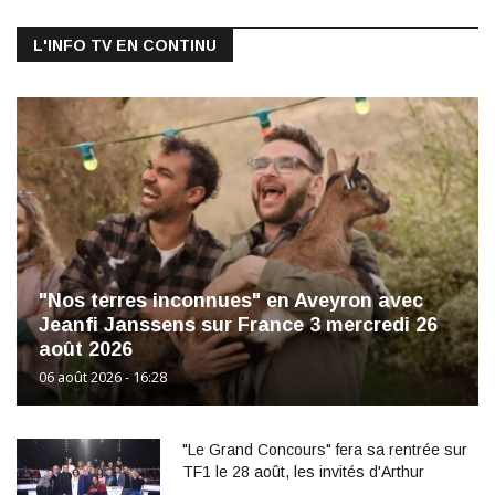
L'INFO TV EN CONTINU
"Nos terres inconnues" en Aveyron avec
Jeanfi Janssens sur France 3 mercredi 26
août 2026
06 août 2026 - 16:28
"Le Grand Concours" fera sa rentrée sur
TF1 le 28 août, les invités d'Arthur