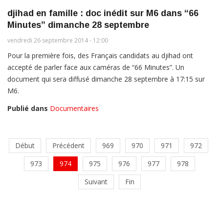
djihad en famille : doc inédit sur M6 dans “66
Minutes” dimanche 28 septembre
vendredi 26 septembre 2014 - 12:00
Pour la première fois, des Français candidats au djihad ont
accepté de parler face aux caméras de “66 Minutes”. Un
document qui sera diffusé dimanche 28 septembre à 17:15 sur
M6.
Publié dans
Documentaires
Début
Précédent
969
970
971
972
973
974
975
976
977
978
Suivant
Fin