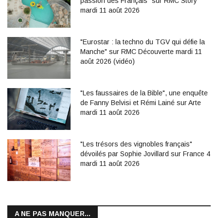
passion des Français" sur RMC Story
mardi 11 août 2026
"Eurostar : la techno du TGV qui défie la
Manche" sur RMC Découverte mardi 11
août 2026 (vidéo)
"Les faussaires de la Bible", une enquête
de Fanny Belvisi et Rémi Lainé sur Arte
mardi 11 août 2026
"Les trésors des vignobles français"
dévoilés par Sophie Jovillard sur France 4
mardi 11 août 2026
A NE PAS MANQUER...