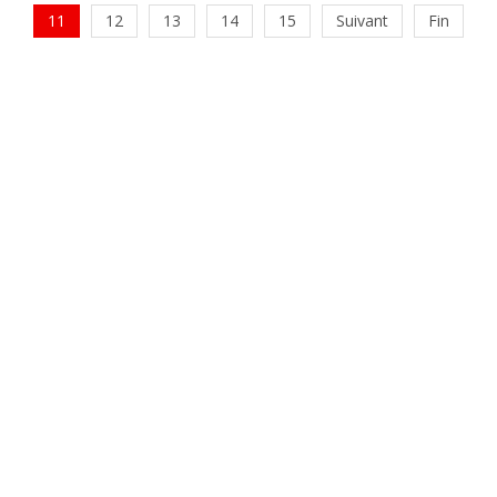
11
12
13
14
15
Suivant
Fin