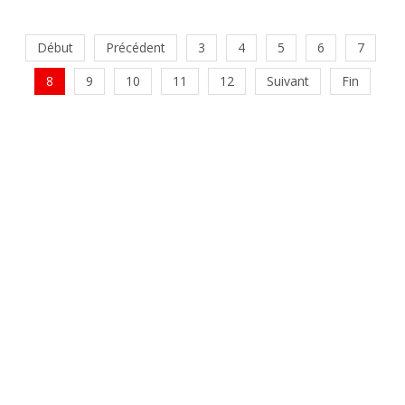
Début
Précédent
3
4
5
6
7
8
9
10
11
12
Suivant
Fin