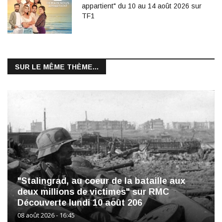
appartient" du 10 au 14 août 2026 sur
TF1
SUR LE MÊME THÈME...
"Stalingrad, au coeur de la bataille aux
deux millions de victimes" sur RMC
Découverte lundi 10 août 206
08 août 2026 - 16:45