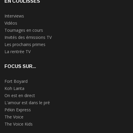
EN COULISSES
Interviews
Vidéos
Tournages en cours
Invités des émissions TV
Les prochains primes
La rentrée TV
FOCUS SUR...
Fort Boyard
Koh Lanta
On est en direct
L'amour est dans le pré
Pékin Express
The Voice
The Voice Kids