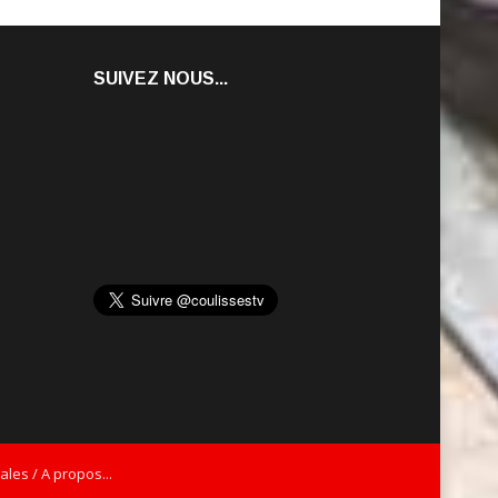
SUIVEZ NOUS...
les / A propos...