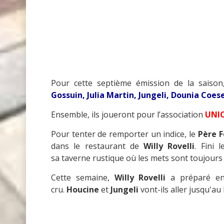
Pour cette septième émission de la saiso
Gossuin, Julia Martin, Jungeli, Dounia Coes
Ensemble, ils joueront pour l’association
UNIC
Pour tenter de remporter un indice, le
Père F
dans le restaurant de
Willy Rovelli
. Fini 
sa taverne rustique où les mets sont toujours
Cette semaine,
Willy Rovelli
a préparé enc
cru.
Houcine
et
Jungeli
vont-ils aller jusqu'au