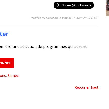
Dernière modification le samedi, 16 août 2025 12:22
ter
emière une sélection de programmes qui seront
ions
,
Samedi
Retour en haut