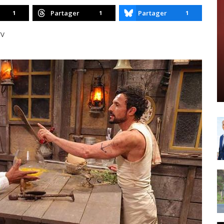
Partager
Partager
1
1
1
TV