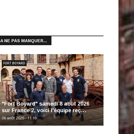
A NE PAS MANQUER...
FORT BOYARD
"Fort Boyard" samedi 8 août 2026
sur France 2, voici l'équipe reç…
06 août 2026 - 11:10