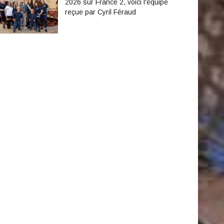
2026 sur France 2, voici l'équipe
reçue par Cyril Féraud