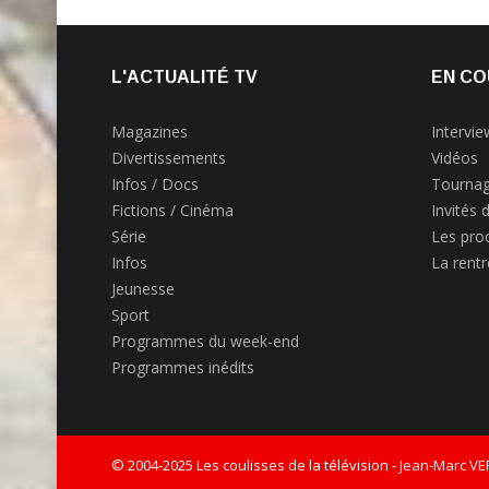
L'ACTUALITÉ TV
EN CO
Magazines
Intervie
Divertissements
Vidéos
Infos / Docs
Tournag
Fictions / Cinéma
Invités 
Série
Les pro
Infos
La rent
Jeunesse
Sport
Programmes du week-end
Programmes inédits
© 2004-2025 Les coulisses de la télévision -
Jean-Marc V