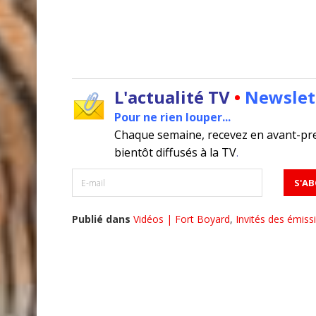
L'actualité TV
•
Newslet
Pour ne rien louper...
Chaque semaine, recevez en avant-pr
bientôt diffusés à la TV
.
Publié dans
Vidéos | Fort Boyard
,
Invités des émiss