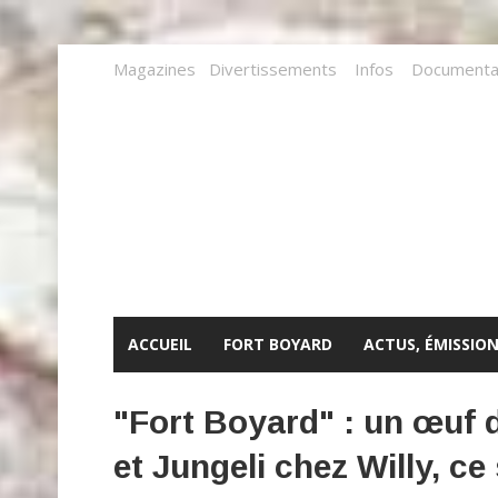
Magazines
Divertissements
Infos
Documenta
ACCUEIL
FORT BOYARD
ACTUS, ÉMISSION
"Fort Boyard" : un œuf 
et Jungeli chez Willy, ce