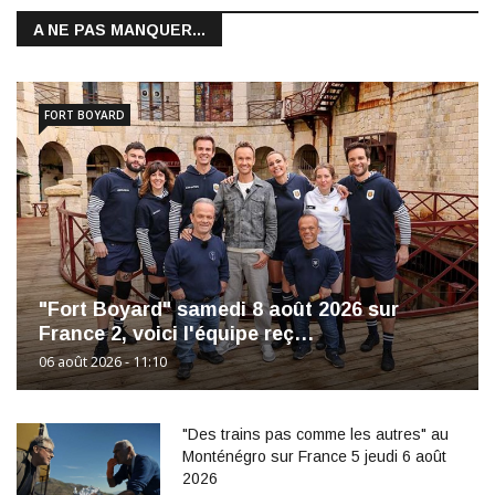
A NE PAS MANQUER...
FORT BOYARD
"Fort Boyard" samedi 8 août 2026 sur
France 2, voici l'équipe reç…
06 août 2026 - 11:10
"Des trains pas comme les autres" au
Monténégro sur France 5 jeudi 6 août
2026