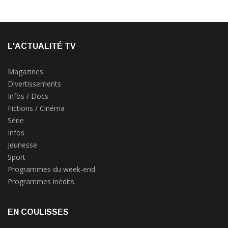
L'ACTUALITÉ TV
Magazines
Divertissements
Infos / Docs
Fictions / Cinéma
Série
Infos
Jeunesse
Sport
Programmes du week-end
Programmes inédits
EN COULISSES