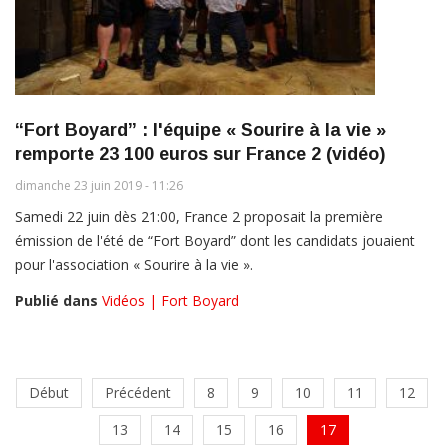
“Fort Boyard” : l'équipe « Sourire à la vie »
remporte 23 100 euros sur France 2 (vidéo)
dimanche 23 juin 2019 - 11:26
Samedi 22 juin dès 21:00, France 2 proposait la première
émission de l'été de “Fort Boyard” dont les candidats jouaient
pour l'association « Sourire à la vie ».
Publié dans
Vidéos | Fort Boyard
Début
Précédent
8
9
10
11
12
13
14
15
16
17