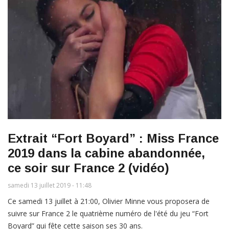
Extrait “Fort Boyard” : Miss France
2019 dans la cabine abandonnée,
ce soir sur France 2 (vidéo)
samedi 13 juillet 2019 - 11:48
Ce samedi 13 juillet à 21:00, Olivier Minne vous proposera de
suivre sur France 2 le quatrième numéro de l'été du jeu “Fort
Boyard” qui fête cette saison ses 30 ans.