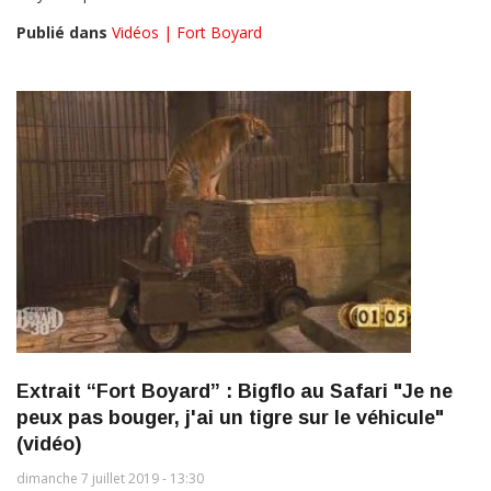
Publié dans
Vidéos | Fort Boyard
Extrait “Fort Boyard” : Bigflo au Safari "Je ne
peux pas bouger, j'ai un tigre sur le véhicule"
(vidéo)
dimanche 7 juillet 2019 - 13:30