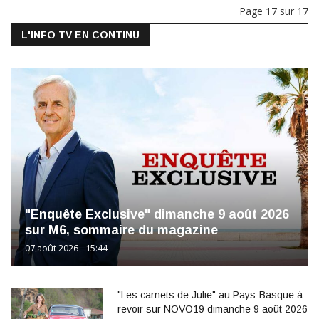
Page 17 sur 17
L'INFO TV EN CONTINU
"Enquête Exclusive" dimanche 9 août 2026
sur M6, sommaire du magazine
07 août 2026 - 15:44
"Les carnets de Julie" au Pays-Basque à
revoir sur NOVO19 dimanche 9 août 2026