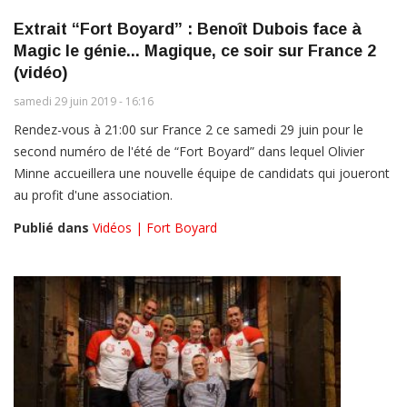
Extrait “Fort Boyard” : Benoît Dubois face à
Magic le génie... Magique, ce soir sur France 2
(vidéo)
samedi 29 juin 2019 - 16:16
Rendez-vous à 21:00 sur France 2 ce samedi 29 juin pour le
second numéro de l'été de “Fort Boyard” dans lequel Olivier
Minne accueillera une nouvelle équipe de candidats qui joueront
au profit d'une association.
Publié dans
Vidéos | Fort Boyard