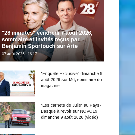
"28 minutes" vendredi 7 août 2026,
sommaire et invités reçus par
Benjamin Sportouch sur Arte
07 août 2026 - 16:17
"Enquête Exclusive" dimanche 9
août 2026 sur M6, sommaire du
magazine
"Les carnets de Julie" au Pays-
Basque à revoir sur NOVO19
dimanche 9 août 2026 (vidéo)