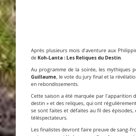
Après plusieurs mois d'aventure aux Philippi
de
Koh-Lanta : Les Reliques du Destin
.
Au programme de la soirée, les mythiques pot
Guillaume
, le vote du jury final et la révéla
en rebondissements.
Cette saison a été marquée par l'apparition 
destin » et des reliques, qui ont régulièrement
se sont faites et défaites au fil des épisode
téléspectateurs.
Les finalistes devront faire preuve de sang-f