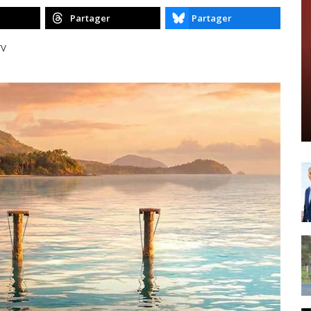
Partager
Partager
TV