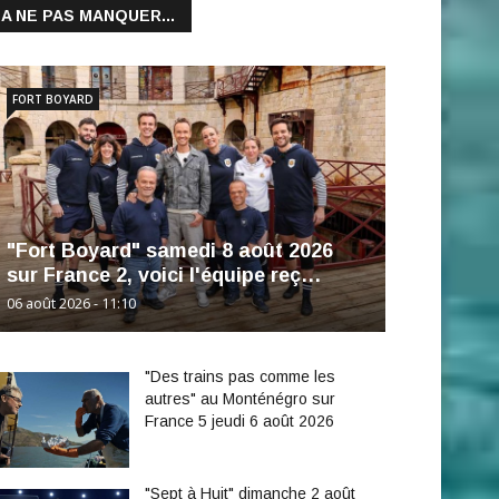
A NE PAS MANQUER...
FORT BOYARD
"Fort Boyard" samedi 8 août 2026
sur France 2, voici l'équipe reç…
06 août 2026 - 11:10
"Des trains pas comme les
autres" au Monténégro sur
France 5 jeudi 6 août 2026
"Sept à Huit" dimanche 2 août