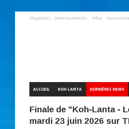
Magazines
Divertissements
Infos
Documenta
ACCUEIL
KOH LANTA
DERNIÈRES NEWS
Finale de "Koh-Lanta - 
mardi 23 juin 2026 sur 