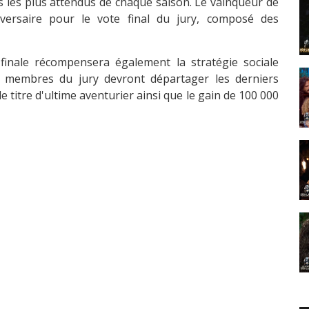
les plus attendus de chaque saison. Le vainqueur de
dversaire pour le vote final du jury, composé des
finale récompensera également la stratégie sociale
s membres du jury devront départager les derniers
le titre d'ultime aventurier ainsi que le gain de 100 000