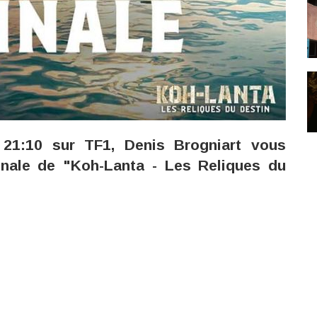
 21:10 sur TF1, Denis Brogniart vous
inale de "Koh-Lanta - Les Reliques du