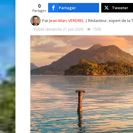
0
Partager
Tweeter
Partages
Par
Jean-Marc VERDREL
| Rédacteur, expert de la 
Publié dimanche 21 juin 2026
1505