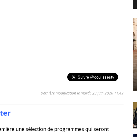
Dernière modification le mardi, 23 juin 2026 11:49
ter
emière une sélection de programmes qui seront