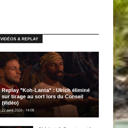
VIDÉOS & REPLAY
Replay "Koh-Lanta" : Ulrich éliminé
sur tirage au sort lors du Conseil
(vidéo)
22 avril 2026 - 14:08