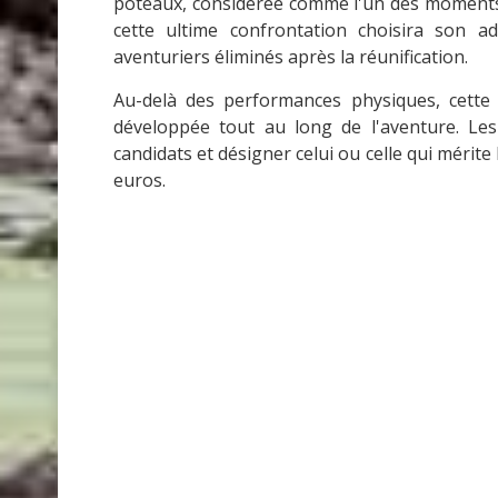
poteaux, considérée comme l'un des moments 
cette ultime confrontation choisira son a
aventuriers éliminés après la réunification.
Au-delà des performances physiques, cette 
développée tout au long de l'aventure. Le
candidats et désigner celui ou celle qui mérite 
euros.