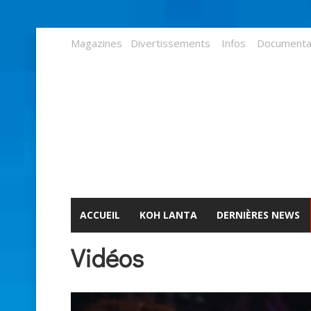
Magazines
Divertissements
Infos
Documenta
ACCUEIL
KOH LANTA
DERNIÈRES NEWS
Vidéos