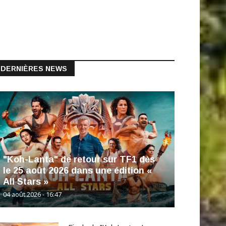
DERNIÈRES NEWS
"Koh-Lanta" de retour sur TF1 dès
le 25 août 2026 dans une édition «
All Stars »
04 août 2026 - 16:47