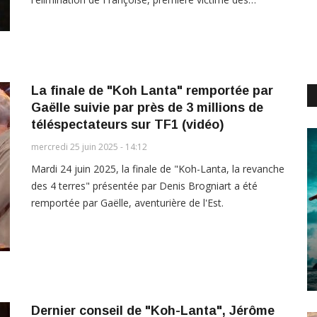
La finale de "Koh Lanta" remportée par
Gaëlle suivie par près de 3 millions de
téléspectateurs sur TF1 (vidéo)
mercredi 25 juin 2025 - 14:12
Mardi 24 juin 2025, la finale de "Koh-Lanta, la revanche
des 4 terres" présentée par Denis Brogniart a été
remportée par Gaëlle, aventurière de l'Est.
Dernier conseil de "Koh-Lanta", Jérôme