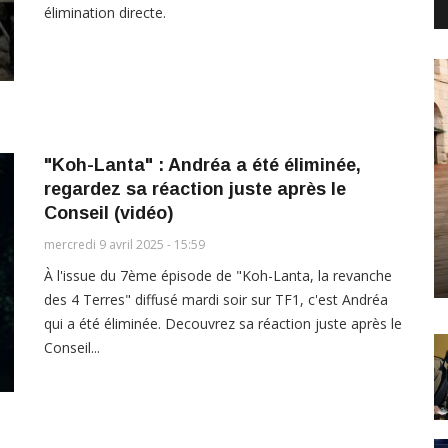
élimination directe.
"Koh-Lanta" : Andréa a été éliminée,
regardez sa réaction juste après le
Conseil (vidéo)
mercredi 9 avril 2025 - 15:59
À l'issue du 7ème épisode de "Koh-Lanta, la revanche
des 4 Terres" diffusé mardi soir sur TF1, c'est Andréa
qui a été éliminée. Decouvrez sa réaction juste après le
Conseil...