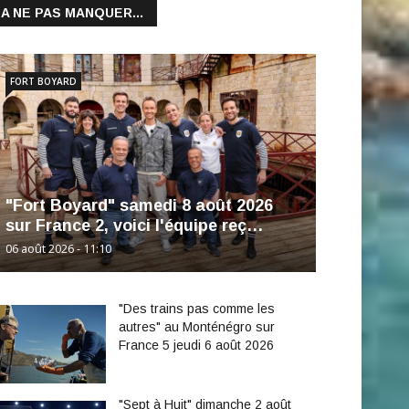
A NE PAS MANQUER...
FORT BOYARD
"Fort Boyard" samedi 8 août 2026
sur France 2, voici l'équipe reç…
06 août 2026 - 11:10
"Des trains pas comme les
autres" au Monténégro sur
France 5 jeudi 6 août 2026
"Sept à Huit" dimanche 2 août