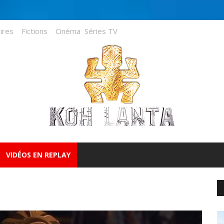
ires
Fictions
Cinéma
Séries TV
VIDÉOS EN REPLAY