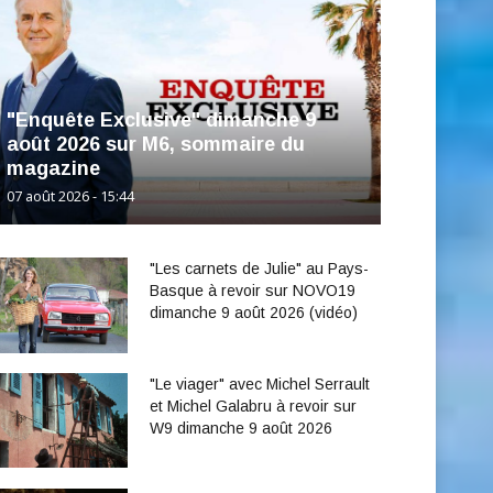
"Enquête Exclusive" dimanche 9
août 2026 sur M6, sommaire du
magazine
07 août 2026 - 15:44
"Les carnets de Julie" au Pays-
Basque à revoir sur NOVO19
dimanche 9 août 2026 (vidéo)
"Le viager" avec Michel Serrault
et Michel Galabru à revoir sur
W9 dimanche 9 août 2026