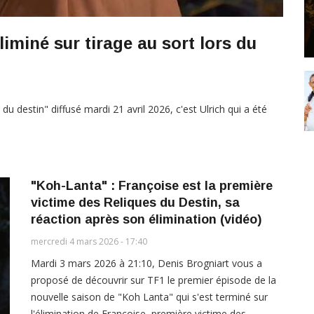
iminé sur tirage au sort lors du
u destin" diffusé mardi 21 avril 2026, c'est Ulrich qui a été
"Koh-Lanta" : Françoise est la première
victime des Reliques du Destin, sa
réaction après son élimination (vidéo)
mercredi 4 mars 2026 - 17:40
Mardi 3 mars 2026 à 21:10, Denis Brogniart vous a
proposé de découvrir sur TF1 le premier épisode de la
nouvelle saison de "Koh Lanta" qui s'est terminé sur
l'élimination de Françoise, première victime des…