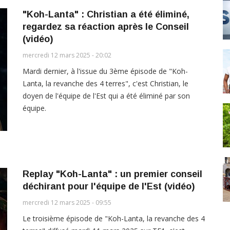
"Koh-Lanta" : Christian a été éliminé,
regardez sa réaction après le Conseil
(vidéo)
mercredi 12 mars 2025 - 20:02
Mardi dernier, à l'issue du 3ème épisode de "Koh-
Lanta, la revanche des 4 terres", c'est Christian, le
doyen de l'équipe de l'Est qui a été éliminé par son
équipe.
Replay "Koh-Lanta" : un premier conseil
déchirant pour l'équipe de l'Est (vidéo)
mercredi 12 mars 2025 - 09:55
Le troisième épisode de "Koh-Lanta, la revanche des 4