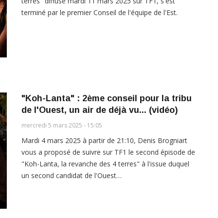
terres" diffusé mardi 11 mars 2025 sur TF1, s'est
terminé par le premier Conseil de l'équipe de l'Est.
"Koh-Lanta" : 2ème conseil pour la tribu
de l'Ouest, un air de déjà vu... (vidéo)
mercredi 5 mars 2025 - 15:05
Mardi 4 mars 2025 à partir de 21:10, Denis Brogniart
vous a proposé de suivre sur TF1 le second épisode de
"Koh-Lanta, la revanche des 4 terres" à l'issue duquel
un second candidat de l'Ouest…