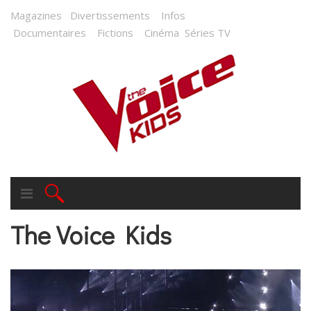
Magazines
Divertissements
Infos
Documentaires
Fictions
Cinéma
Séries TV
The Voice Kids