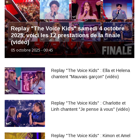
Replay "The Voice Kids" samedi 4 octobre
2025, voici les 12 prestations de la finale
(vidéo)
05 octobre 2025 - 00:45
Replay "The Voice Kids" : Ella et Helena
chantent "Mauvais garçon" (vidéo)
Replay "The Voice Kids" : Charlotte et
Linh chantent "Je pense à vous" (vidéo)
Replay "The Voice Kids" : Kimon et Amel