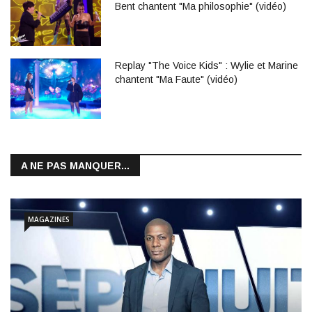
Bent chantent "Ma philosophie" (vidéo)
Replay "The Voice Kids" : Wylie et Marine
chantent "Ma Faute" (vidéo)
A NE PAS MANQUER...
MAGAZINES