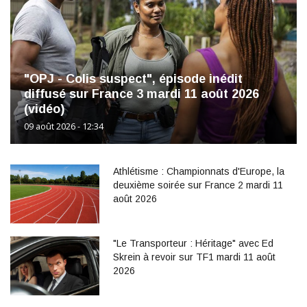
"OPJ - Colis suspect", épisode inédit
diffusé sur France 3 mardi 11 août 2026
(vidéo)
09 août 2026 - 12:34
Athlétisme : Championnats d'Europe, la
deuxième soirée sur France 2 mardi 11
août 2026
"Le Transporteur : Héritage" avec Ed
Skrein à revoir sur TF1 mardi 11 août
2026