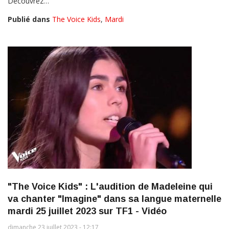
Découvrez…
Publié dans
The Voice Kids
,
Mardi
"The Voice Kids" : L'audition de Madeleine qui
va chanter "Imagine" dans sa langue maternelle
mardi 25 juillet 2023 sur TF1 - Vidéo
dimanche 23 juillet 2023 - 12:17